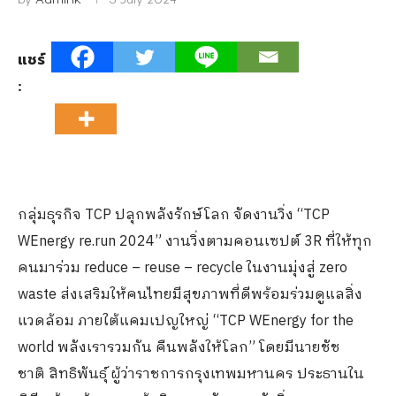
แชร์
:
กลุ่มธุรกิจ TCP ปลุกพลังรักษ์โลก จัดงานวิ่ง “TCP
WEnergy re.run 2024” งานวิ่งตามคอนเซปต์ 3R ที่ให้ทุก
คนมาร่วม reduce – reuse – recycle ในงานมุ่งสู่ zero
waste ส่งเสริมให้คนไทยมีสุขภาพที่ดีพร้อมร่วมดูแลสิ่ง
แวดล้อม ภายใต้แคมเปญใหญ่ “TCP WEnergy for the
world พลังเรารวมกัน คืนพลังให้โลก” โดยมีนายชัช
ชาติ สิทธิพันธุ์ ผู้ว่าราชการกรุงเทพมหานคร ประธานใน