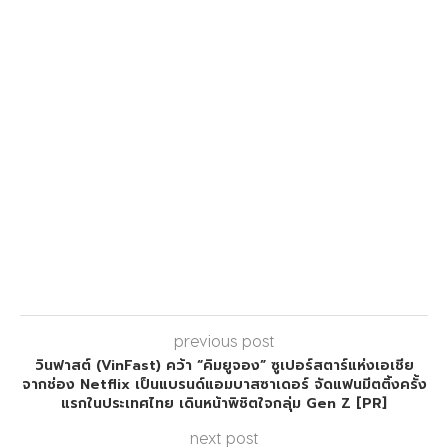
previous post
วินฟาสต์ (VinFast) คว้า “คิมยูจอง” ซูเปอร์สตาร์แห่งเอเชีย
จากช่อง Netflix เป็นแบรนด์แอมบาสซาเดอร์ จัดแฟนมีตติ้งครั้ง
แรกในประเทศไทย เดินหน้าพิชิตใจกลุ่ม Gen Z [PR]
next post