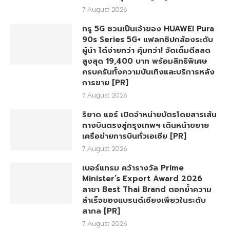
7 August 2026
ทรู 5G ชวนเป็นเจ้าของ HUAWEI Pura
90s Series 5G+ แฟลกชิปกล้องระดับ
ผู้นำ ได้ง่ายกว่า คุ้มกว่า! จัดเต็มดีลลด
สูงสุด 19,400 บาท พร้อมสิทธิพิเศษ
ครบครันทั้งความบันเทิงและบริการหลัง
การขาย [PR]
7 August 2026
ริยาด แอร์ เปิดจำหน่ายบัตรโดยสารเส้น
ทางบินตรงสู่กรุงเทพฯ เดินหน้าขยาย
เครือข่ายการบินทั่วเอเชีย [PR]
7 August 2026
เบอร์แทรม คว้ารางวัล Prime
Minister’s Export Award 2026
สาขา Best Thai Brand ตอกย้ำความ
สำเร็จของแบรนด์เซียงเพียวในระดับ
สากล [PR]
7 August 2026