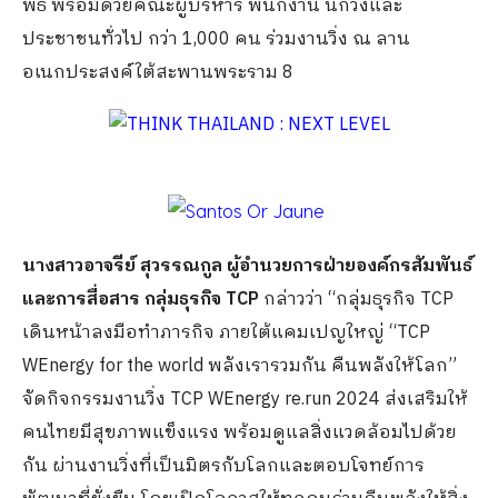
พิธี พร้อมด้วยคณะผู้บริหาร พนักงาน นักวิ่งและ
ประชาชนทั่วไป กว่า 1,000 คน ร่วมงานวิ่ง ณ ลาน
อเนกประสงค์ใต้สะพานพระราม 8
นางสาวอาจรีย์ สุวรรณกูล ผู้อำนวยการฝ่ายองค์กรสัมพันธ์
และการสื่อสาร กลุ่มธุรกิจ
TCP
กล่าวว่า “กลุ่มธุรกิจ TCP
เดินหน้าลงมือทำภารกิจ ภายใต้แคมเปญใหญ่ “TCP
WEnergy for the world พลังเรารวมกัน คืนพลังให้โลก”
จัดกิจกรรมงานวิ่ง TCP WEnergy re.run 2024 ส่งเสริมให้
คนไทยมีสุขภาพแข็งแรง พร้อมดูแลสิ่งแวดล้อมไปด้วย
กัน ผ่านงานวิ่งที่เป็นมิตรกับโลกและตอบโจทย์การ