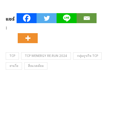
แชร์
:
TCP
TCP WENERGY RE.RUN 2024
กลุ่มธุรกิจ TCP
งานวิ่ง
สิ่งแวดล้อม