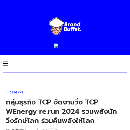
PR News
กลุ่มธุรกิจ TCP จัดงานวิ่ง TCP
WEnergy re.run 2024 รวมพลังนัก
วิ่งรักษ์โลก ร่วมคืนพลังให้โลก
by
Admink
3 July 2024