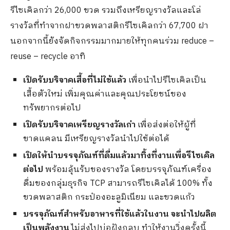
รีไซเคิลกว่า 26,000 ขวด รวมถึงเหรียญรางวัลและโล่
รางวัลที่ทำจากฝาขวดพลาสติกรีไซเคิลกว่า 67,700 ฝา
นอกจากนี้ยังจัดกิจกรรมมากมายให้ทุกคนร่วม reduce –
reuse – recycle อาทิ
เปิดรับบริจาคเสื้อที่ไม่ใช้แล้ว
เพื่อนำไปรีไซเคิลเป็น
เสื้อตัวใหม่ เพิ่มคุณค่าและคุณประโยชน์ของ
ทรัพยากรต่อไป
เปิดรับบริจาคเหรียญรางวัลเก่า
เพื่อส่งต่อให้ผู้ที่
ขาดแคลน มีเหรียญรางวัลนำไปใช้ต่อได้
เปิดให้นำบรรจุภัณฑ์ที่ดื่มแล้วมาทิ้งที่งานเพื่อรีไซเคิล
ต่อไป
พร้อมลุ้นรับของรางวัล โดยบรรจุภัณฑ์เครื่อง
ดื่มของกลุ่มธุรกิจ TCP สามารถรีไซเคิลได้ 100% ทั้ง
ขวดพลาสติก กระป๋องอะลูมิเนียม และขวดแก้ว
บรรจุภัณฑ์สำหรับอาหารที่ใช้แล้วในงาน จะนำไปผลิต
เป็นพลังงาน
ไม่ส่งไปบ่อฝังกลบ ทำให้งานวิ่งครั้งนี้