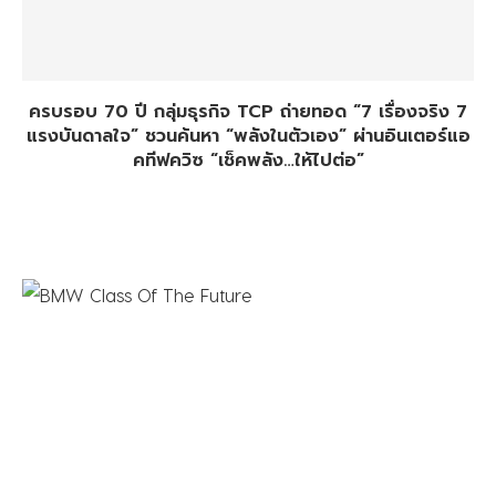
ครบรอบ 70 ปี กลุ่มธุรกิจ TCP ถ่ายทอด “7 เรื่องจริง 7
แรงบันดาลใจ” ชวนค้นหา “พลังในตัวเอง” ผ่านอินเตอร์แอ
คทีฟควิซ “เช็คพลัง…ให้ไปต่อ”