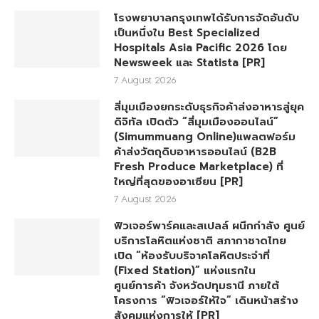
โรงพยาบาลกรุงเทพได้รับการจัดอันดับ
เป็นหนึ่งใน Best Specialized
Hospitals Asia Pacific 2026 โดย
Newsweek และ Statista [PR]
7 August 2026
สี่มุมเมืองยกระดับธุรกิจค้าส่งอาหารสู่ยุค
ดิจิทัล เปิดตัว “สี่มุมเมืองออนไลน์”
(Simummuang Online)แพลตฟอร์ม
ค้าส่งวัตถุดิบอาหารออนไลน์ (B2B
Fresh Produce Marketplace) ที่
ใหญ่ที่สุดของอาเซียน [PR]
7 August 2026
ฟิวเจอร์พาร์คและสเปลล์ ผนึกกำลัง ศูนย์
บริการโลหิตแห่งชาติ สภากาชาดไทย
เปิด “ห้องรับบริจาคโลหิตประจำที่
(Fixed Station)” แห่งแรกใน
ศูนย์การค้า จังหวัดปทุมธานี ภายใต้
โครงการ “ฟิวเจอร์ให้ใจ” เดินหน้าสร้าง
สังคมแห่งการให้ [PR]