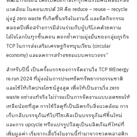
พัฒนาที่ยั่งยืน โดยเปิดโอกาสให้ทุกคนร่วมคืนพลังให้สิ่ง
แวดล้อม ในคอนเซปต์ 3R คือ reduce – reuse – recycle
มุ่งสู่ zero waste ที่เกิดขึ้นจริงในงานนี้ และจัดกิจกรรม
ตลอดปีเพื่อสร้างการมีส่วนร่วมกับผู้บริโภคด้วยความ
ใส่ใจโลกในทุกขั้นตอน ตอกย้ำความมุ่งมั่นของกลุ่มธุรกิจ
TCP ในการส่งเสริมเศรษฐกิจหมุนเวียน (circular
economy) และลดการสร้างขยะแบบครบวงจร”
สำหรับปีนี้ เป็นครั้งแรกของการจัดงานวิ่ง TCP WEnergy
re.run 2024 ที่มุ่งเน้นการประหยัดทรัพยากรธรรมชาติ
และใช้ให้เกิดประโยชน์สูงสุด เพื่อให้เป็นงานวิ่ง zero
waste อย่างแท้จริง ไม่ว่าจะเป็นการจัดงานแบบลดขยะให้
เหลือน้อยที่สุด การใช้วัสดุที่เป็นมิตรกับสิ่งแวดล้อม การ
เก็บกลับบรรจุภัณฑ์ไปรีไซเคิลเป็นบรรจุภัณฑ์ชิ้นใหม่
และการ upcycle หรือแปรรูปวัสดุเป็นผลิตภัณฑ์ใหม่ที่
เพิ่มมูลค่า เริ่มจากเสื้อวิ่งในงานนี้ทำมาจากขวดพลาสติก