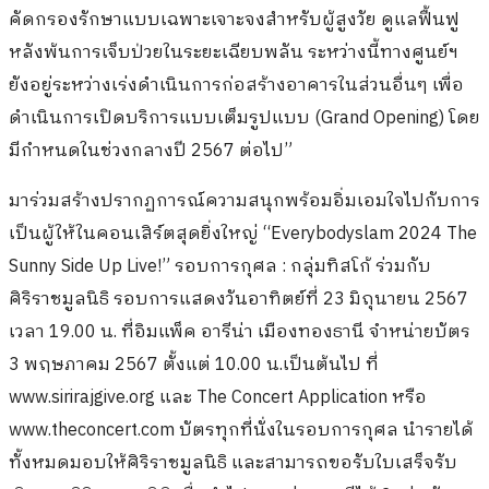
คัดกรองรักษาแบบเฉพาะเจาะจงสำหรับผู้สูงวัย ดูแลฟื้นฟู
หลังพ้นการเจ็บป่วยในระยะเฉียบพลัน ระหว่างนี้ทางศูนย์ฯ
ยังอยู่ระหว่างเร่งดำเนินการก่อสร้างอาคารในส่วนอื่นๆ เพื่อ
ดำเนินการเปิดบริการแบบเต็มรูปแบบ (Grand Opening) โดย
มีกำหนดในช่วงกลางปี 2567 ต่อไป”
มาร่วมสร้างปรากฏการณ์ความสนุกพร้อมอิ่มเอมใจไปกับการ
เป็นผู้ให้ในคอนเสิร์ตสุดยิ่งใหญ่ “Everybodyslam 2024 The
Sunny Side Up Live!” รอบการกุศล : กลุ่มทิสโก้ ร่วมกับ
ศิริราชมูลนิธิ รอบการแสดงวันอาทิตย์ที่ 23 มิถุนายน 2567
เวลา 19.00 น. ที่อิมแพ็ค อารีน่า เมืองทองธานี จำหน่ายบัตร
3 พฤษภาคม 2567 ตั้งแต่ 10.00 น.เป็นต้นไป ที่
www.sirirajgive.org และ The Concert Application หรือ
www.theconcert.com บัตรทุกที่นั่งในรอบการกุศล นำรายได้
ทั้งหมดมอบให้ศิริราชมูลนิธิ และสามารถขอรับใบเสร็จรับ