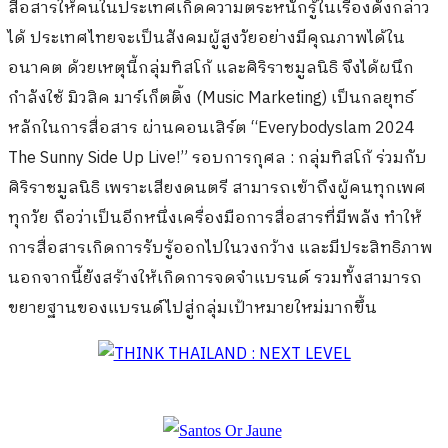
สื่อสารให้คนในประเทศเกิดความตระหนักรู้ในเรื่องดังกล่าว
ได้ ประเทศไทยจะเป็นสังคมผู้สูงวัยอย่างมีคุณภาพได้ใน
อนาคต ด้วยเหตุนี้กลุ่มทิสโก้ และศิริราชมูลนิธิ จึงได้ผนึก
กำลังใช้ มิวสิค มาร์เก็ตติ้ง (Music Marketing) เป็นกลยุทธ์
หลักในการสื่อสาร ผ่านคอนเสิร์ต “Everybodyslam 2024
The Sunny Side Up Live!” รอบการกุศล : กลุ่มทิสโก้ ร่วมกับ
ศิริราชมูลนิธิ เพราะเสียงดนตรี สามารถเข้าถึงผู้คนทุกเพศ
ทุกวัย ถือว่าเป็นอีกหนึ่งเครื่องมือการสื่อสารที่มีพลัง ทำให้
การสื่อสารเกิดการรับรู้ออกไปในวงกว้าง และมีประสิทธิภาพ
นอกจากนี้ยังสร้างให้เกิดการจดจำแบรนด์ รวมทั้งสามารถ
ขยายฐานของแบรนด์ไปสู่กลุ่มเป้าหมายใหม่มากขึ้น