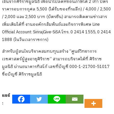
เงินจากศิริราชมูลนิธิ เพื่อนำไปลดหย่อนภาษีได้ 2 เท่า บัตร
ราคารอบการกุศล 5,500 (ได้รับของที่ระลึก) / 4,000 / 2,500
/ 2,000 และ 2,500 บาท (บัตรยืน) สามารถติดตามข่าวสาร
เพิ่มเติมได้ที่ งานองค์กรสัมพันธ์และกิจการพิเศษ Line
Official Account: SirirajGive-SiSA โทร. 0 2414 1555, 0 2414
1888 (ในวันเวลาราชการ)
สำหรับผู้สนใจบริจาคสมทบทุนสร้าง “ศูนย์วิทยาการ
เวชศาสตร์ผู้สูงอายุศิริราช” สามารถบริจาคได้ที่ ศิริราช
มูลนิธิ ผ่านธนาคารทิสโก้ เลขที่บัญชี 000-1-21700-51017
ชื่อบัญชี ศิริราชมูลนิธิ
แชร์
: