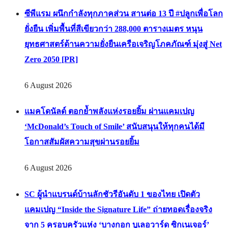
ซีพีแรม ผนึกกำลังทุกภาคส่วน สานต่อ 13 ปี #ปลูกเพื่อโลก
ยั่งยืน เพิ่มพื้นที่สีเขียวกว่า 288,000 ตารางเมตร หนุน
ยุทธศาสตร์ด้านความยั่งยืนเครือเจริญโภคภัณฑ์ มุ่งสู่ Net
Zero 2050 [PR]
6 August 2026
แมคโดนัลด์ ตอกย้ำพลังแห่งรอยยิ้ม ผ่านแคมเปญ
‘McDonald’s Touch of Smile’ สนับสนุนให้ทุกคนได้มี
โอกาสสัมผัสความสุขผ่านรอยยิ้ม
6 August 2026
SC ผู้นำแบรนด์บ้านลักชัวรีอันดับ 1 ของไทย เปิดตัว
แคมเปญ “Inside the Signature Life” ถ่ายทอดเรื่องจริง
จาก 5 ครอบครัวแห่ง ‘บางกอก บูเลอวาร์ด ซิกเนเจอร์’