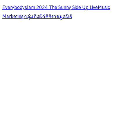
Everybodyslam 2024 The Sunny Side Up Live
Music
Marketing
กลุ่มทิสโก้
ศิริราชมูลนิธิ