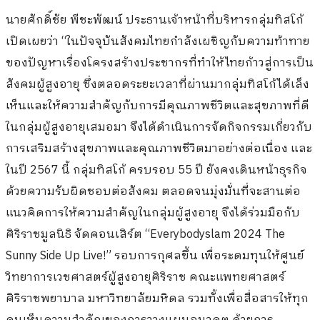
นายศักดิ์ชัย พีชะพัฒน์ ประธานเจ้าหน้าที่บริหารกลุ่มทิสโก้
เปิดเผยว่า “ในปัจจุบันสังคมไทยกำลังเผชิญกับความท้าทาย
ของปัญหาเรื่องโครงสร้างประชากรที่ทำให้ไทยก้าวสู่การเป็น
สังคมผู้สูงอายุ ซึ่งตลอดระยะเวลาที่ผ่านมากลุ่มทิสโก้ได้เล็ง
เห็นและให้ความสำคัญกับการมีคุณภาพชีวิตและสุขภาพที่ดี
ในกลุ่มผู้สูงอายุเสมอมา จึงได้ดำเนินการจัดกิจกรรมเกี่ยวกับ
การเสริมสร้างสุขภาพและคุณภาพชีวิตมาอย่างต่อเนื่อง และ
ในปี 2567 นี้ กลุ่มทิสโก้ ครบรอบ 55 ปี ยังคงเดินหน้าธุรกิจ
ด้วยความรับผิดชอบต่อสังคม ตลอดจนมุ่งมั่นที่จะสานต่อ
แนวคิดการให้ความสำคัญในกลุ่มผู้สูงอายุ จึงได้ร่วมมือกับ
ศิริราชมูลนิธิ จัดคอนเสิร์ต “Everybodyslam 2024 The
Sunny Side Up Live!” รอบการกุศลขึ้น เพื่อระดมทุนให้ศูนย์
วิทยาการเวชศาสตร์ผู้สูงอายุศิริราช คณะแพทยศาสตร์
ศิริราชพยาบาล มหาวิทยาลัยมหิดล รวมทั้งเพื่อสื่อสารให้ทุก