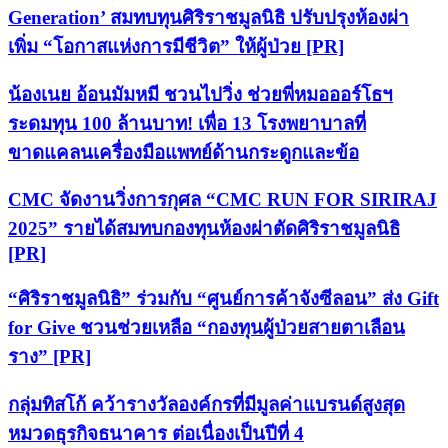
Generation’ สมทบทุนศิริราชมูลนิธิ ปรับปรุงห้องผ่า
เพิ่ม “โอกาสแห่งการมีชีวิต” ให้ผู้ป่วย [PR]
น้องเนย อ้อนมัมหมี ชวนไปวิ่ง ช่วยพี่หมอออร์โธฯ
ระดมทุน 100 ล้านบาท! เพื่อ 13 โรงพยาบาลที่
ขาดแคลนเครื่องมือแพทย์ด้านกระดูกและข้อ
CMC จัดงานวิ่งการกุศล “CMC RUN FOR SIRIRAJ
2025” รายได้สมทบกองทุนห้องผ่าตัดศิริราชมูลนิธิ
[PR]
“ศิริราชมูลนิธิ” ร่วมกับ “ศูนย์การค้าจังซีลอน” ส่ง Gift
for Give ชวนช่วยเหลือ “กองทุนผู้ป่วยสายตาเลือน
ราง” [PR]
กลุ่มทิสโก้ คว้ารางวัลองค์กรที่มีมูลค่าแบรนด์สูงสุด
หมวดธุรกิจธนาคาร ต่อเนื่องเป็นปีที่ 4