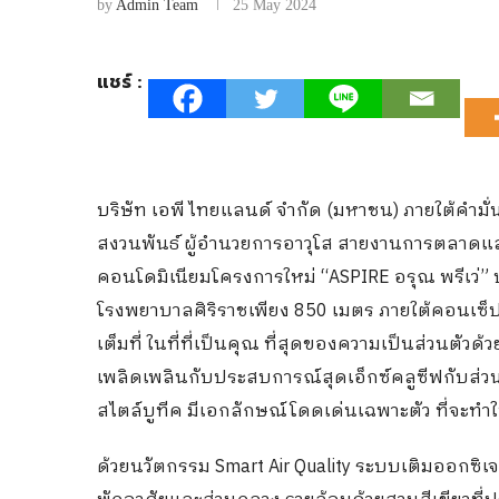
by
Admin Team
25 May 2024
แชร์ :
บริษัท เอพี ไทยแลนด์ จำกัด (มหาชน) ภายใต้คำมั่
สงวนพันธ์ ผู้อำนวยการอาวุโส สายงานการตลาดและ
คอนโดมิเนียมโครงการใหม่ “ASPIRE อรุณ พรีเว่” บ
โรงพยาบาลศิริราชเพียง 850 เมตร ภายใต้คอนเซ็ปต์ 
เต็มที่ ในที่ที่เป็นคุณ ที่สุดของความเป็นส่วนตัว
เพลิดเพลินกับประสบการณ์สุดเอ็กซ์คลูซีฟกับส่วน
สไตล์บูทีค มีเอกลักษณ์โดดเด่นเฉพาะตัว ที่จะทำให้
ด้วยนวัตกรรม Smart Air Quality ระบบเติมออก