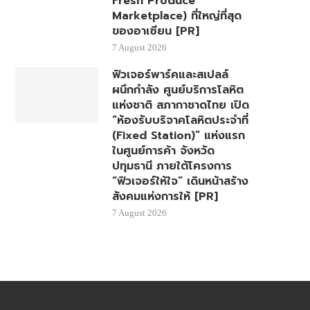
Fresh Produce
Marketplace) ที่ใหญ่ที่สุด
ของอาเซียน [PR]
7 August 2026
ฟิวเจอร์พาร์คและสเปลล์
ผนึกกำลัง ศูนย์บริการโลหิต
แห่งชาติ สภากาชาดไทย เปิด
“ห้องรับบริจาคโลหิตประจำที่
(Fixed Station)” แห่งแรก
ในศูนย์การค้า จังหวัด
ปทุมธานี ภายใต้โครงการ
“ฟิวเจอร์ให้ใจ” เดินหน้าสร้าง
สังคมแห่งการให้ [PR]
7 August 2026