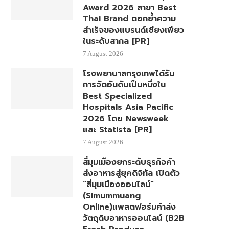
Award 2026 สาขา Best
Thai Brand ตอกย้ำความ
สำเร็จของแบรนด์เซียงเพียว
ในระดับสากล [PR]
7 August 2026
โรงพยาบาลกรุงเทพได้รับ
การจัดอันดับเป็นหนึ่งใน
Best Specialized
Hospitals Asia Pacific
2026 โดย Newsweek
และ Statista [PR]
7 August 2026
สี่มุมเมืองยกระดับธุรกิจค้า
ส่งอาหารสู่ยุคดิจิทัล เปิดตัว
“สี่มุมเมืองออนไลน์”
(Simummuang
Online)แพลตฟอร์มค้าส่ง
วัตถุดิบอาหารออนไลน์ (B2B