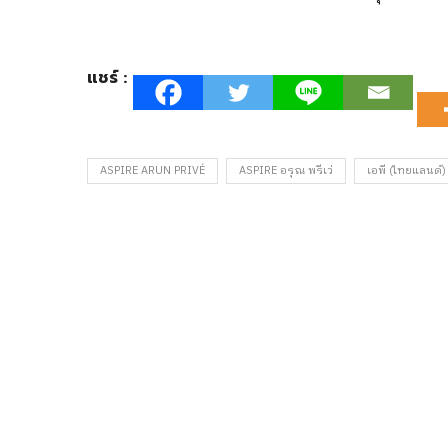
แชร์ :
ASPIRE ARUN PRIVÉ
ASPIRE อรุณ พรีเว่
เอพี (ไทยแลนด์)