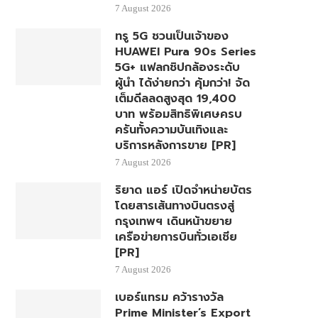
7 August 2026
ทรู 5G ชวนเป็นเจ้าของ
HUAWEI Pura 90s Series
5G+ แฟลกชิปกล้องระดับ
ผู้นำ ได้ง่ายกว่า คุ้มกว่า! จัด
เต็มดีลลดสูงสุด 19,400
บาท พร้อมสิทธิพิเศษครบ
ครันทั้งความบันเทิงและ
บริการหลังการขาย [PR]
7 August 2026
ริยาด แอร์ เปิดจำหน่ายบัตร
โดยสารเส้นทางบินตรงสู่
กรุงเทพฯ เดินหน้าขยาย
เครือข่ายการบินทั่วเอเชีย
[PR]
7 August 2026
เบอร์แทรม คว้ารางวัล
Prime Minister’s Export