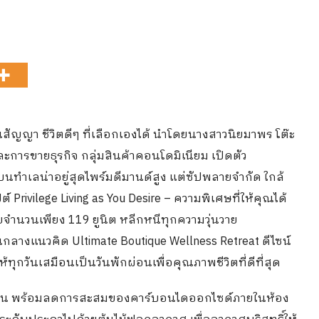
นสัญญา ชีวิตดีๆ ที่เลือกเองได้ นำโดยนางสาวนิยมาพร โต๊ะ
การขายธุรกิจ กลุ่มสินค้าคอนโดมิเนียม เปิดตัว
นทำเลน่าอยู่สุดไพร์มดีมานด์สูง แต่ซัปพลายจำกัด ใกล้
Privilege Living as You Desire – ความพิเศษที่ให้คุณได้
ด้วยจำนวนเพียง 119 ยูนิต หลีกหนีทุกความวุ่นวาย
กลางแนวคิด Ultimate Boutique Wellness Retreat ดีไซน์
ทุกวันเสมือนเป็นวันพักผ่อนเพื่อคุณภาพชีวิตที่ดีที่สุด
ซิเจน พร้อมลดการสะสมของคาร์บอนไดออกไซด์ภายในห้อง