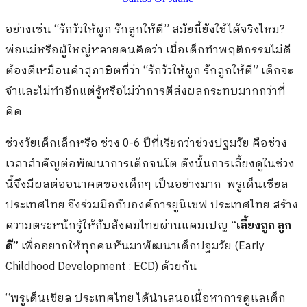
อย่างเช่น “รักวัวให้ผูก รักลูกให้ตี” สมัยนี้ยังใช้ได้จริงไหม?
พ่อแม่หรือผู้ใหญ่หลายคนคิดว่า เมื่อเด็กทำพฤติกรรมไม่ดี
ต้องตีเหมือนคำสุภาษิตที่ว่า “รักวัวให้ผูก รักลูกให้ตี” เด็กจะ
จำและไม่ทำอีกแต่รู้หรือไม่ว่าการตีส่งผลกระทบมากกว่าที่
คิด
ช่วงวัยเด็กเล็กหรือ ช่วง 0-6 ปีที่เรียกว่าช่วงปฐมวัย คือช่วง
เวลาสำคัญต่อพัฒนาการเด็กจนโต ดังนั้นการเลี้ยงดูในช่วง
นี้จึงมีผลต่ออนาคตของเด็กๆ เป็นอย่างมาก พรูเด็นเชียล
ประเทศไทย จึงร่วมมือกับองค์การยูนิเซฟ ประเทศไทย สร้าง
ความตระหนักรู้ให้กับสังคมไทยผ่านแคมเปญ
“เลี้ยงถูก ลูก
ดี”
เพื่ออยากให้ทุกคนหันมาพัฒนาเด็กปฐมวัย (Early
Childhood Development : ECD) ด้วยกัน
“
พรูเด็นเชียล ประเทศไทย ได้นำเสนอเนื้อหาการดูแลเด็
ก