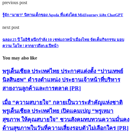
previous post
รู้จัก “มายา” นิทานเด็กของ Agoda ที่แต่งโดย MidJourney และ ChatGPT
next post
ฉลอง 25 ปี โออิชิ ผนึกกำลัง 10 เชฟแถวหน้าเมืองไทย จัดเต็มกิจกรรม มอบ
ความ โอโห ! ลากยาวถึงก.ย.ปีหน้า
You may also like
พรูเด็นเชียล ประเทศไทย ประกาศแต่งตั้ง “ปานเทพย์
นิลสินธพ” ดำรงตำแหน่ง ประธานเจ้าหน้าที่บริหาร
สายงานลูกค้าและการตลาด [PR]
เมื่อ “ความสบายใจ” กลายเป็นวาระสำคัญแห่งชาติ
พรูเด็นเชียล ประเทศไทย เปิดแคมเปญ “พรูเหมา
สุขภาพ ให้คุณสบายใจ” ชวนสังคมทบทวนความมั่นคง
ด้านสุขภาพในวันที่ความเสี่ยงรอบตัวไม่เลือกใคร [PR]