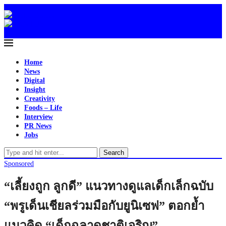
Home
News
Digital
Insight
Creativity
Foods – Life
Interview
PR News
Jobs
Search
Sponsored
“เลี้ยงถูก ลูกดี” แนวทางดูแลเด็กเล็กฉบับ
“พรูเด็นเชียลร่วมมือกับยูนิเซฟ” ตอกย้ำ
แนวคิด “เด็กฉลาดชาติเจริญ”