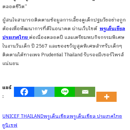
ตลอดชีวิต”
ผู้สนใจสามารถติดตามข้อมูลการเลี้ยงดูเด็กปฐมวัยอย่างถูก
ต้องเพื่อพัฒนาการที่ดีในอนาคต ผ่านเว็บไซต์
พรูเด็นเชียล
ประเทศไทย
ต่อเนื่องตลอดปี และเตรียมพบกิจกรรมพิเศษ
ในงานวันเด็ก ปี 2567 และของขวัญสุดพิเศษสำหรับเด็กๆ
ติดตามได้ทางเพจ Prudential Thailand รับรองมีเซอร์ไพรส์
แน่นอน
แชร์
:
UNICEF THAILAND
พรูเด็นเชียล
พรูเด็นเชียล ประเทศไทย
ยูนิเซฟ