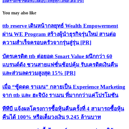
อัลตราลักชัวรีติดทะเลตอบโจทย์ทุกไลฟ์สไตล์ [PR]
You may also like
ttb reserve เดินหน้ากลยุทธ์ Wealth Empowerment
ผ่าน WE Program สร้างผู้นำธุรกิจรุ่นใหม่ สานต่อ
ความสำเร็จครอบครัวจากรุ่นสู่รุ่น [PR]
บัตรเครดิต ttb ต่อยอด Smart Value ผนึกกว่า 60
แบรนด์ดัง ชวนสายแฟชั่นช้อปคุ้ม รับเครดิตเงินคืน
และส่วนลดรวมสูงสุด 15% [PR]
เมื่อ “ซู้ดดด ราเมน” กลายเป็น Experience Marketing
จาก ttb และ ฮะจิบัง ราเมน ที่มากกว่าแค่โปรโมชัน
ทีทีบี แจ้งผลโครงการซื้อหุ้นคืนครั้งที่ 4 สามารถซื้อหุ้น
คืนได้ 100% หรือเต็มวงเงิน 9,245 ล้านบาท