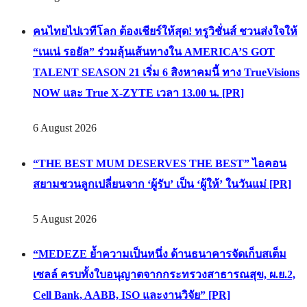
คนไทยไปเวทีโลก ต้องเชียร์ให้สุด! ทรูวิชั่นส์ ชวนส่งใจให้
“เนเน่ รอยัล” ร่วมลุ้นเส้นทางใน AMERICA’S GOT
TALENT SEASON 21 เริ่ม 6 สิงหาคมนี้ ทาง TrueVisions
NOW และ True X-ZYTE เวลา 13.00 น. [PR]
6 August 2026
“THE BEST MUM DESERVES THE BEST” ไอคอน
สยามชวนลูกเปลี่ยนจาก ‘ผู้รับ’ เป็น ‘ผู้ให้’ ในวันแม่ [PR]
5 August 2026
“MEDEZE ย้ำความเป็นหนึ่ง ด้านธนาคารจัดเก็บสเต็ม
เซลล์ ครบทั้งใบอนุญาตจากกระทรวงสาธารณสุข, ผ.ย.2,
Cell Bank, AABB, ISO และงานวิจัย” [PR]