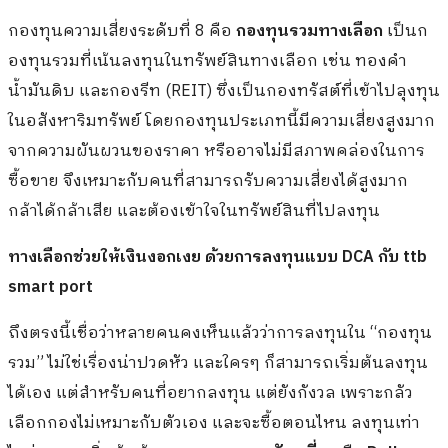
กองทุนความเสี่ยงระดับที่ 8 คือ
กองทุนรวมทางเลือก
เป็นก
องทุนรวมที่เน้นลงทุนในทรัพย์สินทางเลือก เช่น ทองคำ
น้ำมันดิบ และกองรีท (REIT) ซึ่งเป็นกองทรัสต์ที่เข้าไปลุงทุน
ในอสังหาริมทรัพย์ โดยกองทุนประเภทนี้มีความเสี่ยงสูงมาก
จากความผันผวนของราคา หรืออาจไม่มีสภาพคล่องในการ
ซื้อขาย จึงเหมาะกับคนที่สามารถรับความเสี่ยงได้สูงมาก
กล้าได้กล้าเสีย และต้องเข้าใจในทรัพย์สินที่ไปลงทุน
ทางเลือกช่วยให้เงินงอกเงย ด้วยการลงทุนแบบ
DCA กับ ttb
smart port
ถึงตรงนี้เชื่อว่าหลายคนคงเห็นแล้วว่าการลงทุนใน “กองทุน
รวม” ไม่ใช่เรื่องน่าปวดหัว และใครๆ ก็สามารถเริ่มต้นลงทุน
ได้เอง แต่สำหรับคนที่อยากลงทุน แต่ยังกังวล เพราะกลัว
เลือกกองไม่เหมาะกับตัวเอง และจะซื้อตอนไหน ลงทุนเท่า