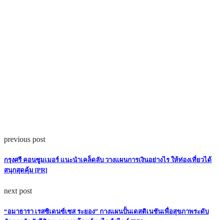
previous post
กรุงศรี คอนซูมเมอร์ แนะนำเคล็ดลับ วางแผนการเงินอย่างไร ให้ท่องเที่ยวได้
สนุกสุดคุ้ม [PR]
next post
“อมาธารา เรสซิเดนซ์เซส ระยอง” กางแผนปั้นเดสติเนชันเพื่อสุขภาพระดับ