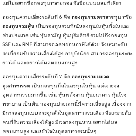
แต่ไม่อยากซื้อกองทุนหลายกอง จึงซื้อแบบผสมทีเดียว
กองทุนความเสี่ยงระดับที่ 6 คือ
กองทุนรวมตราสารทุน
หรือ
กองทุนรวมหุ้น
เป็นกองทุนรวมที่เน้นลงทุนในหุ้นทั้งในและ
ต่างประเทศ เช่น หุ้นสามัญ หุ้นบุริมสิทธิ รวมไปถึงกองทุน
SSF และ RMF ที่สามารถลดหย่อนภาษีได้ด้วย จึงเหมาะกับ
คนที่ยอมรับความเสี่ยงได้สูง อายุยังน้อย สามารถลงทุนระยะ
ยาวได้ และอยากได้ผลตอบแทนสูง
กองทุนความเสี่ยงระดับที่ 7 คือ
กองทุนรวมหมวด
อุตสาหกรรม
เป็นกองทุนที่เน้นลงทุนในหุ้น แต่เจาะจง
อุตสาหกรรมมากขึ้น เช่น หุ้นพลังงาน หุ้นธนาคาร หุ้นโรง
พยาบาล เป็นต้น กองทุนประเภทนี้มีความเสี่ยงสูง เนื่องจาก
มีการลงทุนแบบกระจุกตัวในอุตสาหกรรมเดียว จึงเหมาะกับ
คนที่รับความเสี่ยงได้สูง มีเวลาลงทุนนาน อยากได้ผล
ตอบแทนสูง และเข้าใจในอุตสาหกรรมนั้นๆ