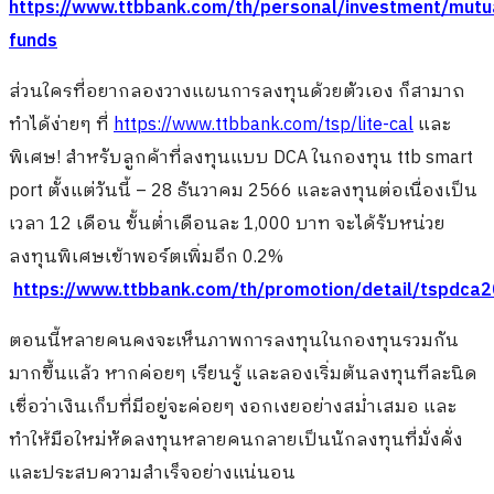
https://www.ttbbank.com/th/personal/investment/mutu
funds
ส่วนใครที่อยากลองวางแผนการลงทุนด้วยตัวเอง ก็สามาถ
ทำได้ง่ายๆ ที่
https://www.ttbbank.com/tsp/lite-cal
และ
พิเศษ! สำหรับลูกค้าที่ลงทุนแบบ DCA ในกองทุน ttb smart
port ตั้งแต่วันนี้ – 28 ธันวาคม 2566 และลงทุนต่อเนื่องเป็น
เวลา 12 เดือน ขั้นต่ำเดือนละ 1,000 บาท จะได้รับหน่วย
ลงทุนพิเศษเข้าพอร์ตเพิ่มอีก 0.2%
https://www.ttbbank.com/th/promotion/detail/tspdca
ตอนนี้หลายคนคงจะเห็นภาพการลงทุนในกองทุนรวมกัน
มากขึ้นแล้ว หากค่อยๆ เรียนรู้ และลองเริ่มต้นลงทุนทีละนิด
เชื่อว่าเงินเก็บที่มีอยู่จะค่อยๆ งอกเงยอย่างสม่ำเสมอ และ
ทำให้มือใหม่หัดลงทุนหลายคนกลายเป็นนักลงทุนที่มั่งคั่ง
และประสบความสำเร็จอย่างแน่นอน