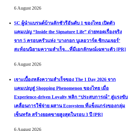
6 August 2026
SC ผู้นำแบรนด์บ้านลักชัวรีอันดับ 1 ของไทย เปิดตัว
แคมเปญ “Inside the Signature Life” ถ่ายทอดเรื่องจริง
จาก 5 ครอบครัวแห่ง ‘บางกอก บูเลอวาร์ด ซิกเนเจอร์’
สะท้อนนิยามความสำเร็จ…ที่มีเอกลักษณ์เฉพาะตัว [PR]
6 August 2026
เจาะเบื้องหลังความสำเร็จของ The 1 Day 2026 จาก
แคมเปญสู่ Shopping Phenomenon ของไทย เมื่อ
Experience-driven Loyalty พลิก “ประสบการณ์” สู่แรงขับ
เคลื่อนการใช้จ่าย ผสาน Ecosystem ที่แข็งแกร่งของกลุ่ม
เซ็นทรัล สร้างยอดขายสูงสุดในรอบ 3 ปี [PR]
6 August 2026