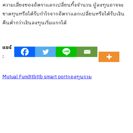
ความเสี่ยงของอัตราแลกเปลี่ยนทั้งจำนวน ผู้ลงทุนอาจจะ
ขาดทุนหรือได้รับกำไรจากอัตราแลกเปลี่ยนหรือได้รับเงิน
คืนต่ำกว่าเงินลงทุนเริ่มแรกได้
แชร์
:
Mutual Fund
ttb
ttb smart port
กองทุนรวม