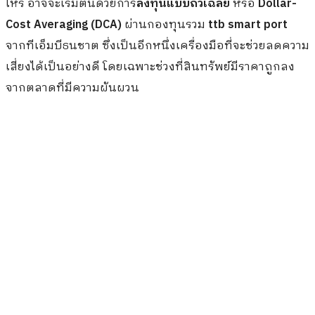
ไหร่ อาจจะเริ่มต้นด้วยการ
ลงทุนแบบถัวเฉลี่ย
หรือ
Dollar-
Cost Averaging (DCA)
ผ่านกองทุนรวม
ttb smart port
จากทีเอ็มบีธนชาต ซึ่งเป็นอีกหนึ่งเครื่องมือที่จะช่วยลดความ
เสี่ยงได้เป็นอย่างดี โดยเฉพาะช่วงที่สินทรัพย์มีราคาถูกลง
จากตลาดที่มีความผันผวน