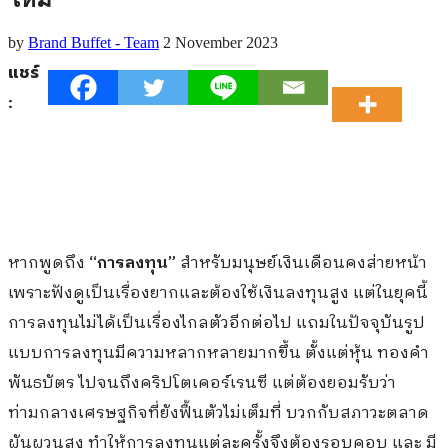
by
Brand Buffet - Team
2 November 2023
แชร์
:
หากพูดถึง
“การลงทุน”
สำหรับมนุษย์เงินเดือนคงส่ายหน้า
เพราะฟังดูเป็นเรื่องยากและต้องใช้เงินลงทุนสูง แต่ในยุคนี้
การลงทุนไม่ได้เป็นเรื่องไกลตัวอีกต่อไป แถมในปัจจุบันรูป
แบบการลงทุนมีความหลากหลายมากขึ้น ตั้งแต่หุ้น ทองคำ
พันธบัตร ไปจนถึงคริปโตเคอร์เรนซี แต่ต้องยอมรับว่า
ท่ามกลางเศรษฐกิจที่ยังฟื้นตัวไม่เต็มที่ บวกกับสภาวะตลาด
ผันผวนสูง ทำให้การลงทุนแต่ละครั้งจึงต้องรอบคอบ และ มี