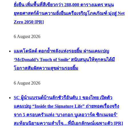
ยั่งยืน เพิ่มพื้นที่สีเขียวกว่า 288,000 ตารางเมตร หนุน
ยุทธศาสตร์ด้านความยั่งยืนเครือเจริญโภคภัณฑ์ มุ่งสู่ Net
Zero 2050 [PR]
6 August 2026
แมคโดนัลด์ ตอกย้ำพลังแห่งรอยยิ้ม ผ่านแคมเปญ
‘McDonald’s Touch of Smile’ สนับสนุนให้ทุกคนได้มี
โอกาสสัมผัสความสุขผ่านรอยยิ้ม
6 August 2026
SC ผู้นำแบรนด์บ้านลักชัวรีอันดับ 1 ของไทย เปิดตัว
แคมเปญ “Inside the Signature Life” ถ่ายทอดเรื่องจริง
จาก 5 ครอบครัวแห่ง ‘บางกอก บูเลอวาร์ด ซิกเนเจอร์’
สะท้อนนิยามความสำเร็จ…ที่มีเอกลักษณ์เฉพาะตัว [PR]