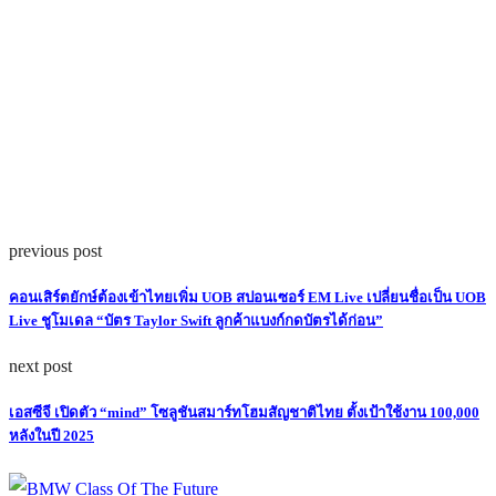
previous post
คอนเสิร์ตยักษ์ต้องเข้าไทยเพิ่ม UOB สปอนเซอร์ EM Live เปลี่ยนชื่อเป็น UOB
Live ชูโมเดล “บัตร Taylor Swift ลูกค้าแบงก์กดบัตรได้ก่อน”
next post
เอสซีจี เปิดตัว “mind” โซลูชันสมาร์ทโฮมสัญชาติไทย ตั้งเป้าใช้งาน 100,000
หลังในปี 2025