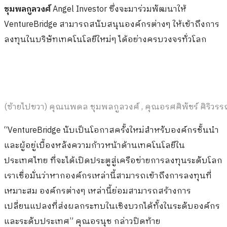
ชุมพลกูลวงศ์
Angel Investor ซึ่งจะมาร่วมพัฒนาให้
VentureBridge สามารถสนับสนุนองค์กรต่างๆ ให้เข้าถึงการ
ลงทุนในบริษัทเทคโนโลยีใหม่ๆ ได้อย่างครบวงจรทั่วโลก
(ซ้ายไปขวา) คุณนพดล ชุมพลกูลวงศ์ , คุณอรศศิพัชร์ ศิริว
“VentureBridge นับเป็นโอกาสครั้งใหม่สำหรับองค์กรชั้นนำ
และผู้อยู่เบื้องหลังความก้าวหน้าด้านเทคโนโลยีใน
ประเทศไทย ที่จะได้เปิดประตูสู่เครือข่ายการลงทุนระดับโลก
เราเชื่อมั่นว่าหากองค์กรเหล่านี้สามารถเข้าถึงการลงทุนที่
เหมาะสม องค์กรต่างๆ เหล่านี้ย่อมสามารถสร้างการ
เปลี่ยนแปลงที่ส่งผลกระทบในเชิงบวกได้ทั้งในระดับองค์กร
และระดับประเทศ” คุณอรนุช กล่าวปิดท้าย