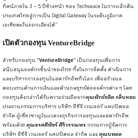
ทัศน์ภายใน 3 – 5 ปีข้างหน้า ของ Techsauce ในการผลักดัน
ประเทศไทยสู่การเป็น Digital Gateway ในระดับภูมิภาค
เอเชียตะวันออกเฉียงใต้”
เปิดตัวกองทุน VentureBridge
สำหรับกองทุน
“VentureBridge”
เป็นกองทุนเพื่อการ
สนับสนุนองค์กรชั้นนำของไทย ทั้งในการจัดตั้ง ดำเนินการ
และบริหารการลงทุนในสตาร์ทอัพทั่วโลก เพื่อสร้างผล
ตอบแทนด้านการเงินและด้านกลยุทธ์ต่อองค์กรต่าง ๆ โดย
กองทุนดังกล่าวได้รับความร่วมมือจาก
คุณพัทธ์ชลิต กลิ่นหอม
ประธานกรรมการบริหาร บริษัท อีซีจี เวนเจอร์ แคปปิตอล
จำกัด ผู้เชี่ยวชาญในแวดวงธุรกิจการลงทุนและสตาร์ทอัพ
พร้อมด้วย
คุณอรศศิพัชร์ ศิริวรรณพร
กรรมการผู้จัดการ
บริษัท อีซีจี เวนเจอร์ แคปปิตอล จำกัด และ
คุณนพดล