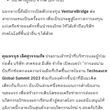
ธนาคารยูโอบี จำกัด (มหาชน)
นอกจากนี้ยังมีการเปิดตัวกองทุน
VentureBridge
ต่อ
สาธารณชนเป็นครั้งแรก เพื่อเป็นประตูสู่โอกาสการลงทุน
แก่เครือข่ายองค์กรชั้นนำของไทย ให้ได้เข้าถึงบริษัท
เทคโนโลยีชั้นนำอื่น ๆ ได้ด้วย
คุณอรนุช เลิศสุวรรณกิจ
ประธานเจ้าหน้าที่บริหารและผู้ร่วม
ก่อตั้ง บริษัท เทคซอส มีเดีย จำกัด เปิดเผยว่า “การลงนาม
บันทึกข้อตกลงความร่วมมือที่เกิดขึ้นภายในงาน
Techsauce
Global Summit 2023 ร่
วมกับองค์กรชั้นนำที่มีแนวคิด
เดียวกันกับเรา นับเป็นส่วนหนึ่งของแผนการดำเนินงาน
ระยะแรก เพื่อสร้างการเติบโตของเครือข่ายการส่งออก
นวัตกรรมไทยและอาเซียนเข้าสู่ตลาดโลก และสนับสนุนให้
ภูมิภาคนี้กลายเป็นศูนย์กลางนวัตกรรมใหม่ ๆ สอดรับวิสัย