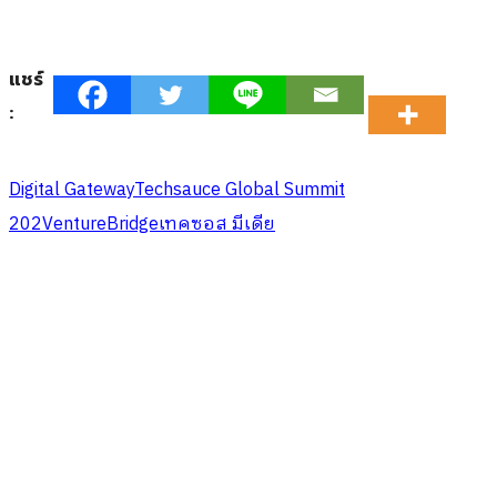
แชร์
:
Digital Gateway
Techsauce Global Summit
202
VentureBridge
เทคซอส มีเดีย