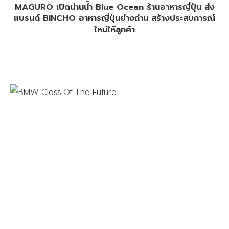
MAGURO เปิดน่านน้ำ Blue Ocean ร้านอาหารญี่ปุ่น ส่ง
แบรนด์ BINCHO อาหารญี่ปุ่นย่างถ่าน สร้างประสบการณ์
ใหม่ให้ลูกค้า