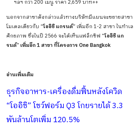
ฯลฯ กว่า 200 เมนู ราคา 2,659 บาท++
นอกจากสาขาดังกล่าวแล้วทางบริษัทมีแผนจะขยายสาขา
โมเดลเดียวกับ
“โออิชิ แกรนด์”
เพิ่มอีก 1-2 สาขา ในทำเล
ศักยภาพ ซึ่งในปี 2566 จะได้เห็นแฟล็กชิฟ
“โออิชิ แก
รนด์” เพิ่มอีก 1 สาขา ที่โครงการ One Bangkok
อ่านเพิ่มเติม
ธุรกิจอาหาร-เครื่องดื่มฟื้นหลังโควิด
“โออิชิ” โชว์ฟอร์ม Q3 โกยรายได้ 3.3
พันล้านโตเพิ่ม 120.5%