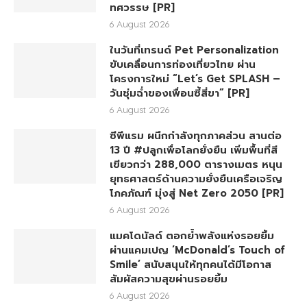
ทศวรรษ [PR]
6 August 2026
ในวันที่เทรนด์ Pet Personalization
ขับเคลื่อนการท่องเที่ยวไทย ผ่าน
โครงการใหม่ “Let’s Get SPLASH –
วันชุ่มฉ่ำของเพื่อนซี้สี่ขา” [PR]
6 August 2026
ซีพีแรม ผนึกกำลังทุกภาคส่วน สานต่อ
13 ปี #ปลูกเพื่อโลกยั่งยืน เพิ่มพื้นที่สี
เขียวกว่า 288,000 ตารางเมตร หนุน
ยุทธศาสตร์ด้านความยั่งยืนเครือเจริญ
โภคภัณฑ์ มุ่งสู่ Net Zero 2050 [PR]
6 August 2026
แมคโดนัลด์ ตอกย้ำพลังแห่งรอยยิ้ม
ผ่านแคมเปญ ‘McDonald’s Touch of
Smile’ สนับสนุนให้ทุกคนได้มีโอกาส
สัมผัสความสุขผ่านรอยยิ้ม
6 August 2026