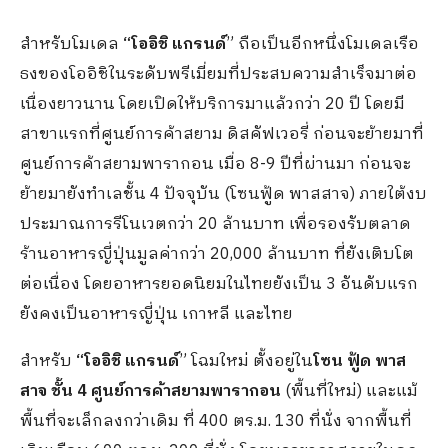
สำหรับโมเดล
“โออิชิ แกรนด์
” ถือเป็นอีกหนึ่งโมเดลเรือ
ธงของโออิชิในระดับพรีเมี่ยมที่ประสบความสำเร็จมาต่อ
เนื่องยาวนาน โดยเปิดให้บริการมาแล้วกว่า 20 ปี โดยมี
สาขาแรกที่ศูนย์การค้าสยาม ดิสคัฟเวอรี่ ก่อนจะย้ายมาที่
ศูนย์การค้าสยามพารากอน เมื่อ 8-9 ปีที่ผ่านมา ก่อนจะ
ย้ายมายังทำเลชั้น 4 ปัจจุบัน (โซนฟู้ด พาสสาจ) ภายใต้งบ
ประมาณการรีโนเวตกว่า 20 ล้านบาท เพื่อรองรับตลาด
ร้านอาหารญี่ปุ่นมูลค่ากว่า 20,000 ล้านบาท ที่ยังเติบโต
ต่อเนื่อง โดยอาหารยอดนิยมในไทยยังเป็น 3 อันดับแรก
ยังคงเป็นอาหารญี่ปุ่น เกาหลี และไทย
สำหรับ
“โออิชิ แกรนด์
” โฉมใหม่ ตั้งอยู่ใน
โซน ฟู้ด พาส
สาจ ชั้น 4 ศูนย์การค้าสยามพารากอน
(พื้นที่ใหม่) และแม้
พื้นที่จะเล็กลงกว่าเดิม ที่ 400 ตร.ม. 130 ที่นั่ง จากพื้นที่