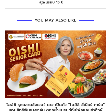
สุดในรอบ 15 ปี
YOU MAY ALSO LIKE
โออิชิ รุกตลาดซิลเวอร์ เอจ เปิดตัว “โออิชิ ซีเนียร์ การ์ด”
มอบสิทธิพิเศษสุดคุ้ม ตอกย้ำแบรนด์ที่เข้าใจและเข้าถึงผู้