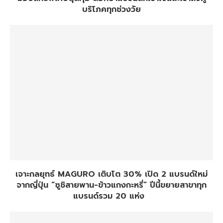
บริโภคทุกช่วงวัย
เจาะกลยุทธ์ MAGURO เติบโต 30% เปิด 2 แบรนด์ใหม่
จากญี่ปุ่น “ซูชิสายพาน-ข้าวแกงกะหรี่” ปีนี้ขยายสาขาทุก
แบรนด์รวม 20 แห่ง