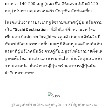
มากกว่า 140-200 เมนู (ขณะที่โออิชิแกรนด์เดิมมี 120
เมนู) เน้นเจาะกลุ่มครอบครัว นักธุรกิจ นักท่องเที่ยว
โดยจะเน้นอาหารประเภทซูชิจากประเทศญี่ปุ่น หรือความ
เป็น
“Sushi Destination”
ที่มีไฮไลท์คือความสด ใหม่
เพื่อตอบ Customer Insight ของลูกค้า ในยุคหลังโควิดที่
หันมาใส่ใจสุขภาพมากขึ้น และซูชิคือเมนูยอดนิยมอันดับ
แรกๆที่ผู้บริโภคนึกถึง ควบคู่กับเมนูวาไรตี้มากมายตั้งแต่
ซูชิระดับโอมากาเสะ และซาชิมิ ชิ้นโต
ด้วยวัตถุดิบนำเข้า
จากตลาดปลาชั้นนำของญี่ปุ่น พร้อมอาหารญี่ปุ่นต้น
ตำรับหลากหลาย
ซูชิ เมนูเด็ดที่ร้านให้ความสำคัญในการเสิร์ฟลูกค้าตามความ