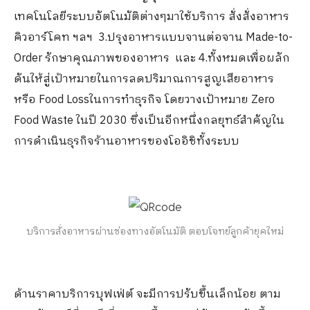
เทคโนโลยีระบบอัตโนมัติต่างๆมาใช้บริการ
สั่งสั่งอาหาร
คิวอาร์โคท ฯลฯ
3.ปรุงอาหารแบบจานต่อจาน Made-to-
Order รักษาคุณภาพของอาหาร และ 4.ทั้งหมดเพื่อผลัก
ดันให้สู่เป้าหมายในการลดปริมาณการสูญเสียอาหาร
หรือ Food Lossในการทำธุรกิจ โดยวางเป้าหมาย Zero
Food Waste ในปี 2030 ซึ่งเป็นอีกหนึ่งกลยุทธ์สำคัญใน
การดำเนินธุรกิจร้านอาหารของโออิชิทั้งระบบ
บริการสั่งอาหารผ่านช่องทางอัตโนมัติ ตอบโจทย์ลูกค้ายุคใหม่
ด้านราคาบริการบุฟเฟ่ต์ จะมีการปรับขึ้นเล็กน้อย ตาม