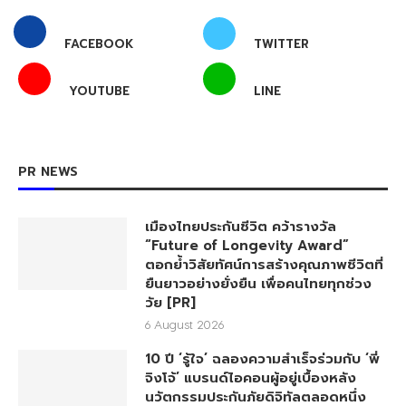
FACEBOOK
TWITTER
YOUTUBE
LINE
PR NEWS
เมืองไทยประกันชีวิต คว้ารางวัล
“Future of Longevity Award”
ตอกย้ำวิสัยทัศน์การสร้างคุณภาพชีวิตที่
ยืนยาวอย่างยั่งยืน เพื่อคนไทยทุกช่วง
วัย [PR]
6 August 2026
10 ปี ‘รู้ใจ’ ฉลองความสำเร็จร่วมกับ ‘พี่
จิงโจ้’ แบรนด์ไอคอนผู้อยู่เบื้องหลัง
นวัตกรรมประกันภัยดิจิทัลตลอดหนึ่ง