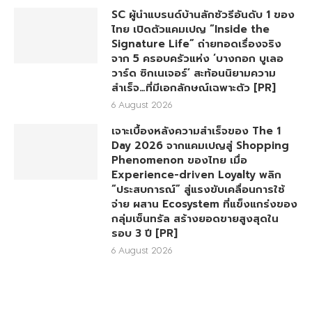
SC ผู้นำแบรนด์บ้านลักชัวรีอันดับ 1 ของ
ไทย เปิดตัวแคมเปญ “Inside the
Signature Life” ถ่ายทอดเรื่องจริง
จาก 5 ครอบครัวแห่ง ‘บางกอก บูเลอ
วาร์ด ซิกเนเจอร์’ สะท้อนนิยามความ
สำเร็จ…ที่มีเอกลักษณ์เฉพาะตัว [PR]
6 August 2026
เจาะเบื้องหลังความสำเร็จของ The 1
Day 2026 จากแคมเปญสู่ Shopping
Phenomenon ของไทย เมื่อ
Experience-driven Loyalty พลิก
“ประสบการณ์” สู่แรงขับเคลื่อนการใช้
จ่าย ผสาน Ecosystem ที่แข็งแกร่งของ
กลุ่มเซ็นทรัล สร้างยอดขายสูงสุดใน
รอบ 3 ปี [PR]
6 August 2026