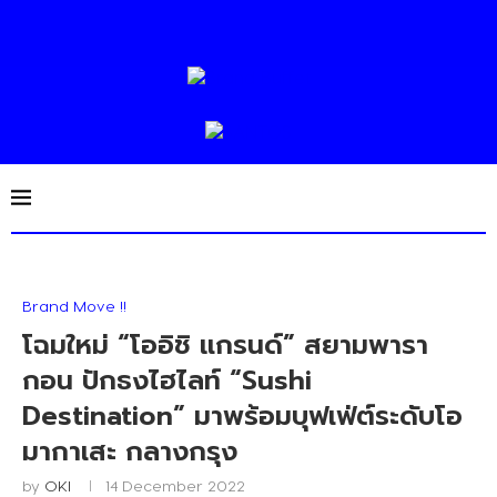
Brand Move !!
โฉมใหม่ “โออิชิ แกรนด์” สยามพารา
กอน ปักธงไฮไลท์ “Sushi
Destination” มาพร้อมบุฟเฟ่ต์ระดับโอ
มากาเสะ กลางกรุง
by
OKI
14 December 2022