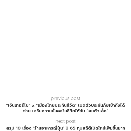
previous post
“เงินเทอร์โบ” x “เมืองไทยประกันชีวิต” เปิดตัวประกันภัยเข้าถึงได้
ง่าย เสริมความมั่นคงในชีวิตให้กับ “คนตัวเล็ก”
next post
สรุป 10 เรื่อง ‘ร้านอาหารญี่ปุ่น’ ปี 65 ทุบสถิติเปิดใหม่เพิ่มขึ้นมาก