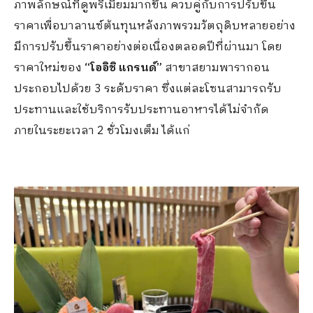
ภาพลักษณ์ที่ดูพรีเมี่ยมมากขึ้น ควบคู่กับการปรับขึ้น
ราคาเพื่อบาลานซ์ต้นทุนหลังภาพรวมวัตถุดิบหลายอย่าง
มีการปรับขึ้นราคาอย่างต่อเนื่องตลอดปีที่ผ่านมา โดย
ราคาใหม่ของ
“โออิชิ แกรนด์”
สาขาสยามพารากอน
ประกอบไปด้วย 3 ระดับราคา ซึ่งแต่ละโซนสามารถรับ
ประทานและใช้บริการรับประทานอาหารได้ไม่จำกัด
ภายในระยะเวลา 2 ชั่วโมงเต็ม ได้แก่