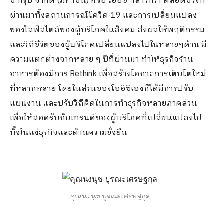
ชิ กรุ๊ป จำกัด (มหาชน) หรือ โออิชิ กล่าวกว่า ตลอดช่วงที่
ผ่านมาทั้งสถานการณ์โควิด-19 และการเปลี่ยนแปลง
ของไลฟ์สไตล์ของผู้บริโภคในสังคม ส่งผลให้พฤติกรรม
และวิถีชีวิตของผู้บริโภคเปลี่ยนแปลงไปในหลายๆด้าน มี
ความแตกต่างจากหลาย ๆ ปีที่ผ่านมา ทำให้ธุรกิจร้าน
อาหารต้องมีการ Rethink เพื่อสร้างโอกาสการเติบโตใหม่
ที่หลากหลาย โดยในส่วนของโออิชิเองก็ได้มีการปรับ
แผนงาน และปรับวิถีคิดในการทำธุรกิจหลายภาคส่วน
เพื่อให้สอดรับกับเทรนด์ของผู้บริโภคที่เปลี่ยนแปลงไป
ทั้งในแง่ธุรกิจและด้านความยั่งยืน
คุณนงนุช บูรณะเศรษฐกุล