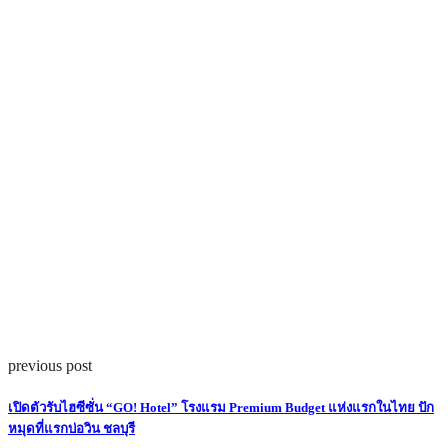
previous post
เปิดตัวรับไฮซีซั่น “GO! Hotel” โรงแรม Premium Budget แห่งแรกในไทย ปัก
หมุดที่แรกบ่อวิน ชลบุรี