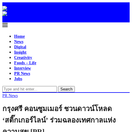
Home
News
Digital
Insight
Creativity
Foods – Life
Interview
PR News
Jobs
Search
PR News
กรุงศรี คอนซูมเมอร์ ชวนดาวน์โหลด
‘สติ๊กเกอร์ไลน์’ ร่วมฉลองเทศกาลแห่ง
ความสุข [PR]