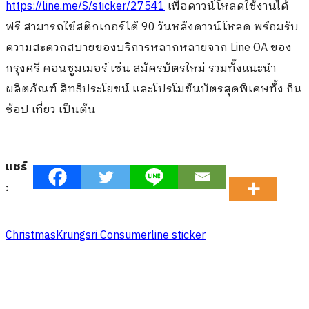
https://line.me/S/sticker/27541
เพื่อดาวน์โหลดใช้งานได้
ฟรี สามารถใช้สติกเกอร์ได้ 90 วันหลังดาวน์โหลด พร้อมรับ
ความสะดวกสบายของบริการหลากหลายจาก Line OA ของ
กรุงศรี คอนซูมเมอร์ เช่น สมัครบัตรใหม่ รวมทั้งแนะนำ
ผลิตภัณฑ์ สิทธิประโยชน์ และโปรโมชันบัตรสุดพิเศษทั้ง กิน
ช้อป เที่ยว เป็นต้น
แชร์
:
Christmas
Krungsri Consumer
line sticker