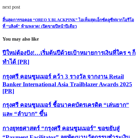
next post
สิ้นสุดการรอคอย “OREO X BLACKPINK” ไอเท็มสุดเอ็กซ์คลูซีฟจากโอรีโอ
ที่ “บลิงค์” ห้ามพลาด! เปิดขายปีหน้าปีเดียว
You may also like
ปีใหม่ต้องปัง!…เริ่มต้นปีด้วยเป้าหมายการเงินที่ใคร ๆ ก็
ทำได้ [PR]
กรุงศรี คอนซูมเมอร์ คว้า 3 รางวัล จากงาน Retail
Banker International Asia Trailblazer Awards 2025
[PR]
กรุงศรี คอนซูมเมอร์ ชี้อนาคตบัตรเครดิต “เล่นยาก”
และ “ลำบาก” ขึ้น
กางยุทธศาสตร์ “กรุงศรี คอนซูมเมอร์” ขอขยับสู่
“Payment Facilitator” ลุยพัฒนานวัตกรรมชำระเงิน