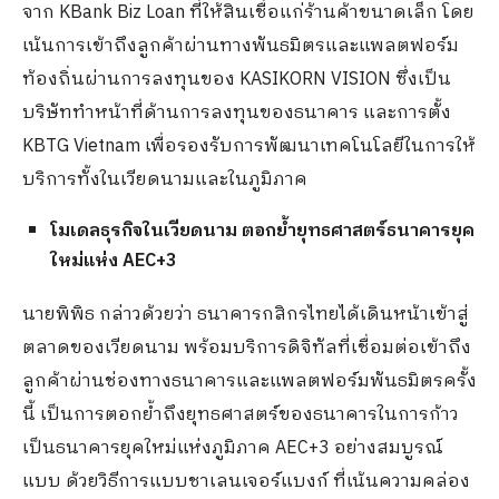
จาก KBank Biz Loan ที่ให้สินเชื่อแก่ร้านค้าขนาดเล็ก โดย
เน้นการเข้าถึงลูกค้าผ่านทางพันธมิตรและแพลตฟอร์ม
ท้องถิ่นผ่านการลงทุนของ KASIKORN VISION ซึ่งเป็น
บริษัททำหน้าที่ด้านการลงทุนของธนาคาร และการตั้ง
KBTG Vietnam เพื่อรองรับการพัฒนาเทคโนโลยีในการให้
บริการทั้งในเวียดนามและในภูมิภาค
โมเดลธุรกิจในเวียดนาม ตอกย้ำยุทธศาสตร์ธนาคารยุค
ใหม่แห่ง
AEC
+
3
นายพิพิธ กล่าวด้วยว่า ธนาคารกสิกรไทยได้เดินหน้าเข้าสู่
ตลาดของเวียดนาม พร้อมบริการดิจิทัลที่เชื่อมต่อเข้าถึง
ลูกค้าผ่านช่องทางธนาคารและแพลตฟอร์มพันธมิตรครั้ง
นี้ เป็นการตอกย้ำถึงยุทธศาสตร์ของธนาคารในการก้าว
เป็นธนาคารยุคใหม่แห่งภูมิภาค AEC+3 อย่างสมบูรณ์
แบบ ด้วยวิธีการแบบชาเลนเจอร์แบงก์ ที่เน้นความคล่อง