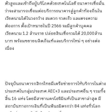
ตัวสูงและเข้าถึงผู้บริโภคด้วยเทคโนโลยี ธนาคารเชื่อมั่น
ว่าจะสามารถเชื่อมต่อบริการธนาคารสู่ลูกค้าท้องถิ่นใน
เวียดนามได้ในวงกว้าง สะดวก รวดเร็ว และตรงความ
ต้องการ ตั้งเป้าหมายในปี 2566 จะมีลูกค้าบุคคล
เวียดนาม 1.2 ล้านราย ปล่อยสินเชื่อรวมได้ 20,000ล้าน
บาท พร้อมขยายผลิตภัณฑ์และบริการใหม่ ๆ อย่างต่อ
เนื่อง
ปัจจุบันธนาคารกสิกรไทยมีเครือข่ายการให้บริการในต่าง
ประเทศในกลุ่มประเทศ AEC+3 และประเทศอื่น ๆ รวมทั้ง
สิ้น 16 แห่ง โดยมีสาขานครโฮจิมินห์เป็นสาขาล่าสุด มี
สถาบันทางการเงินที่เป็นพันธมิตรกว่า 84 แห่งทั่วโลก