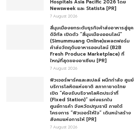
Hospitals Asia Pacific 2026 โดย
Newsweek และ Statista [PR]
7 August 2026
สี่มุมเมืองยกระดับธุรกิจค้าส่งอาหารสู่ยุค
ดิจิทัล เปิดตัว “สี่มุมเมืองออนไลน์”
(Simummuang Online)แพลตฟอร์ม
ค้าส่งวัตถุดิบอาหารออนไลน์ (B2B
Fresh Produce Marketplace) ที่
ใหญ่ที่สุดของอาเซียน [PR]
7 August 2026
ฟิวเจอร์พาร์คและสเปลล์ ผนึกกำลัง ศูนย์
บริการโลหิตแห่งชาติ สภากาชาดไทย
เปิด “ห้องรับบริจาคโลหิตประจำที่
(Fixed Station)” แห่งแรกใน
ศูนย์การค้า จังหวัดปทุมธานี ภายใต้
โครงการ “ฟิวเจอร์ให้ใจ” เดินหน้าสร้าง
สังคมแห่งการให้ [PR]
7 August 2026