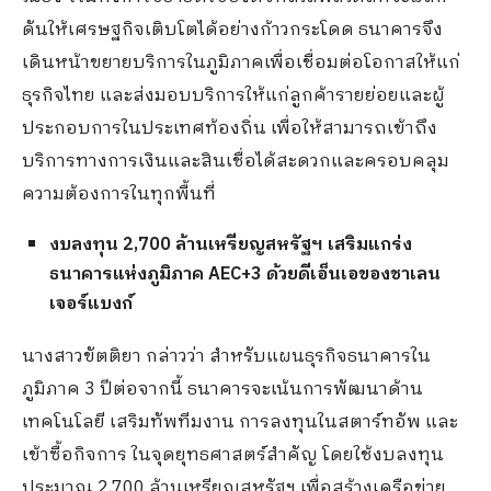
ดันให้เศรษฐกิจเติบโตได้อย่างก้าวกระโดด ธนาคารจึง
เดินหน้าขยายบริการในภูมิภาคเพื่อเชื่อมต่อโอกาสให้แก่
ธุรกิจไทย และส่งมอบบริการให้แก่ลูกค้ารายย่อยและผู้
ประกอบการในประเทศท้องถิ่น เพื่อให้สามารถเข้าถึง
บริการทางการเงินและสินเชื่อได้สะดวกและครอบคลุม
ความต้องการในทุกพื้นที่
งบลงทุน
2,700 ล้านเหรียญสหรัฐฯ
เสริมแกร่ง
ธนาคารแห่งภูมิภาค
AEC
+
3 ด้วยดีเอ็นเอของชาเลน
เจอร์แบงก์
นางสาวขัตติยา กล่าวว่า สำหรับแผนธุรกิจธนาคารใน
ภูมิภาค 3 ปีต่อจากนี้ ธนาคารจะเน้นการพัฒนาด้าน
เทคโนโลยี เสริมทัพทีมงาน การลงทุนในสตาร์ทอัพ และ
เข้าซื้อกิจการ ในจุดยุทธศาสตร์สำคัญ โดยใช้งบลงทุน
ประมาณ 2,700 ล้านเหรียญสหรัฐฯ เพื่อสร้างเครือข่าย