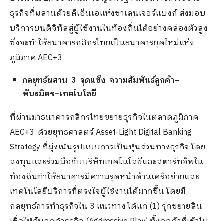
ธุรกิจที่ผสานด้วยดีเอ็นเอแห่งชาเลนเจอร์แบงก์ ส่งมอบ
บริการบนดิจิทัลสู่ผู้ใช้งานในท้องถิ่นได้อย่างคล่องตัวสูง
ซึ่งจะทำให้ธนาคารกสิกรไทยเป็นธนาคารยุคใหม่แห่ง
ภูมิภาค AEC+3
กลยุทธ์ผสาน
3 จุดแข็ง ความสัมพันธ์ลูกค้า
–
พันธมิตร
–
เทคโนโลยี
ที่ผ่านมาธนาคารกสิกรไทยขยายธุรกิจในตลาดภูมิภาค
AEC+3 ด้วยยุทธศาสตร์ Asset-Light Digital Banking
Strategy ที่มุ่งเน้นรูปแบบการเป็นหุ้นส่วนทางธุรกิจ โดย
ลงทุนและร่วมมือกับบริษัทเทคโนโลยีและสตาร์ทอัพใน
ท้องถิ่นทำให้ธนาคารมีความรุดหน้าด้านเครือข่ายและ
เทคโนโลยีบริการที่ตรงใจผู้ใช้งานได้มากขึ้น โดยมี
กลยุทธ์การทำธุรกิจใน 3 แนวทาง ได้แก่ (1) รุกขยายสิน