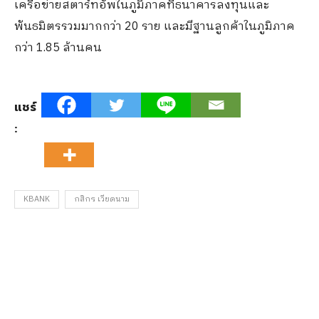
เครือข่ายสตาร์ทอัพในภูมิภาคที่ธนาคารลงทุนและ
พันธมิตรรวมมากกว่า 20 ราย และมีฐานลูกค้าในภูมิภาค
กว่า 1.85 ล้านคน
แชร์
:
KBANK
กสิกร เวียดนาม