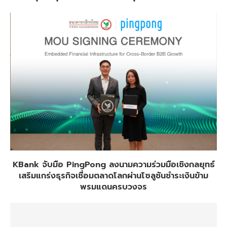
KBank จับมือ PingPong ลงนามความร่วมมือเชิงกลยุทธ์
เสริมแกร่งธุรกิจเชื่อมตลาดโลกผ่านโซลูชันชำระเงินข้าม
พรมแดนครบวงจร