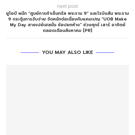
next post
ยูโอบี ผนึก “ศูนย์การค้าเซ็นทรัล พระราม 9” และโรบินสัน พระราม
9 กระตุ้นการจับจ่าย จัดหนักต่อเนื่องกับแคมเปญ “UOB Make
My Day สายเปย์เฮสนั่น ช้อปยกห้าง” ช่วงศุกร์ เสาร์ อาทิตย์
ตลอดเดือนสิงหาคม [PR]
YOU MAY ALSO LIKE