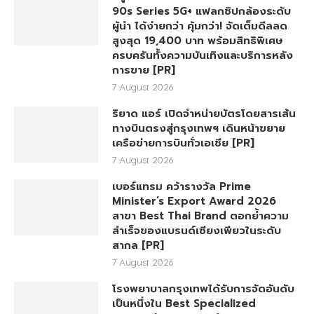
90s Series 5G+ แฟลกชิปกล้องระดับ
ผู้นำ ได้ง่ายกว่า คุ้มกว่า! จัดเต็มดีลลด
สูงสุด 19,400 บาท พร้อมสิทธิพิเศษ
ครบครันทั้งความบันเทิงและบริการหลัง
การขาย [PR]
7 August 2026
ริยาด แอร์ เปิดจำหน่ายบัตรโดยสารเส้น
ทางบินตรงสู่กรุงเทพฯ เดินหน้าขยาย
เครือข่ายการบินทั่วเอเชีย [PR]
7 August 2026
เบอร์แทรม คว้ารางวัล Prime
Minister’s Export Award 2026
สาขา Best Thai Brand ตอกย้ำความ
สำเร็จของแบรนด์เซียงเพียวในระดับ
สากล [PR]
7 August 2026
โรงพยาบาลกรุงเทพได้รับการจัดอันดับ
เป็นหนึ่งใน Best Specialized