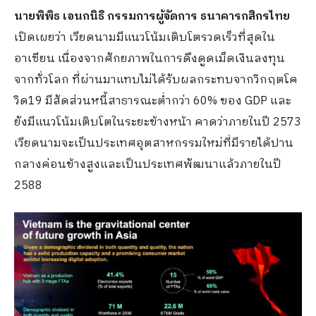
นายพิพิธ เอนกนิธิ กรรมการผู้จัดการ ธนาคารกสิกรไทย
เปิดเผยว่า เวียดนามมีแนวโน้มเติบโตรวดเร็วที่สุดใน
อาเซียน เนื่องจากศักยภาพในการดึงดูดเม็ดเงินลงทุน
จากทั่วโลก ที่ผ่านมาแทบไม่ได้รับผลกระทบจากวิกฤตโค
วิด19 มีสัดส่วนหนี้สาธารณะต่ำกว่า 60% ของ GDP และ
ยังมีแนวโน้มเติบโตในระยะข้างหน้า คาดว่าภายในปี 2573
เวียดนามจะเป็นประเทศอุตสาหกรรมใหม่ที่มีรายได้ปาน
กลางค่อนข้างสูงและเป็นประเทศพัฒนาแล้วภายในปี
2588