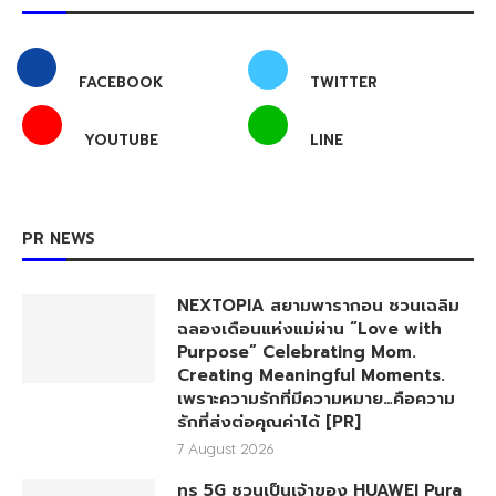
FACEBOOK
TWITTER
YOUTUBE
LINE
PR NEWS
NEXTOPIA สยามพารากอน ชวนเฉลิม
ฉลองเดือนแห่งแม่ผ่าน “Love with
Purpose” Celebrating Mom.
Creating Meaningful Moments.
เพราะความรักที่มีความหมาย…คือความ
รักที่ส่งต่อคุณค่าได้ [PR]
7 August 2026
ทรู 5G ชวนเป็นเจ้าของ HUAWEI Pura