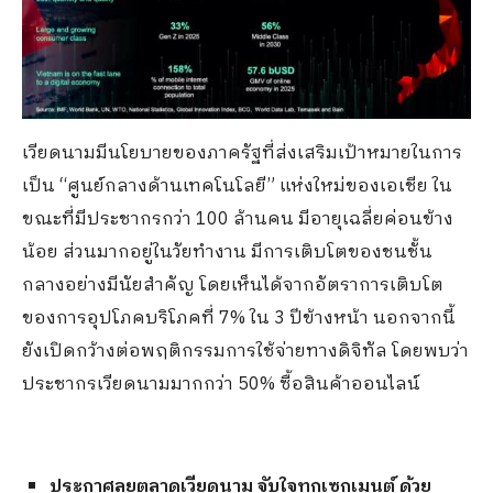
เวียดนามมีนโยบายของภาครัฐที่ส่งเสริมเป้าหมายในการ
เป็น “ศูนย์กลางด้านเทคโนโลยี” แห่งใหม่ของเอเชีย ใน
ขณะที่มีประชากรกว่า 100 ล้านคน มีอายุเฉลี่ยค่อนข้าง
น้อย ส่วนมากอยู่ในวัยทำงาน มีการเติบโตของชนชั้น
กลางอย่างมีนัยสำคัญ โดยเห็นได้จากอัตราการเติบโต
ของการอุปโภคบริโภคที่ 7% ใน 3 ปีข้างหน้า นอกจากนี้
ยังเปิดกว้างต่อพฤติกรรมการใช้จ่ายทางดิจิทัล โดยพบว่า
ประชากรเวียดนามมากกว่า 50% ซื้อสินค้าออนไลน์
ประกาศลุยตลาดเวียดนาม จับใจทุกเซกเมนต์ ด้วย