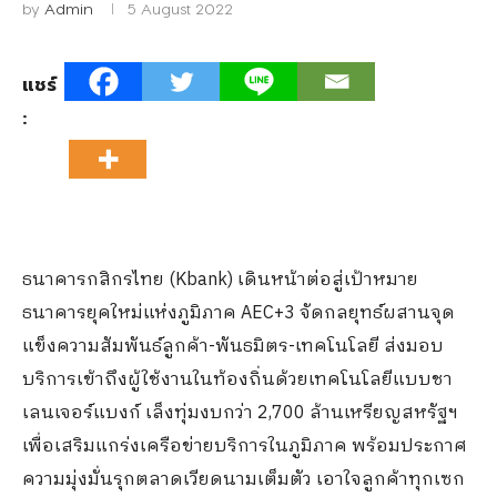
by
Admin
5 August 2022
แชร์
:
ธนาคารกสิกรไทย (Kbank) เดินหน้าต่อสู่เป้าหมาย
ธนาคารยุคใหม่แห่งภูมิภาค AEC+3 จัดกลยุทธ์ผสานจุด
แข็งความสัมพันธ์ลูกค้า-พันธมิตร-เทคโนโลยี ส่งมอบ
บริการเข้าถึงผู้ใช้งานในท้องถิ่นด้วยเทคโนโลยีแบบชา
เลนเจอร์แบงก์ เล็งทุ่มงบกว่า 2,700 ล้านเหรียญสหรัฐฯ
เพื่อเสริมแกร่งเครือข่ายบริการในภูมิภาค พร้อมประกาศ
ความมุ่งมั่นรุกตลาดเวียดนามเต็มตัว เอาใจลูกค้าทุกเซก