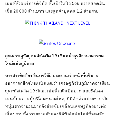
เมนต์ด้วยบริการดิจิทัล ตั้งเป้าในปี 2566 กวาดยอดสิน
เชื่อ 20,000 ล้านบาท และลูกค้าบุคคล 1.2 ล้านราย
ลุยเศรษฐกิจยุคหลังโควิด
19 เดินหน้าธุรกิจธนาคารยุค
ใหม่แห่งภูมิภาค
นางสาวขัตติยา อินทรวิชัย ประธานเจ้าหน้าที่บริหาร
ธนาคารกสิกรไทย
เปิดเผยว่า เศรษฐกิจในภูมิภาคอาเซียน
ยุคหลังโควิด 19 มีแนวโน้มฟื้นตัวเป็นบวก และยังโดด
เด่นกับตลาดผู้บริโภคขนาดใหญ่ ที่มีสัดส่วนประชากรวัย
หนุ่มสาวจำนวนมากจึงช่วยขับเคลื่อนเศรษฐกิจอย่างต่อ
เนื่อง รวมทั้งการขยายตัวของดิจิทัลไลฟ์สไตล์ที่จะผลัก