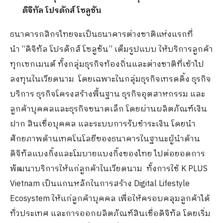
ดิจิทัล โปรดักส์ โซลูชัน
ธนาคารกสิกรไทยจะเป็นธนาคารต่างชาติแห่งแรกที่
นำ “ดิจิทัล โปรดักส์ โซลูชัน” เต็มรูปแบบ ให้บริการลูกค้า
ทุกเซกเมนต์ ทั้งกลุ่มธุรกิจท้องถิ่นและต่างชาติที่เข้าไป
ลงทุนในเวียดนาม โดยเฉพาะในกลุ่มธุรกิจเทรดดิ้ง ธุรกิจ
บริการ ธุรกิจโครงสร้างพื้นฐาน ธุรกิจอุตสาหกรรม และ
ลูกค้าบุคคลและธุรกิจขนาดเล็ก โดยผ่านผลิตภัณฑ์เงิน
ฝาก สินเชื่อบุคคล และระบบการรับชำระเงิน โดยนำ
ศักยภาพด้านเทคโนโลยีของธนาคารในฐานะผู้นำด้าน
ดิจิทัลแบงกิ้งและโมบายแบงกิ้งของไทย ไปต่อยอดการ
พัฒนาบริการให้แก่ลูกค้าในเวียดนาม ทั้งการใช้ K PLUS
Vietnam เป็นแกนหลักในการสร้าง Digital Lifestyle
Ecosystem ให้แก่ลูกค้าบุคคล เพื่อให้ครอบคลุมลูกค้าได้
ทั่วประเทศ และการออกผลิตภัณฑ์สินเชื่อดิจิทัล โดยเริ่ม