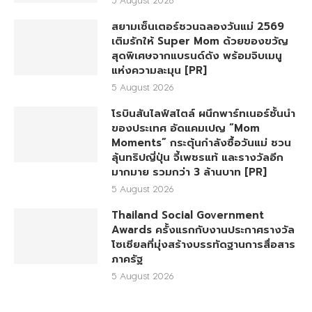
สยามเซ็นเตอร์ชวนฉลองวันแม่ 2569
เติมรักให้ Super Mom ด้วยของขวัญ
สุดพิเศษจากแบรนด์ดัง พร้อมจิบเมนู
แห่งความละมุน [PR]
5 August 2026
โรบินสันไลฟ์สไตล์ ผนึกพาร์ทเนอร์ชั้นนำ
ของประเทศ อัดแคมเปญ “Mom
Moments” กระตุ้นกำลังซื้อวันแม่ ชวน
ลุ้นทริปญี่ปุ่น จี้เพชรแท้ และรางวัลอีก
มากมาย รวมกว่า 3 ล้านบาท [PR]
5 August 2026
Thailand Social Government
Awards ครั้งแรกกับงานประกาศรางวัล
โซเชียลที่มุ่งสร้างบรรทัดฐานการสื่อสาร
ภาครัฐ
5 August 2026