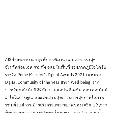
AIS-โรงพยาบาลจตุรพักตรพิมาน และ สาธารณสุข
จังหวัดร้อยเอ็ด รวมทั้ง อสม.ในพื้นที่ ร่วมภาคภูมิใจ ได้รับ
รางวัล Prime Minister’s Digital Awards 2021 ในหมวด
Digital Community of the Year สาขา Well being จาก
การนำเทคโนโลยีดิจิทัล ผ่านแอปพลิเคชัน อสม.ออนไลน์
มาใช้ในการดูแลและส่งเสริมสุขภาวะทางสุขภาพในภาพ
รวม ตั้งแต่การเฝ้าระวังการแพร่ระบาดของโควิด-19 ,การ
คัดกรองดูแลสุขภาพจิตคนในชุมชน , การสำรวจลูกน้ำ