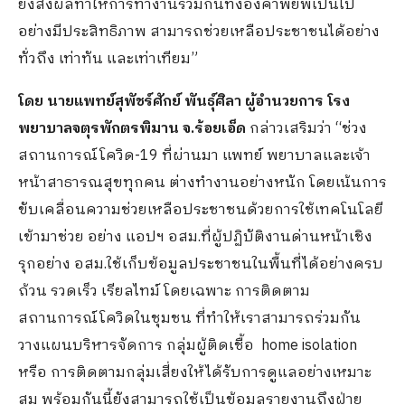
ยิ่งส่งผลทำให้การทำงานร่วมกันทั้งองคาพยพเป็นไป
อย่างมีประสิทธิภาพ สามารถช่วยเหลือประชาชนได้อย่าง
ทั่วถึง เท่าทัน และเท่าเทียม”
โดย นายแพทย์สุพัชร์ศักย์ พันธุ์ศิลา ผู้อำนวยการ โรง
พยาบาลจตุรพักตรพิมาน จ.ร้อยเอ็ด
กล่าวเสริมว่า “ช่วง
สถานการณ์โควิด-19 ที่ผ่านมา แพทย์ พยาบาลและเจ้า
หน้าสาธารณสุขทุกคน ต่างทำงานอย่างหนัก โดยเน้นการ
ขับเคลื่อนความช่วยเหลือประชาชนด้วยการใช้เทคโนโลยี
เข้ามาช่วย อย่าง แอปฯ อสม.ที่ผู้ปฏิบัติงานด่านหน้าเชิง
รุกอย่าง อสม.ใช้เก็บข้อมูลประชาชนในพื้นที่ได้อย่างครบ
ถ้วน รวดเร็ว เรียลไทม์ โดยเฉพาะ การติดตาม
สถานการณ์โควิดในชุมชน ที่ทำให้เราสามารถร่วมกัน
วางแผนบริหารจัดการ กลุ่มผู้ติดเชื้อ home isolation
หรือ การติดตามกลุ่มเสี่ยงให้ได้รับการดูแลอย่างเหมาะ
สม พร้อมกันนี้ยังสามารถใช้เป็นข้อมูลรายงานถึงฝ่าย