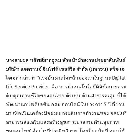
นางสายชล ทรัพย์มากอุดม หัวหน้าฝ่ายงานประชาสัมพันธ์
บริษัท แอดวานซ์ อินโฟร์ เซอร์วิส จำกัด (มหาชน) หรือ เอ
ไอเอส
กล่าวว่า “แรงบันดาลใจหลักของเราในฐานะ Digital
Life Service Provider คือ การนำเทคโนโลยีดิจิทัลมายกระ
ดับคุณภาพชีวิตของคนไทย ดังเช่น ด้านสาธารณสุข ที่ได้
พัฒนาแอปพลิเคชัน อสม.ออนไลน์ ในช่วงกว่า 7 ปีที่ผ่าน
มา เพื่อเป็นเครื่องมือช่วยยกระดับการทำงานของ อสม.ให้
สามารถส่งเสริมและสร้างสุขภาวะมวลรวมด้านสุขภาพ
ของคนไทยได้อย่างมีประสิทธิภาพ โดยปัจจุบันมี อสม.ใช้