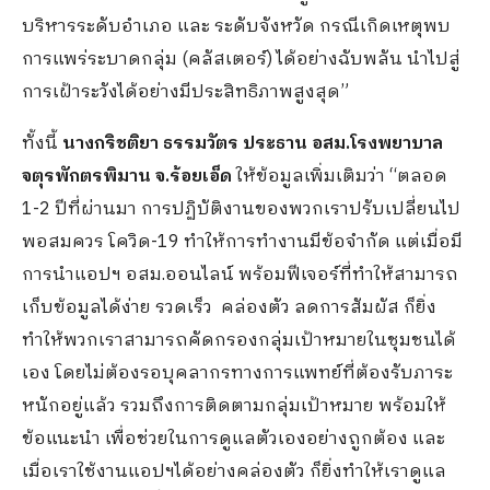
บริหารระดับอำเภอ และ ระดับจังหวัด กรณีเกิดเหตุพบ
การแพร่ระบาดกลุ่ม (คลัสเตอร์) ได้อย่างฉับพลัน นำไปสู่
การเฝ้าระวังได้อย่างมีประสิทธิภาพสูงสุด”
ทั้งนี้
นางกริชติยา ธรรมวัตร ประธาน อสม.
โรงพยาบาล
จตุรพักตรพิมาน จ.ร้อยเอ็ด
ให้ข้อมูลเพิ่มเติมว่า “ตลอด
1-2 ปีที่ผ่านมา การปฏิบัติงานของพวกเราปรับเปลี่ยนไป
พอสมควร โควิด-19 ทำให้การทำงานมีข้อจำกัด แต่เมื่อมี
การนำแอปฯ อสม.ออนไลน์ พร้อมฟีเจอร์ที่ทำให้สามารถ
เก็บข้อมูลได้ง่าย รวดเร็ว คล่องตัว ลดการสัมผัส ก็ยิ่ง
ทำให้พวกเราสามารถคัดกรองกลุ่มเป้าหมายในชุมชนได้
เอง โดยไม่ต้องรอบุคลากรทางการแพทย์ที่ต้องรับภาระ
หนักอยู่แล้ว รวมถึงการติดตามกลุ่มเป้าหมาย พร้อมให้
ข้อแนะนำ เพื่อช่วยในการดูแลตัวเองอย่างถูกต้อง และ
เมื่อเราใช้งานแอปฯได้อย่างคล่องตัว ก็ยิ่งทำให้เราดูแล