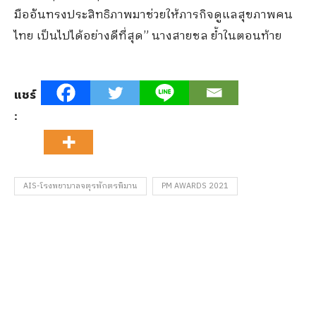
มืออันทรงประสิทธิภาพมาช่วยให้ภารกิจดูแลสุขภาพคน
ไทย เป็นไปได้อย่างดีที่สุด” นางสายชล ย้ำในตอนท้าย
แชร์
:
AIS-โรงพยาบาลจตุรพักตรพิมาน
PM AWARDS 2021