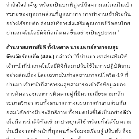
กำลังใจสำคัญ พร้อมเป็นบทพิสูจน์ถึงความแน่วแน่ในเป้า
หมายของทุกภาคส่วนที่บูรณาการ การทำงานเข้าด้วยกัน
อย่างไร้รอยต่อ ส่งผลให้การส่งเสริมคุณภาพชีวิตคนไทย
ผ่านเทคโนโลยีดิจิทัลเกิดผลขึ้นอย่างเป็นรูปธรรม”
ด้านนายแพทย์ปิติ ทั้งไพศาล นายแพทย์สาธารณสุข
จังหวัดร้อยเอ็ด (สสจ.)
กล่าวว่า “ที่ผ่านมา เราส่งเสริมให้
เจ้าหน้าที่นำเทคโนโลยีดิจิทัลมาปรับใช้ในการปฏิบัติงาน
อย่างต่อเนื่อง โดยเฉพาะในช่วงสถานการณ์โควิด-19 ที่
ผ่านมา เจ้าหน้าที่สาธารณสุขสามารถเข้าถึงข้อมูลของ
การคัดกรองและการติดตามผู้ที่มีความเสี่ยงตามหลัก
ระบาดวิทยา รวมทั้งสามารถวางแผนการทำงานร่วมกับ
อสม.ได้อย่างมีประสิทธิภาพ ทั้งหมดบ่งชี้ได้เป็นอย่างดีว่า
เมื่อมีการนำดิจิทัลเข้ามาประยุกต์ใช้ พร้อมทั้งได้รับความ
ร่วมมือจากเจ้าหน้าที่ทุกคนที่พร้อมจะเรียนรู้ ปรับตัว ก็จะ