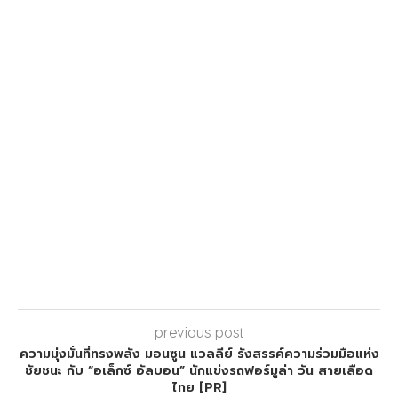
previous post
ความมุ่งมั่นที่ทรงพลัง มอนซูน แวลลีย์ รังสรรค์ความร่วมมือแห่ง
ชัยชนะ กับ “อเล็กซ์ อัลบอน” นักแข่งรถฟอร์มูล่า วัน สายเลือด
ไทย [PR]