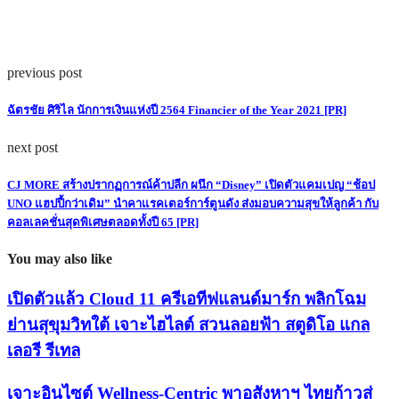
previous post
ฉัตรชัย ศิริไล นักการเงินแห่งปี 2564 Financier of the Year 2021 [PR]
next post
CJ MORE สร้างปรากฏการณ์ค้าปลีก ผนึก “Disney” เปิดตัวแคมเปญ “ช้อป
UNO แฮปปี้กว่าเดิม” นำคาแรคเตอร์การ์ตูนดัง ส่งมอบความสุขให้ลูกค้า กับ
คอลเลคชั่นสุดพิเศษตลอดทั้งปี 65 [PR]
You may also like
เปิดตัวแล้ว Cloud 11 ครีเอทีฟแลนด์มาร์ก พลิกโฉม
ย่านสุขุมวิทใต้ เจาะไฮไลต์ สวนลอยฟ้า สตูดิโอ แกล
เลอรี รีเทล
เจาะอินไซต์ Wellness-Centric พาอสังหาฯ ไทยก้าวสู่