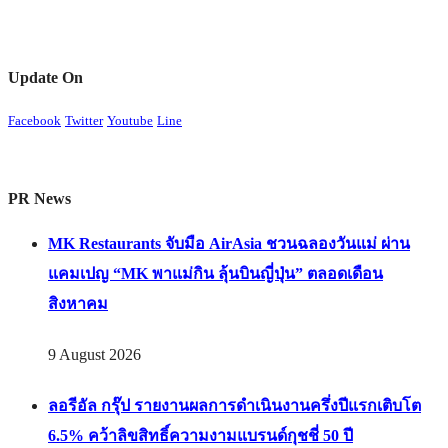
Update On
Facebook
Twitter
Youtube
Line
PR News
MK Restaurants จับมือ AirAsia ชวนฉลองวันแม่ ผ่าน
แคมเปญ “MK พาแม่กิน ลุ้นบินญี่ปุ่น” ตลอดเดือน
สิงหาคม
9 August 2026
ลอรีอัล กรุ๊ป รายงานผลการดำเนินงานครึ่งปีแรกเติบโต
6.5% คว้าลิขสิทธิ์ความงามแบรนด์กุชชี่ 50 ปี