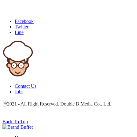
Facebook
Twitter
Line
Contact Us
Jobs
@2021 - All Right Reserved. Double B Media Co., Ltd.
Back To Top