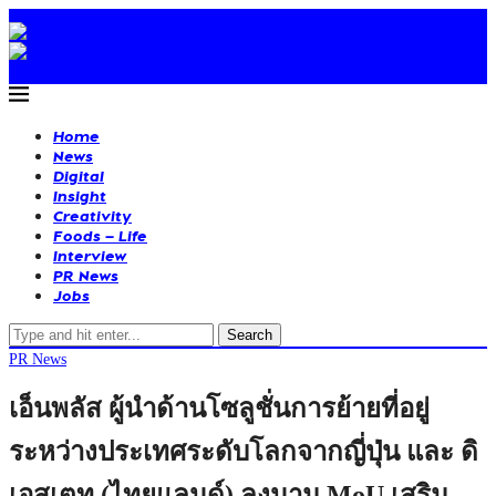
Home
News
Digital
Insight
Creativity
Foods – Life
Interview
PR News
Jobs
Search
PR News
เอ็นพลัส ผู้นำด้านโซลูชั่นการย้ายที่อยู่
ระหว่างประเทศระดับโลกจากญี่ปุ่น และ ดิ
เอสเตท (ไทยแลนด์) ลงนาม MoU เสริม