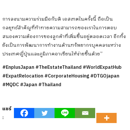
การลงนามความร่วมมือกับดิ เอสเทตในครั้งนี้ ถือเป็น
กลยุทธ์สำคัญที่ท้าทายความสามารถของเราในการตอบ
สนองความต้องการของลูกค้าที่เพิ่มขึ้นอยู่ตลอดเวลา อีกทั้ง
ยังเป็นการพัฒนาการทำงานด้านทรัพยากรบุคคลระหว่าง
ประเทศญี่ปุ่นและภูมิภาคอาเซียนให้ง่ายขึ้นด้วย”
#EnplusJapan #TheEstateThailand #WorldExpatHub
#ExpatRelocation #CorporateHousing #DTGOjapan
#MQDC #Japan #Thailand
แชร์
: