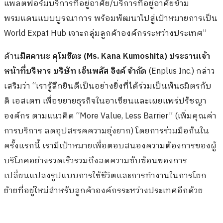
แพลตฟอร์มบริการที่อยู่อาศัย/บริการที่อยู่อาศัยข้าม
พรมแดนแบบบูรณาการ พร้อมพัฒนาไปสู่เป้าหมายการเป็น
World Expat Hub เจาะกลุ่มลูกค้าองค์กรระหว่างประเทศ”
ด้าน
มิสคานะ คุโมชิตะ (
Ms. Kana Kumoshita) ประธานเจ้า
หน้าที่บริหาร บริษัท เอ็นพลัส อิงค์ จำกัด
(Enplus Inc.) กล่าว
เสริมว่า “เรารู้สึกยินดีเป็นอย่างยิ่งที่ได้ร่วมเป็นพันธมิตรกับ
ดิ เอสเตท เพื่อขยายธุรกิจในอาเซียนและเผยแพร่ปรัชญา
องค์กร ตามแนวคิด “More Value, Less Barrier” (เพิ่มคุณค่า
การบริการ ลดอุปสรรคความยุ่งยาก) โดยการร่วมมือกันใน
ครั้งแรกนี้ เรามีเป้าหมายเพื่อตอบสนองความต้องการของผู้
บริโภคอย่างรวดเร็วรวมถึงลดความซับซ้อนของการ
เปลี่ยนแปลงรูปแบบการใช้ชีวิตและการทำงานในการโยก
ย้ายที่อยู่ใหม่สำหรับลูกค้าองค์กรระหว่างประเทศอีกด้วย