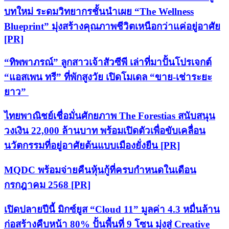
บทใหม่ ระดมวิทยากรชั้นนำเผย “The Wellness
Blueprint” มุ่งสร้างคุณภาพชีวิตเหนือกว่าแค่อยู่อาศัย
[PR]
“ทิพพาภรณ์” ลูกสาวเจ้าสัวซีพี เล่าที่มาปั้นโปรเจกต์
“แอสเพน ทรี” ที่พักสูงวัย เปิดโมเดล “ขาย-เช่าระยะ
ยาว”
ไทยพาณิชย์เชื่อมั่นศักยภาพ The Forestias สนับสนุน
วงเงิน 22,000 ล้านบาท พร้อมเปิดตัวเพื่อขับเคลื่อน
นวัตกรรมที่อยู่อาศัยต้นแบบเมืองยั่งยืน [PR]
MQDC พร้อมจ่ายคืนหุ้นกู้ที่ครบกำหนดในเดือน
กรกฎาคม 2568 [PR]
เปิดปลายปีนี้ มิกซ์ยูส “Cloud 11” มูลค่า 4.3 หมื่นล้าน
ก่อสร้างคืบหน้า 80% ปั้นพื้นที่ 9 โซน มุ่งสู่ Creative