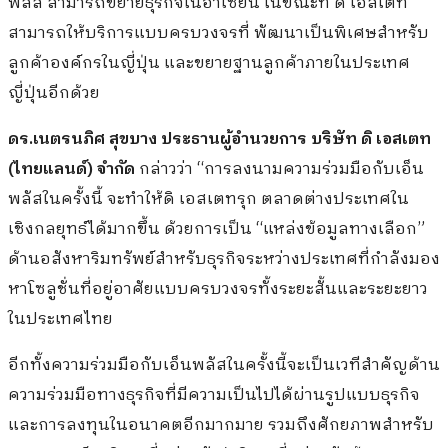
พลัส สามารถขยายธุรกิจในอาเซียน ในขณะที่ ดิ เอสเตท
สามารถให้บริการแบบครบวงจรที่ พัฒนาเป็นพิเศษสำหรับ
ลูกค้าองค์กรในญี่ปุ่น และขยายฐานลูกค้าภายในประเทศ
ญี่ปุ่นอีกด้วย
ดร.เนตรนภิศ สุขบาง ประธานผู้อำนวยการ บริษัท ดิ เอสเตท
(ไทยแลนด์) จำกัด
กล่าวว่า “การลงนามความร่วมมือกับเอ็น
พลัสในครั้งนี้ จะทำให้ดิ เอสเตทรุก ตลาดต่างประเทศใน
เชิงกลยุทธ์ได้มากขึ้น ด้วยการเป็น “แหล่งข้อมูลทางเลือก”
ด้านอสังหาริมทรัพย์สำหรับธุรกิจระหว่างประเทศที่กำลังมอง
หาโซลูชั่นที่อยู่อาศัยแบบครบวงจรทั้งระยะสั้นและระยะยาว
ในประเทศไทย
อีกทั้งความร่วมมือกับเอ็นพลัสในครั้งนี้จะเป็นเวทีสำคัญด้าน
ความร่วมมือทางธุรกิจที่มีความเป็นไปได้ผ่านรูปแบบธุรกิจ
และการลงทุนในอนาคตอีกมากมาย รวมถึงศักยภาพสำหรับ