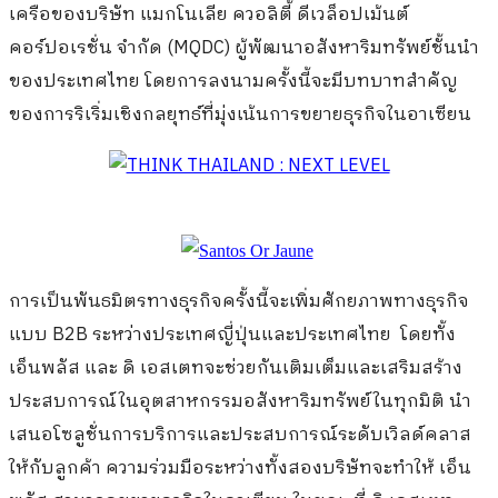
เครือของบริษัท แมกโนเลีย ควอลิตี้ ดีเวล็อปเม้นต์
คอร์ปอเรชั่น จำกัด (MQDC) ผู้พัฒนาอสังหาริมทรัพย์ชั้นนำ
ของประเทศไทย โดยการลงนามครั้งนี้จะมีบทบาทสำคัญ
ของการริเริ่มเชิงกลยุทธ์ที่มุ่งเน้นการขยายธุรกิจในอาเซียน
การเป็นพันธมิตรทางธุรกิจครั้งนี้จะเพิ่มศักยภาพทางธุรกิจ
แบบ B2B ระหว่างประเทศญี่ปุ่นและประเทศไทย โดยทั้ง
เอ็นพลัส และ ดิ เอสเตทจะช่วยกันเติมเต็มและเสริมสร้าง
ประสบการณ์ในอุตสาหกรรมอสังหาริมทรัพย์ในทุกมิติ นำ
เสนอโซลูชั่นการบริการและประสบการณ์ระดับเวิลด์คลาส
ให้กับลูกค้า ความร่วมมือระหว่างทั้งสองบริษัทจะทำให้ เอ็น