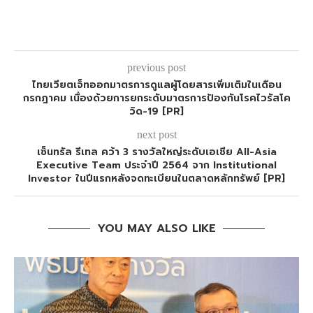
previous post
ไทยเวียตเจ็ทออกมาตรการดูแลผู้โดยสารเพิ่มเติมในเดือน
กรกฎาคม เนื่องด้วยการยกระดับมาตรการป้องกันโรคไวรัสโค
วิด-19 [PR]
next post
เซ็นทรัล รีเทล คว้า 3 รางวัลใหญ่ระดับเอเชีย All-Asia
Executive Team ประจำปี 2564 จาก Institutional
Investor ในปีแรกหลังจดทะเบียนในตลาดหลักทรัพย์ [PR]
YOU MAY ALSO LIKE