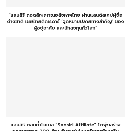
“แสนสิริ ถอดสัญญาณอสังหาฯไทย ผ่านแลนด์สเคปผู้ซื้อ
ต่างชาติ เผยไทยติดเรดาร์ ‘จุดหมายปลายทางสำคัญ’ ของ
ผู้อยู่อาศัย และนักลงทุนทั่วโลก”
แสนสิริ ตอกย้ำโมเดล “Sansiri Affiliate” โตพุ่งสร้าง