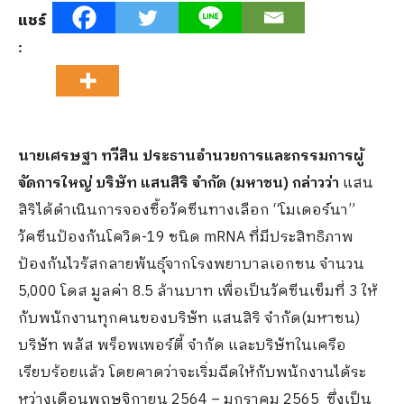
แชร์
:
นายเศรษฐา ทวีสิน ประธานอำนวยการและกรรมการผู้
จัดการใหญ่ บริษัท แสนสิริ จำกัด (มหาชน) กล่าวว่า
แสน
สิริได้ดำเนินการจองซื้อวัคซีนทางเลือก “โมเดอร์นา”
วัคซีนป้องกันโควิด-19 ชนิด mRNA ที่มีประสิทธิภาพ
ป้องกันไวรัสกลายพันธุ์จากโรงพยาบาลเอกชน จำนวน
5,000 โดส มูลค่า 8.5 ล้านบาท เพื่อเป็นวัคซีนเข็มที่ 3 ให้
กับพนักงานทุกคนของบริษัท แสนสิริ จำกัด(มหาชน)
บริษัท พลัส พร็อพเพอร์ตี้ จำกัด และบริษัทในเครือ
เรียบร้อยแล้ว โดยคาดว่าจะเริ่มฉีดให้กับพนักงานได้ระ
หว่างเดือนพฤษจิกายน 2564 – มกราคม 2565 ซึ่งเป็น