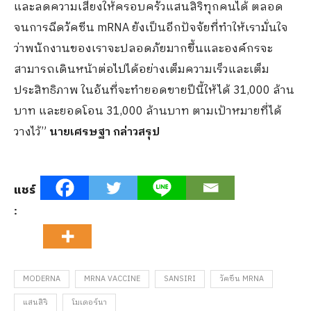
และลดความเสี่ยงให้ครอบครัวแสนสิริทุกคนได้ ตลอด
จนการฉีดวัคซีน mRNA ยังเป็นอีกปัจจัยที่ทำให้เรามั่นใจ
ว่าพนักงานของเราจะปลอดภัยมากขึ้นและองค์กรจะ
สามารถเดินหน้าต่อไปได้อย่างเต็มความเร็วและเต็ม
ประสิทธิภาพ ในอันที่จะทำยอดขายปีนี้ให้ได้ 31,000 ล้าน
บาท และยอดโอน 31,000 ล้านบาท ตามเป้าหมายที่ได้
วางไว้”
นายเศรษฐา กล่าวสรุป
แชร์
:
MODERNA
MRNA VACCINE
SANSIRI
วัคซีน MRNA
แสนสิริ
โมเดอร์นา