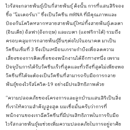
ไวรัสจะกลายพันธุ์เป็นกี่สายพันธุ์ ดังนั้น การที่แสนสิริจอง
ซื้อ “โมเดอร์นา” ซึ่งเป็นวัคซีน mRNA ที่มีคุณภาพและ
ป้องกันโควิดหลากหลายสายพันธุ์ใหม่ทั้งสายพันธุ์เดลตา
(อินเดีย) อัลฟา(อังกฤษ) และเบตา (แอฟริกาใต้) รวมถึง
ครอบคลุมการกลายพันธุ์อื่นๆต่อไปในอนาคต มาเป็น
วัคซีนเข็มที่ 3 จึงเป็นเหมือนเกราะกำบังเพื่อลดความ
เสี่ยงของการติดเชื้อของพนักงานได้อีกทางหนึ่ง เพราะ
ปัจจุบันการได้รับวัคซีนเร็วที่สุดและทั่วถึงที่สุดไม่เพียงพอ
วัคซีนที่ได้จะต้องเป็นวัคซีนที่สามารถรับมือการกลาย
พันธุ์ของไวรัสโควิด-19 อย่างมีประสิทธิภาพด้วย
“ความปลอดภัยของโครงการและลูกบ้านแสนสิริเป็นสิ่ง
ที่เราให้ความสำคัญสูงสุด ผมเชื่อมั่นครับว่าการที่
พนักงานของเราฉีดวัคซีนที่มีประสิทธิภาพในการรับมือ
ไวรัสกลายพันธุ์จะช่วยเพิ่มความปลอดภัยในการอยู่อาศัย