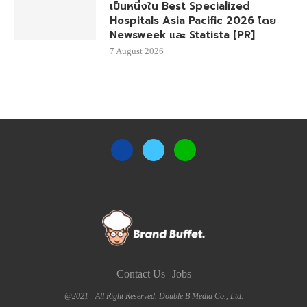
เป็นหนึ่งใน Best Specialized
Hospitals Asia Pacific 2026 โดย
Newsweek และ Statista [PR]
7 August 2026
Contact Us
Jobs
@2021 - All Right Reserved. Double B Media Co., Ltd.