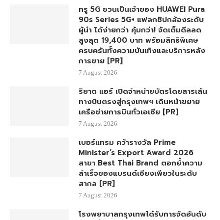
ทรู 5G ชวนเป็นเจ้าของ HUAWEI Pura
90s Series 5G+ แฟลกชิปกล้องระดับ
ผู้นำ ได้ง่ายกว่า คุ้มกว่า! จัดเต็มดีลลด
สูงสุด 19,400 บาท พร้อมสิทธิพิเศษ
ครบครันทั้งความบันเทิงและบริการหลัง
การขาย [PR]
7 August 2026
ริยาด แอร์ เปิดจำหน่ายบัตรโดยสารเส้น
ทางบินตรงสู่กรุงเทพฯ เดินหน้าขยาย
เครือข่ายการบินทั่วเอเชีย [PR]
7 August 2026
เบอร์แทรม คว้ารางวัล Prime
Minister’s Export Award 2026
สาขา Best Thai Brand ตอกย้ำความ
สำเร็จของแบรนด์เซียงเพียวในระดับ
สากล [PR]
7 August 2026
โรงพยาบาลกรุงเทพได้รับการจัดอันดับ