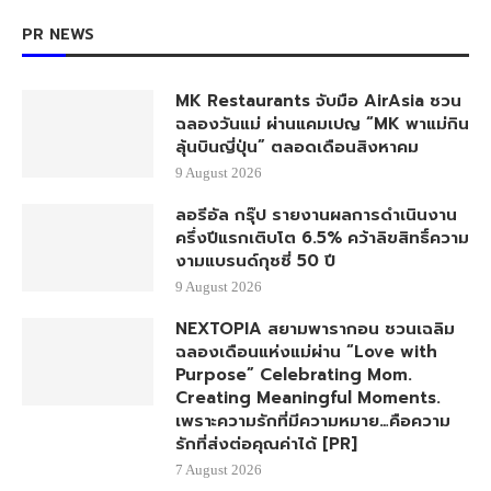
PR NEWS
MK Restaurants จับมือ AirAsia ชวน
ฉลองวันแม่ ผ่านแคมเปญ “MK พาแม่กิน
ลุ้นบินญี่ปุ่น” ตลอดเดือนสิงหาคม
9 August 2026
ลอรีอัล กรุ๊ป รายงานผลการดำเนินงาน
ครึ่งปีแรกเติบโต 6.5% คว้าลิขสิทธิ์ความ
งามแบรนด์กุชชี่ 50 ปี
9 August 2026
NEXTOPIA สยามพารากอน ชวนเฉลิม
ฉลองเดือนแห่งแม่ผ่าน “Love with
Purpose” Celebrating Mom.
Creating Meaningful Moments.
เพราะความรักที่มีความหมาย…คือความ
รักที่ส่งต่อคุณค่าได้ [PR]
7 August 2026