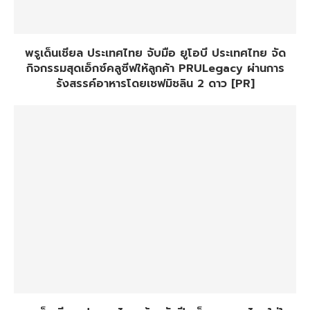
พรูเด็นเชียล ประเทศไทย จับมือ ยูโอบี ประเทศไทย จัด
กิจกรรมสุดเอ็กซ์คลูซีฟให้ลูกค้า PRULegacy ผ่านการ
รังสรรค์อาหารโดยเชฟมิชลิน 2 ดาว [PR]