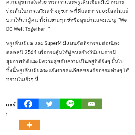
ความสุขทางใจด้วย พวกเราและพรูเด็นเชียลมีเป้าหมาย
ร่วมกันในการเสริมสร้างสุขภาพที่ดีและการมองโลกในแง่
บวกให้แก่ผู้คน ทั้งในยามทุกข์หรือสุขผ่านแคมเปญ “We
DO Well Together””
พรูเด็นเชียล และ SuperM มีแผนจัดกิจกรรมต่อเนื่อง
ตลอดปี 2564 เพื่อกระตุ้นให้ผู้คนสร้างวินัยในการมี
สุขภาพที่ดีและมีความสุขกับความเป็นอยู่ที่ดียิ่งๆ ขึ้นไป
ทั้งนี้พรูเด็นเชียลจะแจ้งรายละเอียดของกิจกรรมต่างๆ ให้
ทราบในเร็วๆ นี้
แชร์
: