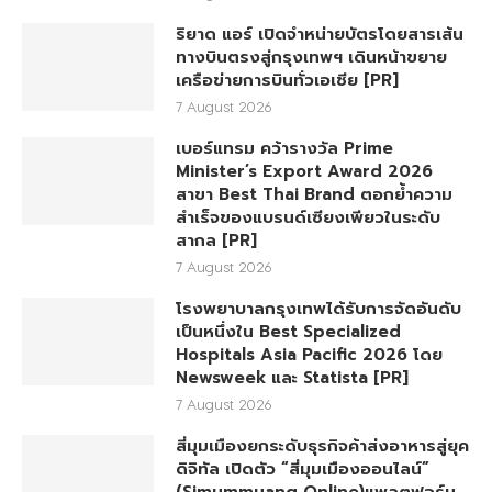
ริยาด แอร์ เปิดจำหน่ายบัตรโดยสารเส้น
ทางบินตรงสู่กรุงเทพฯ เดินหน้าขยาย
เครือข่ายการบินทั่วเอเชีย [PR]
7 August 2026
เบอร์แทรม คว้ารางวัล Prime
Minister’s Export Award 2026
สาขา Best Thai Brand ตอกย้ำความ
สำเร็จของแบรนด์เซียงเพียวในระดับ
สากล [PR]
7 August 2026
โรงพยาบาลกรุงเทพได้รับการจัดอันดับ
เป็นหนึ่งใน Best Specialized
Hospitals Asia Pacific 2026 โดย
Newsweek และ Statista [PR]
7 August 2026
สี่มุมเมืองยกระดับธุรกิจค้าส่งอาหารสู่ยุค
ดิจิทัล เปิดตัว “สี่มุมเมืองออนไลน์”