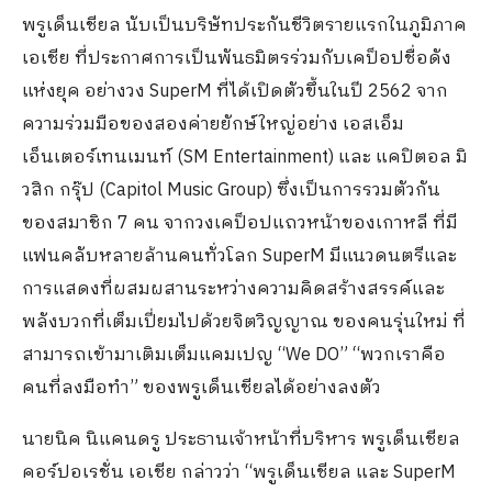
พรูเด็นเชียล นับเป็นบริษัทประกันชีวิตรายแรกในภูมิภาค
เอเชีย ที่ประกาศการเป็นพันธมิตรร่วมกับเคป็อปชื่อดัง
แห่งยุค อย่างวง SuperM ที่ได้เปิดตัวขึ้นในปี 2562 จาก
ความร่วมมือของสองค่ายยักษ์ใหญ่อย่าง เอสเอ็ม
เอ็นเตอร์เทนเมนท์ (SM Entertainment) และ แคปิตอล มิ
วสิก กรุ๊ป (Capitol Music Group) ซึ่งเป็นการรวมตัวกัน
ของสมาชิก 7 คน จากวงเคป็อปแถวหน้าของเกาหลี ที่มี
แฟนคลับหลายล้านคนทั่วโลก SuperM มีแนวดนตรีและ
การแสดงที่ผสมผสานระหว่างความคิดสร้างสรรค์และ
พลังบวกที่เต็มเปี่ยมไปด้วยจิตวิญญาณ ของคนรุ่นใหม่ ที่
สามารถเข้ามาเติมเต็มแคมเปญ “We DO” “พวกเราคือ
คนที่ลงมือทำ” ของพรูเด็นเชียลได้อย่างลงตัว
นายนิค นิแคนดรู ประธานเจ้าหน้าที่บริหาร พรูเด็นเชียล
คอร์ปอเรชั่น เอเชีย กล่าวว่า “พรูเด็นเชียล และ SuperM