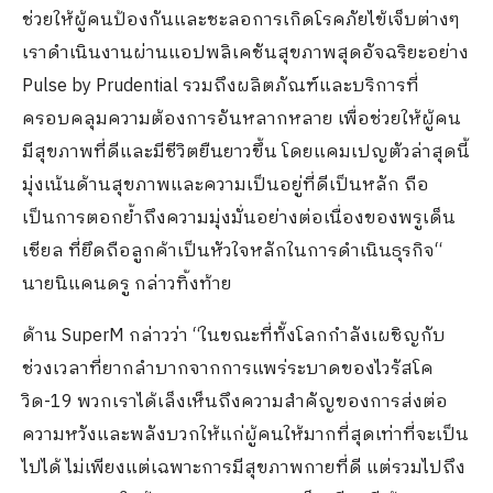
ช่วยให้ผู้คนป้องกันและชะลอการเกิดโรคภัยไข้เจ็บต่างๆ
เราดำเนินงานผ่านแอปพลิเคชันสุขภาพสุดอัจฉริยะอย่าง
Pulse by Prudential รวมถึงผลิตภัณฑ์และบริการที่
ครอบคลุมความต้องการอันหลากหลาย เพื่อช่วยให้ผู้คน
มีสุขภาพที่ดีและมีชีวิตยืนยาวขึ้น โดยแคมเปญตัวล่าสุดนี้
มุ่งเน้นด้านสุขภาพและความเป็นอยู่ที่ดีเป็นหลัก ถือ
เป็นการตอกย้ำถึงความมุ่งมั่นอย่างต่อเนื่องของพรูเด็น
เชียล ที่ยึดถือลูกค้าเป็นหัวใจหลักในการดำเนินธุรกิจ“
นายนิแคนดรู กล่าวทิ้งท้าย
ด้าน SuperM กล่าวว่า “ในขณะที่ทั้งโลกกำลังเผชิญกับ
ช่วงเวลาที่ยากลำบากจากการแพร่ระบาดของไวรัสโค
วิด-19 พวกเราได้เล็งเห็นถึงความสำคัญของการส่งต่อ
ความหวังและพลังบวกให้แก่ผู้คนให้มากที่สุดเท่าที่จะเป็น
ไปได้ ไม่เพียงแต่เฉพาะการมีสุขภาพกายที่ดี แต่รวมไปถึง