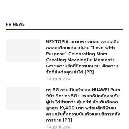
PR NEWS
NEXTOPIA สยามพารากอน ชวนเฉลิม
ฉลองเดือนแห่งแม่ผ่าน “Love with
Purpose” Celebrating Mom.
Creating Meaningful Moments.
เพราะความรักที่มีความหมาย…คือความ
รักที่ส่งต่อคุณค่าได้ [PR]
7 August 2026
ทรู 5G ชวนเป็นเจ้าของ HUAWEI Pura
90s Series 5G+ แฟลกชิปกล้องระดับ
ผู้นำ ได้ง่ายกว่า คุ้มกว่า! จัดเต็มดีลลด
สูงสุด 19,400 บาท พร้อมสิทธิพิเศษ
ครบครันทั้งความบันเทิงและบริการหลัง
การขาย [PR]
7 August 2026