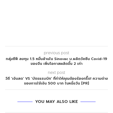
previous post
กลุ่มซีพี ลงทุน 1.5 หมื่นล้านใน Sinovac บ.ผลิตวัคซีน Covid-19
ของจีน เพิ่มโอกาสผลิตขึ้น 2 เท่า
next post
วิถี ‘เงินสด’ VS ‘บัตรแรบบิท’ ที่ทำให้คุณต้องร้องกรี๊ด! ความต่าง
ของการใช้เงิน 500 บาท ในหนึ่งวัน [PR]
YOU MAY ALSO LIKE