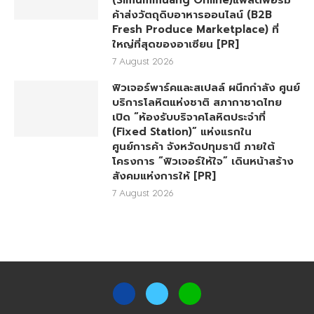
(Simummuang Online)แพลตฟอร์ม
ค้าส่งวัตถุดิบอาหารออนไลน์ (B2B
Fresh Produce Marketplace) ที่
ใหญ่ที่สุดของอาเซียน [PR]
7 August 2026
ฟิวเจอร์พาร์คและสเปลล์ ผนึกกำลัง ศูนย์
บริการโลหิตแห่งชาติ สภากาชาดไทย
เปิด “ห้องรับบริจาคโลหิตประจำที่
(Fixed Station)” แห่งแรกใน
ศูนย์การค้า จังหวัดปทุมธานี ภายใต้
โครงการ “ฟิวเจอร์ให้ใจ” เดินหน้าสร้าง
สังคมแห่งการให้ [PR]
7 August 2026