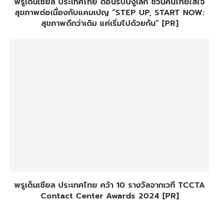
พรูเด็นเชียล ประเทศไทย ต้อนรับปีงูเล็ก ชวนคนไทยใส่ใจ
สุขภาพต่อเนื่องกับแคมเปญ “STEP UP, START NOW:
สุขภาพดีกว่าเดิม แค่เริ่มไปด้วยกัน” [PR]
พรูเด็นเชียล ประเทศไทย คว้า 10 รางวัลจากเวที TCCTA
Contact Center Awards 2024 [PR]