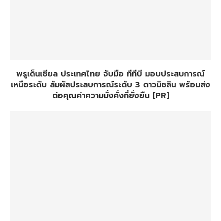
พรูเด็นเชียล ประเทศไทย จับมือ ทีทีบี มอบประสบการณ์
เหนือระดับ สัมผัสประสบการณ์ระดับ 3 ดาวมิชลิน พร้อมส่ง
ต่อคุณค่าความมั่งคั่งที่ยั่งยืน [PR]