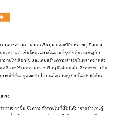
่วนแบ่งการตลาด และเงินทุน ขณะที่อีกหลายธุรกิจมอง
ของความสำเร็จ โดยเฉพาะในยามที่ธุรกิจต้องเผชิญกับ
ธ์มากมายให้เลือกใช้ และเคยสร้างความสำเร็จในตลาดมาแล้ว
็จในอดีตมาใช้ในสถานการณ์วิกฤติได้เสมอไป จึงกลายมาเป็น
การมีที่ยืนอยู่และเติบโตบนสังเวียนธุรกิจที่ไม่ปกติได้ต่อ
ุนแรง
้าทายมากขึ้น ซึ่งความท้าทายในที่นี้ไม่ได้มาจากจำนวนคู่