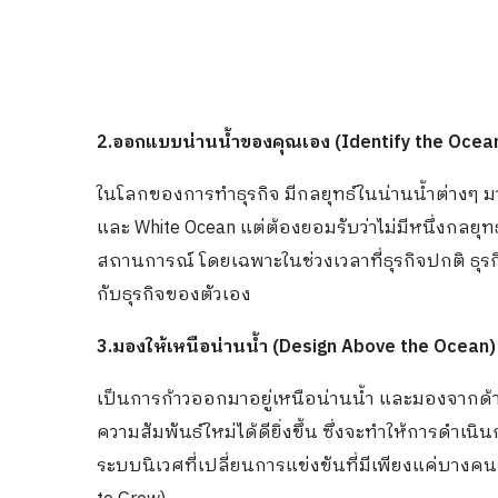
2.ออกแบบน่านน้ำของคุณเอง (Identify the Ocea
ในโลกของการทำธุรกิจ มีกลยุทธ์ในน่านน้ำต่างๆ มา
และ White Ocean แต่ต้องยอมรับว่าไม่มีหนึ่งกลยุ
สถานการณ์ โดยเฉพาะในช่วงเวลาที่ธุรกิจปกติ ธุ
กับธุรกิจของตัวเอง
3.มองให้เหนือน่านน้ำ (Design Above the Ocean)
เป็นการก้าวออกมาอยู่เหนือน่านน้ำ และมองจากด้า
ความสัมพันธ์ใหม่ได้ดียิ่งขึ้น ซึ่งจะทำให้การดำ
ระบบนิเวศที่เปลี่ยนการแข่งขันที่มีเพียงแค่บางค