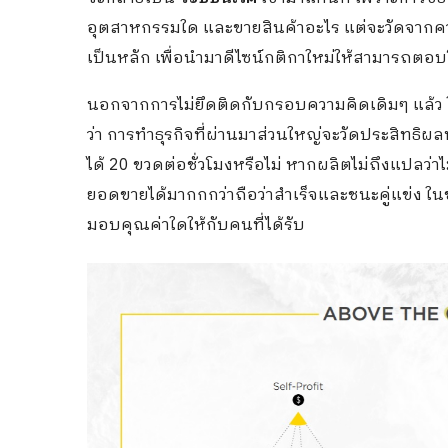
อุตสาหกรรมใด และขายสินค้าอะไร แต่จะวัดจา
เป็นหลัก เพื่อนำมาดีไซน์กติกาใหม่ให้สามารถ
นอกจากการไม่ยึดติดกับกรอบความคิดเดิมๆ แล้ว 
ว่า การทำธุรกิจที่ผ่านมาส่วนใหญ่จะวัดประสิทธิ
ได้ 20 ขวดต่อชั่วโมงหรือไม่ หากผลิตไม่ถึงแปล
ยอดขายได้มากกกว่าถือว่าสำเร็จและชนะคู่แข่ง ใ
มอบคุณค่าใดให้กับคนที่ได้รับ