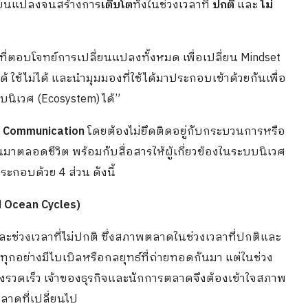
ลี่ยนแปลงจนสร้างการ
เติบโต
ทั้งในช่วงเวลาที่
ปกติ
และ
ไม่
ิมที่ตอบโจทย์การเปลี่ยนแปลงทั้งหมด เพื่อเปลี่ยน Mindset
 ใช้ไม่ได้ และนำมุมมองที่ใช้ได้มาประกอบเข้าด้วยกันเพื่อ
บนิเวศ (Ecosystem) ได้”
ะ
Communication
โดยต้องไม่ยึดติดอยู่กับกระบวนการหรือ
นมาตลอดชีวิต พร้อมกับสื่อสารให้ผู้เกี่ยวข้องในระบบนิเวศ
ะกอบด้วย 4 ส่วน ดังนี้
d Ocean Cycles)
และช่วงเวลาที่ไม่ปกติ ซึ่งสภาพตลาดในช่วงเวลาที่ปกติและ
 ทุกอย่างมีไบเบิลหรือกลยุทธ์ที่ถ่ายทอดกันมา แต่ในช่วง
่างรวดเร็ว เจ้าของธุรกิจและนักการตลาดจึงต้องเข้าใจสภาพ
ลาดที่เปลี่ยนไป