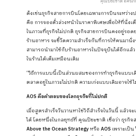
คุณปิยะชาติ อิศรภ
ดังเช่นธุรกิจสายการบินโดยเฉพาะการบินระหว่างป
คือ การจองตั๋วล่วงหน้าในราคาพิเศษเพื่อให้ที่นั่งเ
ในภาวะที่ธุรกิจไม่ปกติ ธุรกิจสายการบินคงอยู่รอ
ร้านอาหาร จะชี้วัดความสำเร็จกันที่การให้คนมานั
สามารถนำมาใช้กับร้านอาหารในปัจจุบันได้อีกแล
ในร้านได้เต็มเหมือนเดิม
“วิธีการแบบนี้เป็นส่วนผสมของการทำธุรกิจแบบเด
ตลาดอยู่ในภาวะไม่ปกติ ความเก่งแบบเดิมอาจใช้ไม่
AOS คือคำตอบของโลกธุรกิจที่ไม่ปกติ
เมื่อสูตรสำเร็จวันวานหาใช่วิถีสำเร็จในวันนี้ แล้ว
ได้ โดยหนึ่งในกลยุทธ์ที่ คุณปิยะชาติ เชื่อว่า ธุร
Above the Ocean Strategy
หรือ
AOS
เพราะเป็น