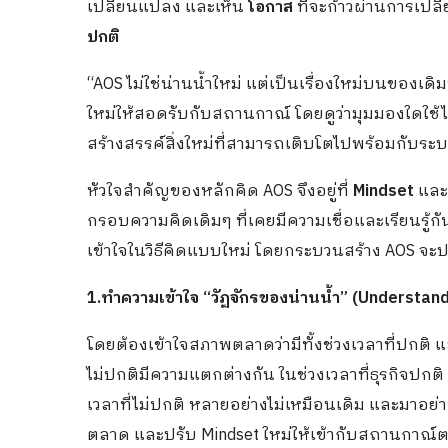
เปลี่ยนแปลง และเห็น
โอกาส
ที่จะก้าวผ่านการเป
ปกติ
“AOS ไม่ใช่น่านน้ำใหม่ แต่เป็นเรื่องใหม่บนของเด
ใหม่ให้สอดรับกับสถานกาณ์ โดยดูว่ามุมมองใดใช้ได้
สร้างสรรค์สิ่งใหม่ที่สามารถเติบโตไปพร้อมกับระบ
หัวใจสำคัญของหลักคิด AOS จึงอยู่ที่
Mindset
แล
กรอบความคิดเดิมๆ ที่เคยมีความเชื่อและเรียนรู้กั
เข้าใจในวิธีคิดแบบใหม่ โดยกระบวนสร้าง AOS จะปร
1.ทำความเข้าใจ “วัฏจักรของน่านน้ำ” (Understan
โดยต้องเข้าใจสภาพตลาดว่ามีทั้งช่วงเวลาที่ปกติ 
ไม่ปกติมีความแตกต่างกัน ในช่วงเวลาที่ธุรกิจปกติ
เวลาที่ไม่ปกติ หลายอย่างไม่เหมือนเดิม และมาอย
ตลาด และปรับ Mindset ใหม่ให้เข้ากับสถานกาณ์ต