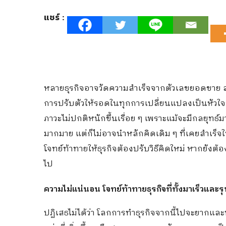
แชร์ :
หลายธุรกิจอาจวัดความสำเร็จจากตัวเลขยอดขาย ส
การปรับตัวให้รอดในทุกการเปลี่ยนแปลงเป็นหัวใจ
ภาวะไม่ปกติหนักขึ้นเรื่อย ๆ เพราะแม้จะมีกลยุท
มากมาย แต่ก็ไม่อาจนำหลักคิดเดิม ๆ ที่เคยสำเร
โจทย์ท้าทายให้ธุรกิจต้องปรับวิธีคิดใหม่ หากยังต้อง
ไป
ความไม่แน่นอน โจทย์ท้าทายธุรกิจที่ทั้งมาเร็วและร
ปฏิเสธไม่ได้ว่า โลกการทำธุรกิจจากนี้ไปจะยากและท