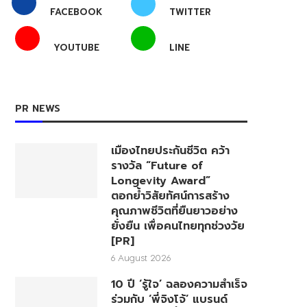
FACEBOOK
TWITTER
YOUTUBE
LINE
PR NEWS
เมืองไทยประกันชีวิต คว้า
รางวัล “Future of
Longevity Award”
ตอกย้ำวิสัยทัศน์การสร้าง
คุณภาพชีวิตที่ยืนยาวอย่าง
ยั่งยืน เพื่อคนไทยทุกช่วงวัย
[PR]
6 August 2026
10 ปี ‘รู้ใจ’ ฉลองความสำเร็จ
ร่วมกับ ‘พี่จิงโจ้’ แบรนด์