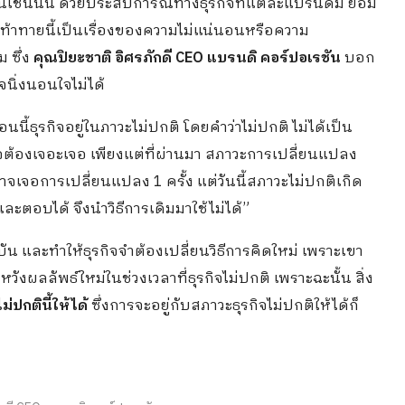
นเช่นนั้น ด้วยประสบการณ์ทางธุรกิจที่แต่ละแบรนด์มี ย่อม
ามท้าทายนี้เป็นเรื่องของความไม่แน่นอนหรือความ
ม ซึ่ง
คุณปิยะชาติ อิศรภักดี CEO แบรนดิ คอร์ปอเรชัน
บอก
ิจนิ่งนอนใจไม่ได้
ี้ธุรกิจอยู่ในภาวะไม่ปกติ โดยคำว่าไม่ปกติ ไม่ได้เป็น
กิจต้องเจอะเจอ เพียงแต่ที่ผ่านมา สภาวะการเปลี่ยนแปลง
จเจอการเปลี่ยนแปลง 1 ครั้ง แต่วันนี้สภาวะไม่ปกติเกิด
ู้และตอบได้ จึงนำวิธีการเดิมมาใช้ไม่ได้”
ัน และทำให้ธุรกิจจำต้องเปลี่ยนวิธีการคิดใหม่ เพราะเขา
วังผลลัพธ์ใหม่ในช่วงเวลาที่ธุรกิจไม่ปกติ เพราะฉะนั้น สิ่ง
ม่ปกตินี้ให้ได้
ซึ่งการจะอยู่กับสภาวะธุรกิจไม่ปกติให้ได้ก็