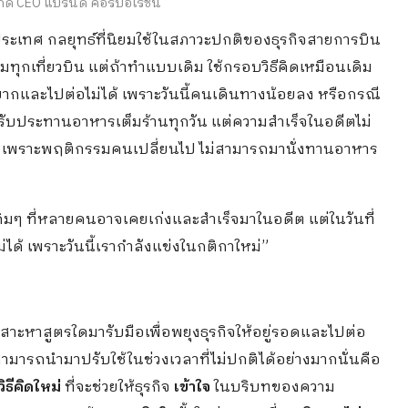
ักดี CEO แบรนดิ คอร์ปอเรชัน
ระเทศ กลยุทธ์ที่นิยมใช้ในสภาวะปกติของธุรกิจสายการบิน
ต็มทุกเที่ยวบิน แต่ถ้าทำแบบเดิม ใช้กรอบวิธีคิดเหมือนเดิม
ดยากและไปต่อไม่ได้ เพราะวันนี้คนเดินทางน้อยลง หรือกรณี
่งรับประทานอาหารเต็มร้านทุกวัน แต่ความสำเร็จในอดีตไม่
้ว เพราะพฤติกรรมคนเปลี่ยนไป ไม่สามารถมานั่งทานอาหาร
ิมๆ ที่หลายคนอาจเคยเก่งและสำเร็จมาในอดีต แต่ในวันที่
ได้ เพราะวันนี้เรากำลังแข่งในกติกาใหม่”
จะเสาะหาสูตรใดมารับมือเพื่อพยุงธุรกิจให้อยู่รอดและไปต่อ
กิจสามารถนำมาปรับใช้ในช่วงเวลาที่ไม่ปกติได้อย่างมากนั่นคือ
วิธีคิดใหม่
ที่จะช่วยให้ธุรกิจ
เข้าใจ
ในบริบทของความ