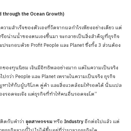
ed through the Ocean Growth)
ความสำเร็จของตัวเองที่วัดจากผลกำไรเพียงอย่างเดียว แต่
รือน่านน้ำของตนเองขึ้นมา จะกลายเป็นสิ่งสำคัญที่ธุรกิจ
ระกอบด้วย Profit People และ Planet ซึ่งทั้ง 3 ส่วนต้อง
ลกของทุนนิยม เงินมีอิทธิพลอย่างมาก แต่ในความเป็นจริง
กไปกว่า People และ Planet เพราะในความเป็นจริง ธุรกิจ
หาให้กับผู้บริโภค คู่ค้า และสิ่งแวดล้อมให้รอดได้ นั่นแปล
วเองรอดจะเจ๊ง แต่ธุรกิจที่ทำให้คนอื่นรอดจะโต”
ดติดกับคำว่า
อุตสาหกรรม
หรือ
Industry
อีกต่อไปแล้ว แต่
ุรกิจจากนี้ไป ไม่ได้ขึ้นอยู่ที่ว่ามาจากธุรกิจใด