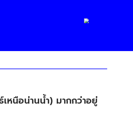
หนือน่านน้ำ) มากกว่าอยู่