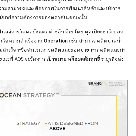
กความสามารถและศักยภาพในการพัฒนาสินค้าและบริการ
ตอบโจทย์ความต้องการของตลาดในขณะนั้น
ในแง่การวัดผลยังแตกต่างอีกด้วย โดย คุณปิยะชาติ บอก
ผลหรือความสำเร็จจาก
Operation
เช่น สามารถผลิตขวดน้ำ
ว่าไม่สำเร็จ หรือจำนวนการผลิตและยอดขาย หากผลิตและทำ
นขณะที่ AOS จะวัดจาก
เป้าหมาย หรือผลสัมฤทธิ์
ว่าธุรกิจส่ง