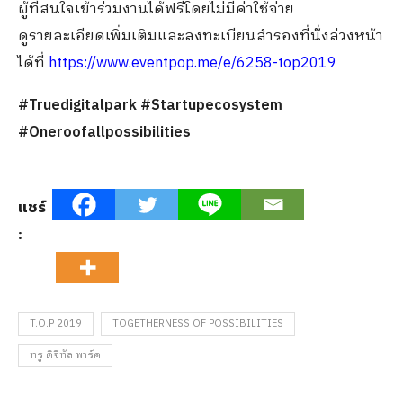
ผู้ที่สนใจเข้าร่วมงานได้ฟรีโดยไม่มีค่าใช้จ่าย
ดูรายละเอียดเพิ่มเติมและลงทะเบียนสำรองที่นั่งล่วงหน้า
ได้ที่
https://www.eventpop.me/e/6258-top2019
#Truedigitalpark #Startupecosystem
#Oneroofallpossibilities
แชร์
:
T.O.P 2019
TOGETHERNESS OF POSSIBILITIES
ทรู ดิจิทัล พาร์ค