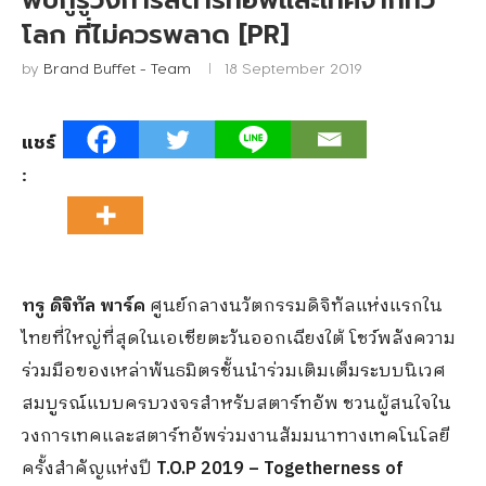
พบกูรูวงการสตาร์ทอัพและเทคจากทั่ว
โลก ที่ไม่ควรพลาด [PR]
by
Brand Buffet - Team
18 September 2019
แชร์
:
ทรู ดิจิทัล พาร์ค
ศูนย์กลางนวัตกรรมดิจิทัลแห่งแรกใน
ไทยที่ใหญ่ที่สุดในเอเชียตะวันออกเฉียงใต้ โชว์พลังความ
ร่วมมือของเหล่าพันธมิตรชั้นนำร่วมเติมเต็มระบบนิเวศ
สมบูรณ์แบบครบวงจรสำหรับสตาร์ทอัพ ชวนผู้สนใจใน
วงการเทคและสตาร์ทอัพร่วมงานสัมมนาทางเทคโนโลยี
ครั้งสำคัญแห่งปี
T.O.P 2019 – Togetherness of