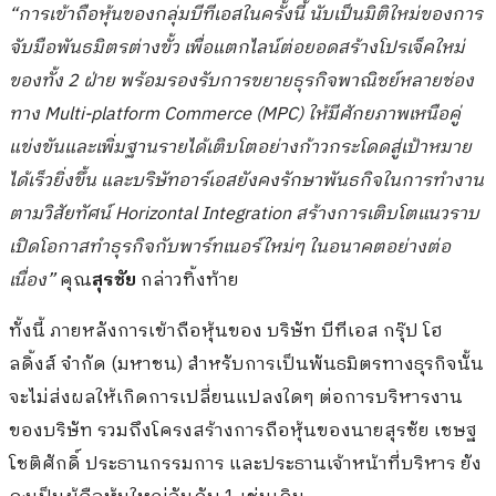
“การเข้าถือหุ้นของกลุ่มบีทีเอสในครั้งนี้ นับเป็นมิติใหม่ของการ
จับมือพันธมิตรต่างขั้ว เพื่อแตกไลน์ต่อยอดสร้างโปรเจ็คใหม่
ของทั้ง 2 ฝ่าย พร้อมรองรับการขยายธุรกิจพาณิชย์หลายช่อง
ทาง Multi-platform Commerce (MPC) ให้มีศักยภาพเหนือคู่
แข่งขันและเพิ่มฐานรายได้เติบโตอย่างก้าวกระโดดสู่เป้าหมาย
ได้เร็วยิ่งขึ้น และบริษัทอาร์เอสยังคงรักษาพันธกิจในการทำงาน
ตามวิสัยทัศน์ Horizontal Integration สร้างการเติบโตแนวราบ
เปิดโอกาสทำธุรกิจกับพาร์ทเนอร์ใหม่ๆ ในอนาคตอย่างต่อ
เนื่อง”
คุณ
สุรชัย
กล่าวทิ้งท้าย
ทั้งนี้ ภายหลังการเข้าถือหุ้นของ บริษัท บีทีเอส กรุ๊ป โฮ
ลดิ้งส์ จำกัด (มหาชน) สำหรับการเป็นพันธมิตรทางธุรกิจนั้น
จะไม่ส่งผลให้เกิดการเปลี่ยนแปลงใดๆ ต่อการบริหารงาน
ของบริษัท รวมถึงโครงสร้างการถือหุ้นของนายสุรชัย เชษฐ
โชติศักดิ์ ประธานกรรมการ และประธานเจ้าหน้าที่บริหาร ยัง