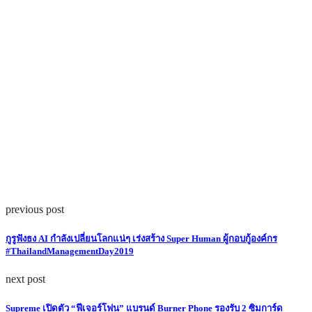
previous post
กูรูฟังธง AI กำลังเปลี่ยนโลกแน่ๆ เร่งสร้าง Super Human ผู้กอบกู้องค์กร
#ThailandManagementDay2019
next post
Supreme เปิดตัว “ฟีเจอร์โฟน” แบรนด์ Burner Phone รองรับ 2 ซิมการ์ด