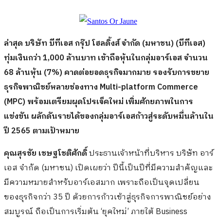
ล่าสุด บริษัท บีทีเอส กรุ๊ป โฮลดิ้งส์ จำกัด (มหาชน) (บีทีเอส)
ทุ่มเงินกว่า 1,000 ล้านบาท เข้าถือหุ้นในกลุ่มอาร์เอส จำนวน
68 ล้านหุ้น (7%) คาดต่อยอดธุรกิจมากมาย
รองรับการขยาย
ธุรกิจพาณิชย์หลายช่องทาง Multi-platform Commerce
(MPC) พร้อมเตรียมผุดโปรเจ็คใหม่ เพิ่มศักยภาพในการ
แข่งขัน ผลักดันรายได้ของกลุ่มอาร์เอสก้าวสู่ระดับหมื่นล้านใน
ปี 2565 ตามเป้าหมาย
คุณสุรชัย เชษฐโชติศักดิ์
ประธานเจ้าหน้าที่บริหาร บริษัท อาร์
เอส จำกัด (มหาชน) เปิดเผยว่า ปีนี้เป็นปีที่มีความสำคัญและ
มีความหมายสำหรับอาร์เอสมาก เพราะถือเป็นจุดเปลี่ยน
ของธุรกิจกว่า 35 ปี ด้วยการก้าวเข้าสู่ธุรกิจการพาณิชย์อย่าง
สมบูรณ์ ถือเป็นการเริ่มต้น ‘ยุคใหม่’ ภายใต้ Business