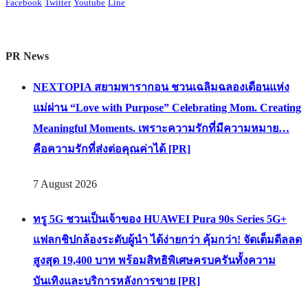
Facebook
Twitter
Youtube
Line
PR News
NEXTOPIA สยามพารากอน ชวนเฉลิมฉลองเดือนแห่ง
แม่ผ่าน “Love with Purpose” Celebrating Mom. Creating
Meaningful Moments. เพราะความรักที่มีความหมาย…
คือความรักที่ส่งต่อคุณค่าได้ [PR]
7 August 2026
ทรู 5G ชวนเป็นเจ้าของ HUAWEI Pura 90s Series 5G+
แฟลกชิปกล้องระดับผู้นำ ได้ง่ายกว่า คุ้มกว่า! จัดเต็มดีลลด
สูงสุด 19,400 บาท พร้อมสิทธิพิเศษครบครันทั้งความ
บันเทิงและบริการหลังการขาย [PR]