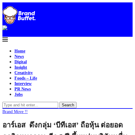
Home
News
Digital
Insight
Creativity
Foods – Life
Interview
PR News
Jobs
Search
Brand Move !!
อาร์เอส ดึงกลุ่ม ‘บีทีเอส’ ถือหุ้น ต่อยอด