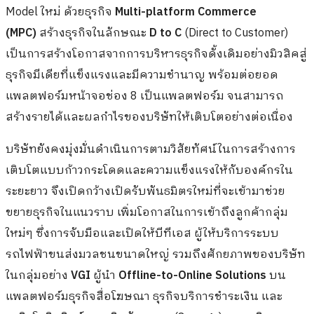
Model ใหม่ ด้วยธุรกิจ
Multi-platform Commerce
(MPC)
สร้างธุรกิจในลักษณะ
D to C
(Direct to Customer)
เป็นการสร้างโอกาสจากการบริหารธุรกิจดั้งเดิมอย่างมิวสิคสู่
ธุรกิจมีเดียที่แข็งแรงและมีความชำนาญ พร้อมต่อยอด
แพลตฟอร์มหน้าจอช่อง 8 เป็นแพลตฟอร์ม จนสามารถ
สร้างรายได้และผลกำไรของบริษัทให้เติบโตอย่างต่อเนื่อง
บริษัทยังคงมุ่งมั่นดำเนินการตามวิสัยทัศน์ในการสร้างการ
เติบโตแบบก้าวกระโดดและความแข็งแรงให้กับองค์กรใน
ระยะยาว จึงเปิดกว้างเปิดรับพันธมิตรใหม่ที่จะเข้ามาช่วย
ขยายธุรกิจในแนวราบ เพิ่มโอกาสในการเข้าถึงลูกค้ากลุ่ม
ใหม่ๆ ซึ่งการจับมือและเปิดให้บีทีเอส ผู้ให้บริการระบบ
รถไฟฟ้าขนส่งมวลชนขนาดใหญ่ รวมถึงศักยภาพของบริษัท
ในกลุ่มอย่าง
VGI
ผู้นำ
Offline-to-Online Solutions
บน
แพลตฟอร์มธุรกิจสื่อโฆษณา ธุรกิจบริการชำระเงิน และ