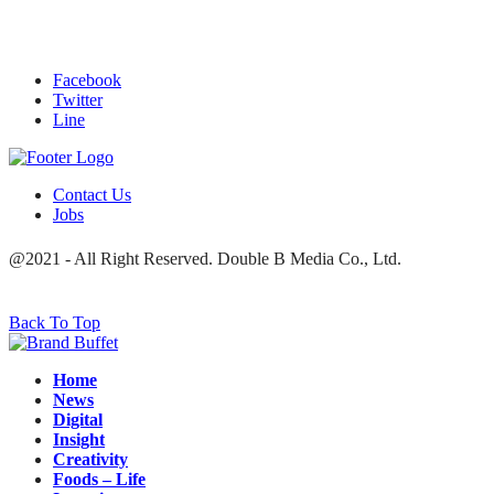
Facebook
Twitter
Line
Contact Us
Jobs
@2021 - All Right Reserved. Double B Media Co., Ltd.
Back To Top
Home
News
Digital
Insight
Creativity
Foods – Life