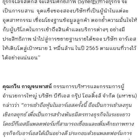
ธุรกิจโลจิสติกส์ จะเสริมศักยภาพ (Synergy)ทางธุรกิจ จะ
เป็นการผสาน จุดแข็งของสองบริษัทที่เป็นผู้นำในแต่ละ
อุตสาหกรรม เชื่อมโยงฐานข้อมูลลูกค้า ตอกย้ำความมั่นใจให้
กับผู้บริโภคในการเข้าถึงสินค้าและบริการต่างๆ อย่างมี
ประสิทธิภาพ นำไปสู่การขยายฐานรายได้ของ บริษัท อาร์เอส
ให้เติบโตสู่เป้าหมาย 1 หมื่นล้าน ในปี 2565 ตามแผนที่วางไว้
ได้อย่างแน่นอน”
คุณกวิน กาญจนพาสน์
กรรมการบริหารและกรรมการผู้
อำนวยการใหญ่ บริษัท บีทีเอส กรุ๊ป โฮลดิ้งส์ จำกัด (มหาชน)
กล่าวว่า
“การเข้าถือหุ้นในอาร์เอสครั้งนี้ ถือเป็นการเข้าลงทุน
เชิงกลยุทธ์ เพื่อเป็นการสร้างพันธมิตรทางธุรกิจในระยะยาว
โดยบีทีเอสมีแพลตฟอร์มที่สามารถเชื่อมและเพิ่มศักยภาพทาง
ธุรกิจกับอาร์เอสได้เป็นอย่างดี ประกอบด้วยแพลตฟอร์มการ