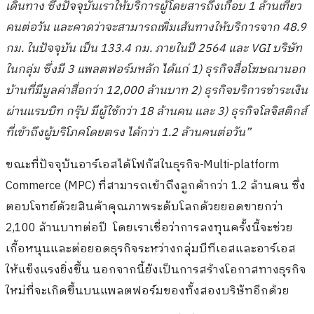
เดินทาง ซึ่งปัจจุบันเราให้บริการผู้โดยสารถึงเกือบ 1 ล้านเที่ยว
คนต่อวัน และคาดว่าจะสามารถเพิ่มเส้นทางให้บริการจาก 48.9
กม. ในปัจจุบัน เป็น 133.4 กม. ภายในปี 2564 และ VGI บริษัท
ในกลุ่ม ซึ่งมี 3 แพลตฟอร์มหลัก ได้แก่ 1) ธุรกิจสื่อโฆษณานอก
บ้านที่มีมูลค่าสื่อกว่า 12,000 ล้านบาท 2) ธุรกิจบริการชำระเงิน
ผ่านแรบบิท กรุ๊ป มีผู้ใช้กว่า 18 ล้านคน และ 3) ธุรกิจโลจิสติกส์
ที่เข้าถึงผู้บริโภคโดยตรง ได้กว่า 1.2 ล้านคนต่อวัน”
ขณะที่ปัจจุบันอาร์เอสได้โฟกัสในธุรกิจ
Multi-platform
Commerce (MPC) ที่สามารถเข้าถึงลูกค้ากว่า 1.2 ล้านคน ซึ่ง
ตอบโจทย์ด้วยสินค้าคุณภาพระดับโลกด้วยยอดขายกว่า
2,100 ล้านบาทต่อปี โดยเราเชื่อว่าการลงทุนครั้งนี้จะช่วย
เกื้อหนุนและต่อยอดธุรกิจระหว่างกลุ่มบีทีเอสและอาร์เอส
ให้แข็งแรงยิ่งขึ้น นอกจากนี้ยังเป็นการสร้างโอกาสทางธุรกิจ
ใหม่ที่จะเกิดขึ้นบนแพลตฟอร์มของทั้งสองบริษัทอีกด้วย