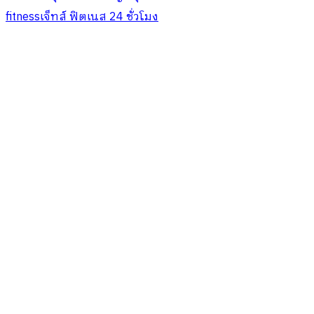
fitness
เจ็ทส์ ฟิตเนส 24 ชั่วโมง