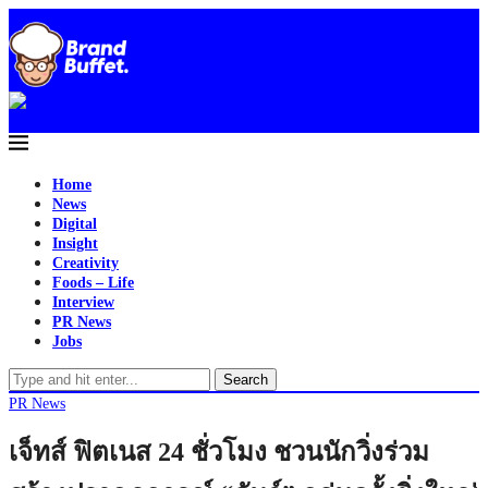
Home
News
Digital
Insight
Creativity
Foods – Life
Interview
PR News
Jobs
Search
PR News
เจ็ทส์ ฟิตเนส 24 ชั่วโมง ชวนนักวิ่งร่วม