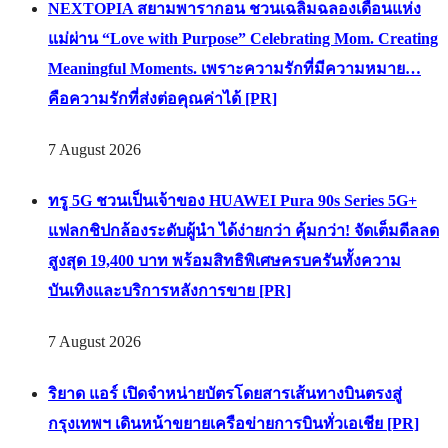
NEXTOPIA สยามพารากอน ชวนเฉลิมฉลองเดือนแห่ง
แม่ผ่าน “Love with Purpose” Celebrating Mom. Creating
Meaningful Moments. เพราะความรักที่มีความหมาย…
คือความรักที่ส่งต่อคุณค่าได้ [PR]
7 August 2026
ทรู 5G ชวนเป็นเจ้าของ HUAWEI Pura 90s Series 5G+
แฟลกชิปกล้องระดับผู้นำ ได้ง่ายกว่า คุ้มกว่า! จัดเต็มดีลลด
สูงสุด 19,400 บาท พร้อมสิทธิพิเศษครบครันทั้งความ
บันเทิงและบริการหลังการขาย [PR]
7 August 2026
ริยาด แอร์ เปิดจำหน่ายบัตรโดยสารเส้นทางบินตรงสู่
กรุงเทพฯ เดินหน้าขยายเครือข่ายการบินทั่วเอเชีย [PR]