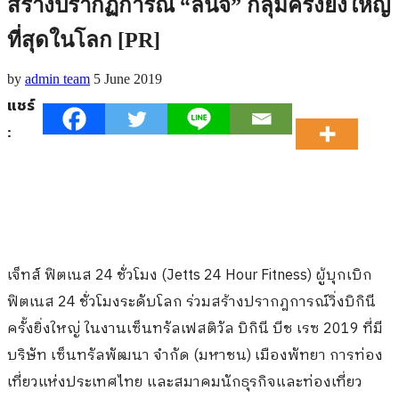
สร้างปรากฏการณ์ “ลันจ์” กลุ่มครั้งยิ่งใหญ่
ที่สุดในโลก [PR]
by
admin team
5 June 2019
แชร์
:
เจ็ทส์ ฟิตเนส 24 ชั่วโมง (
Jetts
24
Hour Fitness)
ผู้บุกเบิก
ฟิตเนส
24
ชั่วโมงระดับโลก ร่วมสร้างปรากฎการณ์วิ่งบิกินี
ครั้งยิ่งใหญ่ ในงานเซ็นทรัลเฟสติวัล บิกินี บีช เรซ
2019
ที่มี
บริษัท เซ็นทรัลพัฒนา จำกัด (มหาชน) เมืองพัทยา การท่อง
เที่ยวแห่งประเทศไทย และสมาคมนักธุรกิจและท่องเที่ยว