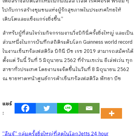
เพื่อสร้างสถิติโลกใหม่ในกินเนสส์ เวิลด์ เรคคอร์ด พร้อม ๆ
ไปกับการสร้างชุมชนแห่งผู้รักสุขภาพในประเทศไทยให้
เติบโตและแข็งแกร่งยิ่งขึ้น”
สำหรับผู้ที่สนใจร่วมกิจกรรมงานวิ่งบิกินี่ครั้งยิ่งใหญ่ และเป็น
ส่วนหนึ่งในการบันทึกสถิติระดับโลก
Guinness world record
ในงานเซ็นทรัลเฟสติวัล บิกินี บีช เรซ
2019
สามารถสมัครได้
ตั้งแต่ วันนี้ วันที่
5
มิถุนายน
2562
ที่ร้านเซเว่น อีเล่ฟเว่น ทุก
สาขาทั่วประเทศ โดยงานจะจัดขึ้นในวันที่
8
มิถุนายน
2562
ณ ชายหาดหน้าศูนย์การค้าเซ็นทรัลเฟสติวัล พัทยา บีช
แชร์
:
“ลันจ์” กลุ่มครั้งยิ่งใหญ่ที่สุดในโลก
Jetts 24 hour