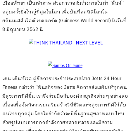
เมืองพัทยา เป็นเจ้าภาพ ด้วยการวอร์มร่างกายในท่า
“
ลันจ์
”
กลุ่มครั้งยิ่งใหญ่ที่สุดในโลก เพื่อบันทึกสถิติโลกโด
ย
กินเนสส์ เวิลด์ เรคคอร์ด
(Guinness World Record)
ในวันที่
8
มิถุนายน
2562
นี
เดน เค็นท์เวล ผู้จัดการประจำประเทศไทย
Jetts
24
Hour
Fitness
กล่าวว่า
“
พันธกิจของ
Jetts
คือการส่งเสริมให้ทุกคน
มีสุขภาพที่ดีขึ้น เราจึงร่วมมือกับองค์กรธุรกิจต่าง ๆ อย่างต่อ
เนื่องเพื่อจัดกิจกรรมเสริมสร้างวิถีชีวิตแห่งสุขภาพที่ดีให้กับ
คนไทยทุกกลุ่ม โดยไม่จำกัดว่าจะมีพื้นฐานสุขภาพแบบไหน
ด้วยรูปแบบการออกกำลังกายหลากหลายและมีความ