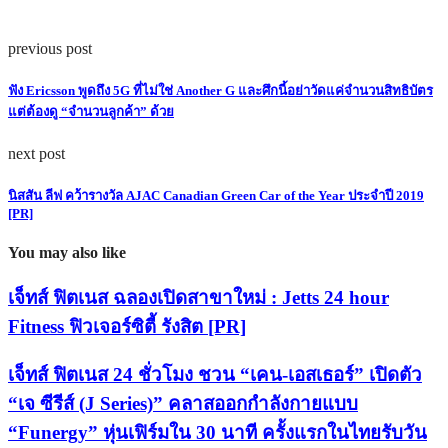
previous post
ฟัง Ericsson พูดถึง 5G ที่ไม่ใช่ Another G และศึกนี้อย่าวัดแค่จำนวนสิทธิบัตร
แต่ต้องดู “จำนวนลูกค้า” ด้วย
next post
นิสสัน ลีฟ คว้ารางวัล AJAC Canadian Green Car of the Year ประจำปี 2019
[PR]
You may also like
เจ็ทส์ ฟิตเนส ฉลองเปิดสาขาใหม่ : Jetts 24 hour
Fitness ฟิวเจอร์ซิตี้ รังสิต [PR]
เจ็ทส์ ฟิตเนส 24 ชั่วโมง ชวน “เคน-เอสเธอร์” เปิดตัว
“เจ ซีรีส์ (J Series)” คลาสออกกำลังกายแบบ
“Funergy” หุ่นเฟิร์มใน 30 นาที ครั้งแรกในไทยรับวัน