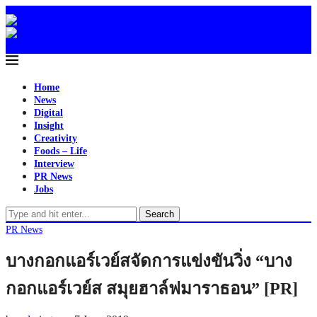
Home
News
Digital
Insight
Creativity
Foods – Life
Interview
PR News
Jobs
Search
PR News
บางกอกแอร์เวย์สจัดการแข่งขันวิ่ง “บาง
กอกแอร์เวย์ส สมุยฮาล์ฟมาราธอน” [PR]