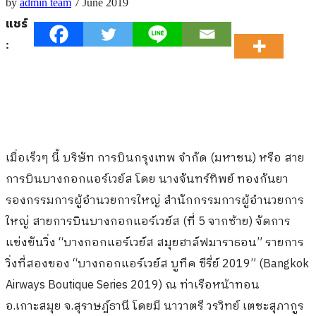
by
admin team
7 June 2019
แชร์
:
เมื่อเร็วๆ นี้ บริษัท การบินกรุงเทพ จำกัด (มหาชน) หรือ สาย
การบินบางกอกแอร์เวย์ส โดย นางจันทร์ทิพย์ ทองกันยา
รองกรรมการผู้อำนวยการใหญ่ สำนักกรรมการผู้อำนวยการ
ใหญ่ สายการบินบางกอกแอร์เวย์ส
(
ที่
5
จากซ้าย
)
จัดการ
แข่งขันวิ่ง “บางกอกแอร์เวย์ส สมุยฮาล์ฟมาราธอน
”
รายการ
วิ่งที่สองของ “บางกอกแอร์เวย์ส บูทีค ซีรี่ย์ 2019
” (Bangkok
Airways Boutique Series 2019)
ณ ท่าเรือหน้าทอน
อ.เกาะสมุย จ.สุราษฎ์ธานี โดยมี นาวาตรี วรวิทย์ เตชะสุภากูร