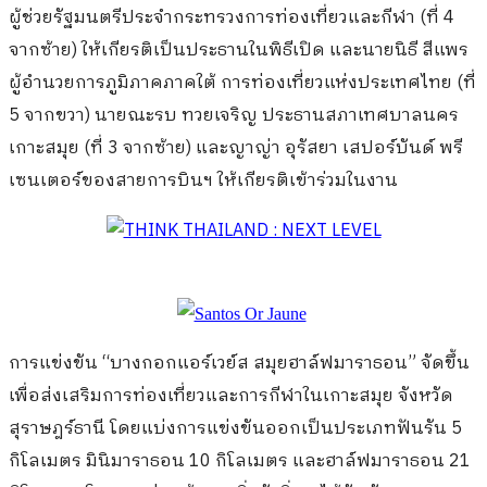
ผู้ช่วยรัฐมนตรีประจำกระทรวงการท่องเที่ยวและกีฬา
(
ที่
4
จากซ้าย
)
ให้เกียรติเป็นประธานในพิธีเปิด และนายนิธี สีแพร
ผู้อำนวยการภูมิภาคภาคใต้ การท่องเที่ยวแห่งประเทศไทย
(
ที่
5
จากขวา
)
นายณะรบ ทวยเจริญ ประธานสภาเทศบาลนคร
เกาะสมุย
(
ที่
3
จากซ้าย
)
และญาญ่า อุรัสยา เสปอร์บันด์ พรี
เซนเตอร์ของสายการบินฯ ให้เกียรติเข้าร่วมในงาน
การแข่งขัน “บางกอกแอร์เวย์ส สมุยฮาล์ฟมาราธอน
”
จัดขึ้น
เพื่อส่งเสริมการท่องเที่ยวและการกีฬาในเกาะสมุย จังหวัด
สุราษฎร์ธานี โดยแบ่งการแข่งขันออกเป็นประเภทฟันรัน
5
กิโลเมตร มินิมาราธอน
10
กิโลเมตร และฮาล์ฟมาราธอน
21