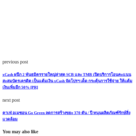
previous post
xCash ผนึก 2 พันธมิตรรายใหญ่ล่าสุด SCB และ TMB เปิดบริการโอนคะแนน
สะสมบัตรเครดิต เป็นแต้มเงิน xCash จัดโปรฯ เด็ด กระตุ้นการใช้จ่าย ให้แต้ม
เงินเพิ่มอีก 50% [PR]
next post
คาเฟ่ อเมซอน Go Green ลดการสร้างขยะ 370 ตัน / ปี หนุนผลิตภัณฑ์รักษ์สิ่ง
แวดล้อม
You may also like