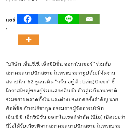
แชร์
:
“บริษัท เอ็น.ซี.ซี. เอ็กซิบิชั่น ออกาไนเซอร์” ร่วมกับ
สมาคมสถาปนิกสยาม ในพระบรมราชูปถัมภ์ จัดงาน
สถาปนิก’ 62 ชูแนวคิด “กรีน อยู่ ดี : Living Green” ชี้
โอกาสใหญ่ของผู้ร่วมแสดงสินค้า ก้าวสู่เวทีนานาชาติ
ร่วมขยายตลาดทั้งใน และต่างประเทศครั้งสำคัญ นาย
ศักดิ์ชัย ภัทรปรีชากุล กรรมการผู้จัดการบริษัท
เอ็น.ซี.ซี. เอ็กซิบิชั่น ออกาไนเซอร์ จำกัด (นีโอ) เปิดเผยว่า
นีโอได้รับเกียรติจากสมาคมสถาปนิกสยาม ในพระบรม