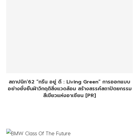
สถาปนิก’62 “กรีน อยู่ ดี : Living Green” การออกแบบ
อย่างยั่งยืนฝ่าวิกฤติสิ่งแวดล้อม สร้างสรรค์สถาปัตยกรรม
สีเขียวแห่งอาเซียน [PR]