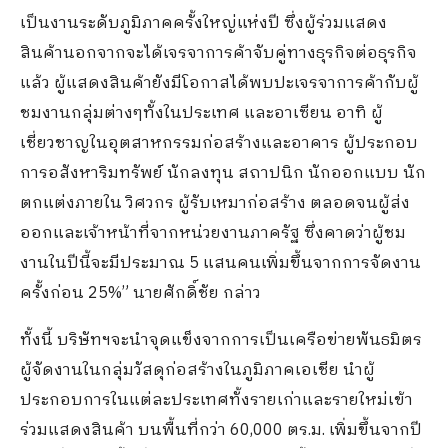
เป็นงานระดับภูมิภาคครั้งใหญ่แห่งปี ซึ่งผู้ร่วมแสดง
สินค้านอกจากจะได้เจรจาการค้าจับคู่ทางธุรกิจต่อธุรกิจ
แล้ว ผู้แสดงสินค้ายังมีโอกาสได้พบปะเจรจาการค้ากับผู้
ชมงานกลุ่มต่างๆทั้งในประเทศ และอาเซียน อาทิ ผู้
เชี่ยวชาญในอุตสาหกรรมก่อสร้างและอาคาร ผู้ประกอบ
การอสังหาริมทรัพย์ นักลงทุน สถาปนิก นักออกแบบ นัก
ตกแต่งภายใน วิศวกร ผู้รับเหมาก่อสร้าง ตลอดจนผู้ส่ง
ออกและเจ้าหน้าที่จากหน่วยงานภาครัฐ ซึ่งคาดว่าผู้ชม
งานในปีนี้จะมีประมาณ 5 แสนคนเพิ่มขึ้นจากการจัดงาน
ครั้งก่อน 25%” นายศักดิ์ชัย กล่าว
ทั้งนี้ บริษัทฯจะนำจุดแข็งจากการเป็นเครือข่ายพันธมิตร
ผู้จัดงานในกลุ่มวัสดุก่อสร้างในภูมิภาคเอเชีย นำผู้
ประกอบการในแต่ละประเทศทั้งรายเก่าและรายใหม่เข้า
ร่วมแสดงสินค้า บนพื้นที่กว่า 60,000 ตร.ม. เพิ่มขึ้นจากปี