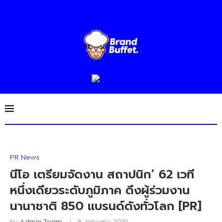
PR News
นีโอ เตรียมจัดงาน สถาปนิก’ 62 เวที
หนึ่งเดียวระดับภูมิภาค ดึงผู้ร่วมงาน
นานาชาติ 850 แบรนด์ดังทั่วโลก [PR]
by
Admin Team
8 January 2019