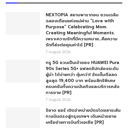
NEXTOPIA สยามพารากอน ชวนเฉลิม
ฉลองเดือนแห่งแม่ผ่าน “Love with
Purpose” Celebrating Mom.
Creating Meaningful Moments.
เพราะความรักที่มีความหมาย…คือความ
รักที่ส่งต่อคุณค่าได้ [PR]
7 August 2026
ทรู 5G ชวนเป็นเจ้าของ HUAWEI Pura
90s Series 5G+ แฟลกชิปกล้องระดับ
ผู้นำ ได้ง่ายกว่า คุ้มกว่า! จัดเต็มดีลลด
สูงสุด 19,400 บาท พร้อมสิทธิพิเศษ
ครบครันทั้งความบันเทิงและบริการหลัง
การขาย [PR]
7 August 2026
ริยาด แอร์ เปิดจำหน่ายบัตรโดยสารเส้น
ทางบินตรงสู่กรุงเทพฯ เดินหน้าขยาย
เครือข่ายการบินทั่วเอเชีย [PR]