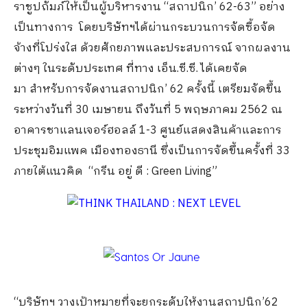
ราชูปถัมภ์ให้เป็นผู้บริหารงาน “สถาปนิก’ 62-63” อย่าง
เป็นทางการ โดยบริษัทฯได้ผ่านกระบวนการจัดซื้อจัด
จ้างที่โปร่งใส ด้วยศักยภาพและประสบการณ์ จากผลงาน
ต่างๆ ในระดับประเทศ ที่ทาง เอ็น.ซี.ซี. ได้เคยจัด
มา สำหรับการจัดงานสถาปนิก’ 62 ครั้งนี้ เตรียมจัดขึ้น
ระหว่างวันที่ 30 เมษายน ถึงวันที่ 5 พฤษภาคม 2562 ณ
อาคารชาแลนเจอร์ฮอลล์ 1-3 ศูนย์แสดงสินค้าและการ
ประชุมอิมแพค เมืองทองธานี ซึ่งเป็นการจัดขึ้นครั้งที่ 33
ภายใต้แนวคิด “กรีน อยู่ ดี : Green Living”
“บริษัทฯ วางเป้าหมายที่จะยกระดับให้งานสถาปนิก’62