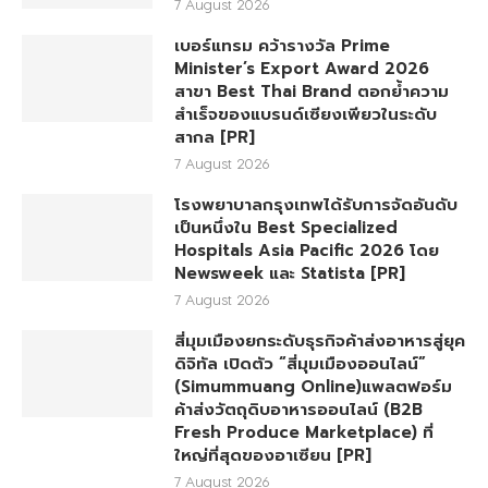
7 August 2026
เบอร์แทรม คว้ารางวัล Prime
Minister’s Export Award 2026
สาขา Best Thai Brand ตอกย้ำความ
สำเร็จของแบรนด์เซียงเพียวในระดับ
สากล [PR]
7 August 2026
โรงพยาบาลกรุงเทพได้รับการจัดอันดับ
เป็นหนึ่งใน Best Specialized
Hospitals Asia Pacific 2026 โดย
Newsweek และ Statista [PR]
7 August 2026
สี่มุมเมืองยกระดับธุรกิจค้าส่งอาหารสู่ยุค
ดิจิทัล เปิดตัว “สี่มุมเมืองออนไลน์”
(Simummuang Online)แพลตฟอร์ม
ค้าส่งวัตถุดิบอาหารออนไลน์ (B2B
Fresh Produce Marketplace) ที่
ใหญ่ที่สุดของอาเซียน [PR]
7 August 2026