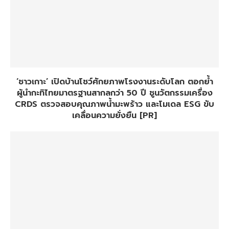
‘ชาวเกาะ’ เปิดบ้านโชว์ศักยภาพโรงงานระดับโลก ตอกย้ำ
ผู้นำกะทิไทยมาตรฐานสากลกว่า 50 ปี ชูนวัตกรรมเครื่อง
CRDS ตรวจสอบคุณภาพน้ำมะพร้าว และโมเดล ESG ขับ
เคลื่อนความยั่งยืน [PR]