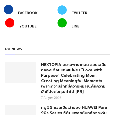
FACEBOOK
TWITTER
YOUTUBE
LINE
PR NEWS
NEXTOPIA สยามพารากอน ชวนเฉลิม
ฉลองเดือนแห่งแม่ผ่าน “Love with
Purpose” Celebrating Mom.
Creating Meaningful Moments.
เพราะความรักที่มีความหมาย…คือความ
รักที่ส่งต่อคุณค่าได้ [PR]
7 August 2026
ทรู 5G ชวนเป็นเจ้าของ HUAWEI Pura
90s Series 5G+ แฟลกชิปกล้องระดับ