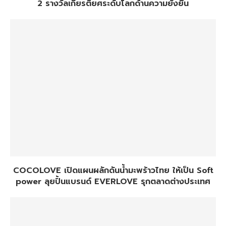
2 รางวัลเกียรติยศระดับโลกด้านความยั่งยืน
COCOLOVE เปิดแผนผลักดันน้ำมะพร้าวไทย ให้เป็น Soft
power ลุยปั้นแบรนด์ EVERLOVE รุกตลาดต่างประเทศ