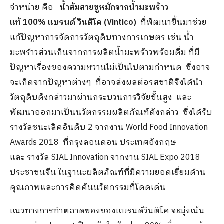
จำหน่าย คือ
น้ำส้มสายชูหมักจากน้ำมะพร้าว
แท้ 100% แบรนด์ วินติโค (Vintico)
ที่พัฒนาขึ้นมาช่วย
แก้ปัญหาการจัดการวัตถุดิบทางการเกษตร เช่น น้ำ
มะพร้าวส่วนเกินจากการผลิตน้ำมะพร้าวพร้อมดื่ม ที่มี
ปัญหาเรื่องของความหวานไม่เป็นไปตามกำหนด ซึ่งอาจ
จะเกิดจากปัญหาต่างๆ ที่อาจส่งผลต่อรสชาติจึงได้นำ
วัตถุดิบดังกล่าวมาผ่านกระบวนการวิจัยขั้นสูง และ
พัฒนาออกมาเป็นนวัตกรรมผลิตภัณฑ์ดังกล่าว ซึ่งได้รับ
รางวัลชนะเลิศอันดับ 2 จากงาน World Food Innovation
Awards 2018 ที่กรุงลอนดอน ประเทศอังกฤษ
และ รางวัล SIAL Innovation จากงาน SIAL Expo 2018
ประชาชนจีน ในฐานะผลิตภัณฑ์ที่มีความยอดเยี่ยมด้าน
คุณภาพและการคิดค้นนวัตกรรมที่โดดเด่น
แนวทางการทำตลาดของของแบรนด์วินติโค จะมุ่งเน้น