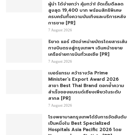
ผู้นำ ได้ง่ายกว่า คุ้มกว่า! จัดเต็มดีลลด
สูงสุด 19,400 บาท พร้อมสิทธิพิเศษ
ครบครันทั้งความบันเทิงและบริการหลัง
การขาย [PR]
7 August 2026
ริยาด แอร์ เปิดจำหน่ายบัตรโดยสารเส้น
ทางบินตรงสู่กรุงเทพฯ เดินหน้าขยาย
เครือข่ายการบินทั่วเอเชีย [PR]
7 August 2026
เบอร์แทรม คว้ารางวัล Prime
Minister’s Export Award 2026
สาขา Best Thai Brand ตอกย้ำความ
สำเร็จของแบรนด์เซียงเพียวในระดับ
สากล [PR]
7 August 2026
โรงพยาบาลกรุงเทพได้รับการจัดอันดับ
เป็นหนึ่งใน Best Specialized
Hospitals Asia Pacific 2026 โดย