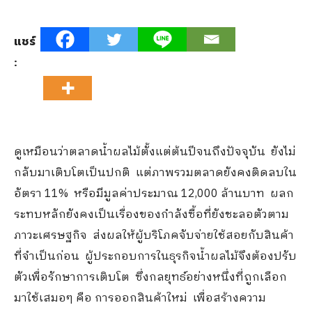
แชร์
:
ดูเหมือนว่าตลาดน้ำผลไม้ตั้งแต่ต้นปีจนถึงปัจจุบัน ยังไม่
กลับมาเติบโตเป็นปกติ แต่ภาพรวมตลาดยังคงติดลบใน
อัตรา 11% หรือมีมูลค่าประมาณ​ 12,000 ล้านบาท ผลก
ระทบหลักยังคงเป็นเรื่องของกำลังซื้อที่ยังชะลอตัวตาม
ภาวะเศรษฐกิจ ส่งผลให้ผู้บริโภคจับจ่ายใช้สอยกับสินค้า
ที่จำเป็นก่อน ผู้ประกอบการในธุรกิจน้ำผลไม้จึงต้องปรับ
ตัวเพื่อรักษาการเติบโต ซึ่งกลยุทธ์อย่างหนึ่งที่ถูกเลือก
มาใช้เสมอๆ คือ การออกสินค้าใหม่ เพื่อสร้างความ