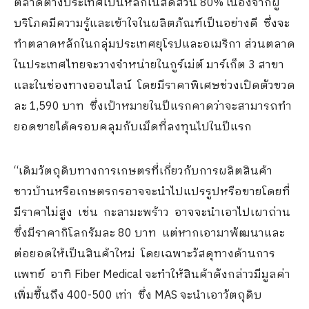
ตลาดต่างประเทศเป็นหลักในสัดส่วน 80% เนื่องจากผู้
บริโภคมีความรู้และเข้าใจในผลิตภัณฑ์เป็นอย่างดี ซึ่งจะ
ทำตลาดหลักในกลุ่มประเทศยุโรปและอเมริกา ส่วนตลาด
ในประเทศไทยจะวางจำหน่ายในกูร์เม่ต์ มาร์เก็ต 3 สาขา
และในช่องทางออนไลน์ โดยมีราคาพิเศษช่วงเปิดตัวขวด
ละ 1,590 บาท ซึ่งเป้าหมายในปีแรกคาดว่าจะสามารถทำ
ยอดขายได้ครอบคลุมกับเม็ดที่ลงทุนไปในปีแรก
“เดิมวัตถุดิบทางการเกษตรที่เกี่ยวกับการผลิตสินค้า
ชาวบ้านหรือเกษตรกรอาจจะนำไปแปรรูปหรือขายโดยที่
มีราคาไม่สูง เช่น กะลามะพร้าว อาจจะนำเอาไปเผาถ่าน
ซึ่งมีราคากิโลกรัมละ 80 บาท แต่หากเอามาพัฒนาและ
ต่อยอดให้เป็นสินค้าใหม่ โดยเฉพาะวัสดุทางด้านการ
แพทย์ อาทิ Fiber Medical จะทำให้สินค้าดังกล่าวมีมูลค่า
เพิ่มขึ้นถึง 400-500 เท่า ซึ่ง MAS จะนำเอาวัตถุดิบ