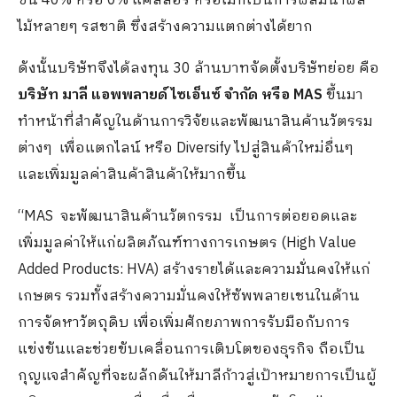
ข้น 40% หรือ 0% แคลลอรี่ หรือไม่ก็เป็นการผสมน้ำผล
ไม้หลายๆ รสชาติ ซึ่งสร้างความแตกต่างได้ยาก
ดังนั้นบริษัทจึงได้ลงทุน 30 ล้านบาทจัดตั้งบริษัทย่อย คือ
บริษัท มาลี แอพพลายด์ ไซเอ็นซ์ จำกัด หรือ MAS
ขึ้นมา
ทำหน้าที่สำคัญในด้านการวิจัยและพัฒนาสินค้านวัตรรม
ต่างๆ เพื่อแตกไลน์ หรือ Diversify ไปสู่สินค้าใหม่อื่นๆ
และเพิ่มมูลค่าสินค้าสินค้าให้มากขึ้น
“MAS จะพัฒนาสินค้านวัตกรรม เป็นการต่อยอดและ
เพิ่มมูลค่าให้แก่ผลิตภัณฑ์ทางการเกษตร (High Value
Added Products: HVA) สร้างรายได้และความมั่นคงให้แก่
เกษตร รวมทั้งสร้างความมั่นคงให้ซัพพลายเชนในด้าน
การจัดหาวัตถุดิบ เพื่อเพิ่มศักยภาพการรับมือกับการ
แข่งขันและช่วยขับเคลื่อนการเติบโตของธุรกิจ ถือเป็น
กุญแจสำคัญที่จะผลักดันให้มาลีก้าวสู่เป้าหมายการเป็นผู้