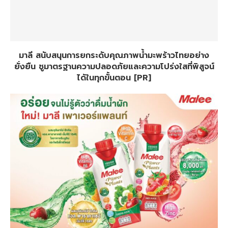
มาลี สนับสนุนการยกระดับคุณภาพน้ำมะพร้าวไทยอย่าง
ยั่งยืน ชูมาตรฐานความปลอดภัยและความโปร่งใสที่พิสูจน์
ได้ในทุกขั้นตอน [PR]