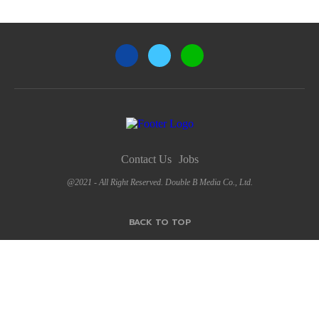
Contact Us
Jobs
@2021 - All Right Reserved. Double B Media Co., Ltd.
BACK TO TOP