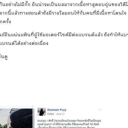
ันอย่างไม่มีกั๊ก อันน่าจะเป็นผลมาจากเนื้อหาสุดอบอุ่นของวิดีโ
กนี้แล้วทางฮอนด้ายังมีรางวัลมอบให้กับคนที่มีเนื้อหาโดนใจ 
ครั้ง
อันแน่นแฟ้นที่ผู้ใช้มอเตอร์ไซค์มีต่อแบรนด์แล้ว ยังทำให้แบ
แบรนด์ได้อย่างต่อเนื่อง
ันดู