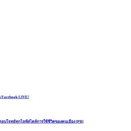
าน Facebook LIVE!
ตอบโจทย์ทุกไลฟ์สไตล์การใช้ชีวิตของคนเมือง [PR]