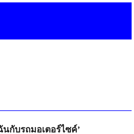
ันกับรถมอเตอร์ไซค์’