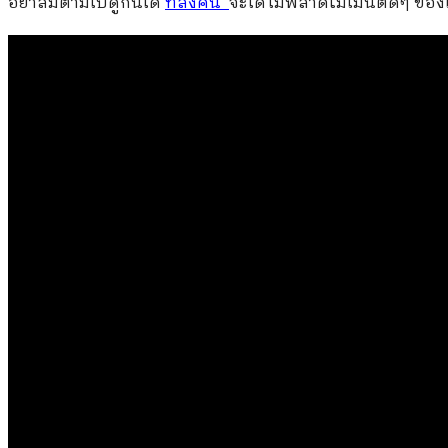
อย่าลืมตามไปดูกันได้
ที่ลิงค์นี้
จะได้ไม่พลาดโมเม้นต์ดีๆ ของ