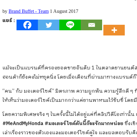
by
Brand Buffet - Team
1 August 2017
แชร์ :
แม้จะเป็นแบรนด์ที่ครองยอดขายอันดับ 1 ในตลาดยานยนต์ส
ฮอนด้าก็ยังคงไม่หยุดนิ่ง โดยเมื่อเดือนที่ผ่านมาทางแบรนด์ก
“คน” กับ มอเตอร์ไซค์” มิตรภาพ ความผูกพัน ความรู้สึกดี ๆ 
ให้เห็นว่ามอเตอร์ไซค์เป็นมากกว่าแค่ยานพาหนะไว้ขับขี่ โดยม
โดยความพิเศษจริง ๆ ในครั้งนี้ไม่ได้อยู่แค่ที่คลิปวิดีโอเท่านั้น
#MeAndMyHonda
#มอเตอร์ไซค์คันนี้ก็จะรักมากหน่อย
ซึ่งเ
เล่าเรื่องราวของตัวเองและมอเตอร์ไซค์คู่ใจ และผลตอบรับค