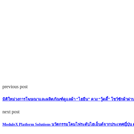
previous post
มิติใหม่วงการโฆษณาและผลิตภัณฑ์ดูแลผ้า “ไฮยีน” ควง “วู้ดดี้” โชว์ซักผ้าผ่
next post
ModuleX Platform Solutions นวัตกรรมโคมไฟระดับไฮเอ็นด์จากประเทศญี่ปุ่น 