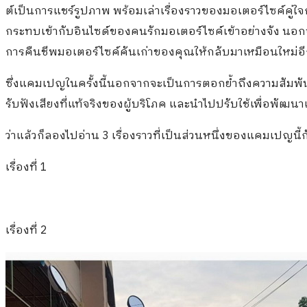
ต์เป็นการแชร์รูปภาพ พร้อมเล่าเรื่องราวของมอเตอร์ไซค์คู่ใจก
กระทบเข้ากับอินไซด์ของคนรักมอเตอร์ไซค์เข้าอย่างจัง นอกจา
การคืนชีพมอเตอร์ไซค์คันเก่าของคุณให้กลับมาเหมือนใหม่อีก
ซึ่งแคมเปญในครั้งนี้นอกจากจะเป็นการตอกย้ำถึงความสัมพันธ์
รับฟังเสียงที่แท้จริงของผู้บริโภค และนำไปปรับใช้เพื่อพัฒนา
ว่าแล้วก็ลองไปอ่าน 3 เรื่องราวที่เป็นส่วนหนึ่งของแคมเปญนี้ก
เรื่องที่ 1
เรื่องที่ 2