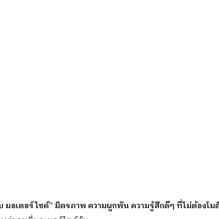
 มอเตอร์ไซค์” มิตรภาพ ความผูกพัน ความรู้สึกดีๆ ที่ไม่ต้องโม