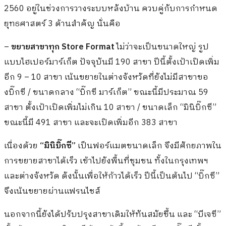
2560 อยู่ในช่วงการวางระบบหลังบ้าน ควบคู่กับการกำหนด
ยุทธศาสตร์ 3 ด้านสำคัญ นั่นคือ
–
ขยายสาขาทุก Store Format
ไม่ว่าจะเป็นขนาดใหญ่ รูป
แบบไฮเปอร์มาร์เก็ต ปัจจุบันมี 190 สาขา ปีนี้ตั้งเป้าเปิดเพิ่ม
อีก 9 – 10 สาขา เน้นขยายในต่างจังหวัดที่ยังไม่มีสาขาขอ
งบิ๊กซี / ขนาดกลาง “บิ๊กซี มาร์เก็ต” ขณะนี้มีประมาณ 59
สาขา ตั้งเป้าเปิดเพิ่มไม่เกิน 10 สาขา / ขนาดเล็ก “มินิบิ๊กซี”
ขณะนี้มี 491 สาขา และจะเปิดเพิ่มอีก 383 สาขา
เนื่องด้วย
“มินิบิ๊กซี”
เป็นฟอร์แมตขนาดเล็ก จึงมีศักยภาพใน
การขยายสาขาได้เร็ว เข้าไปยังพื้นที่ชุมชน ทั้งในกรุงเทพฯ
และต่างจังหวัด ดังนั้นเพื่อให้ก้าวได้เร็ว ปีนี้เป็นต้นไป “บิ๊กซี”
จึงเน้นขยายผ่านแฟรนไชส์
นอกจากนี้ยังได้ปรับปรุงสาขาเดิมให้ทันสมัยขึ้น และ “บีเจซี”