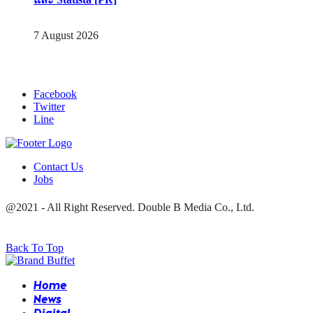
Home
News
Digital
Insight
Creativity
Foods – Life
Interview
PR News
Jobs