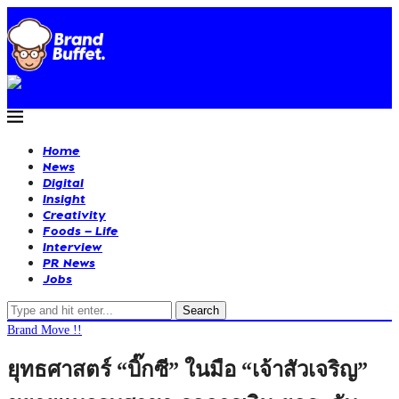
Home
News
Digital
Insight
Creativity
Foods – Life
Interview
PR News
Jobs
Search
Brand Move !!
ยุทธศาสตร์ “บิ๊กซี” ในมือ “เจ้าสัวเจริญ”