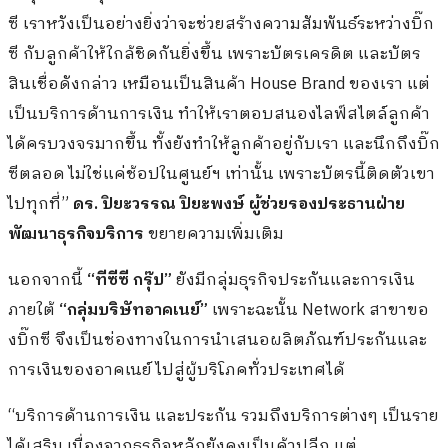
“บริการด้านการเงิน และประกัน รวมถึงบริการต่างๆ เป็นราย
ได้เสริม เนื่องจากธุรกิจหลักยังคงเป็นค้าปลีก แต่
วัตถุประสงค์หลักของการให้ความสำคัญกับการพัฒนา
บริการใหม่ เนื่องจากเราต้องการสร้างความครบวงจร และ
อยากเพิ่มฐานลูกค้าบิ๊กซี”
–
ยกระดับมาตรฐานและคุณภาพ “อาหารสด”
ทุกวันนี้ผู้ให้
บริการซูเปอร์มาร์เก็ต และไฮเปอร์มาร์เก็ต หันมาโฟกัส
สินค้ากลุ่ม “อาหารสด” มากขึ้น เนื่องจากเป็นสินค้าที่
สามารถสร้างความแตกต่างได้มากกว่าสินค้าอุปโภคทั่วไป
และเป็นสินค้าที่ต้องบริโภคทุกวัน จึงสามารถเพิ่มความถี่
ของลูกค้าในการใช้บริการสาขาได้มากขึ้น จึงทำให้เกมการ
แข่งขันเวลานี้ หลาย Chain Store มุ่งมาที่กลุ่ม “อาหารสด”
และยังลงลึกไปถึงการควบคุมคุณภาพทั้ง Supply Chain ของ
สินค้า ตั้งแต่กระบวนการปลูกของเกษตรกร การปลูกสินค้า
ที่ตรงกับความต้องการของตลาด การขนส่ง การกระจาย