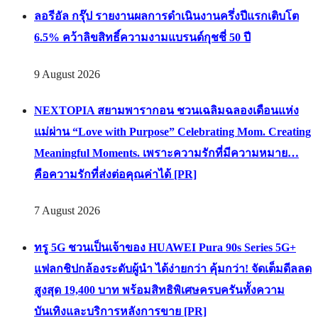
สูงสุด 19,400 บาท พร้อมสิทธิพิเศษครบครันทั้งความ
บันเทิงและบริการหลังการขาย [PR]
7 August 2026
ริยาด แอร์ เปิดจำหน่ายบัตรโดยสารเส้นทางบินตรงสู่
กรุงเทพฯ เดินหน้าขยายเครือข่ายการบินทั่วเอเชีย [PR]
7 August 2026
เบอร์แทรม คว้ารางวัล Prime Minister’s Export Award
2026 สาขา Best Thai Brand ตอกย้ำความสำเร็จของแบ
รนด์เซียงเพียวในระดับสากล [PR]
7 August 2026
โรงพยาบาลกรุงเทพได้รับการจัดอันดับเป็นหนึ่งใน Best