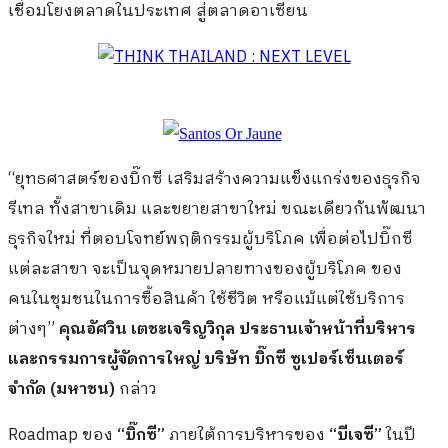
เชื่อมโยงตลาดในประเทศ สู่ตลาดอาเซียน
“ยุทธศาสตร์ของบิ๊กซี เสริมสร้างความแข็งแกร่งของธุรกิจ
รีเทล ทั้งสาขาเดิม และขยายสาขาใหม่ ขณะเดียวกันพัฒนา
ธุรกิจใหม่ ที่ตอบโจทย์พฤติกรรมผู้บริโภค เพื่อต่อไปบิ๊กซี
แต่ละสาขา จะเป็นจุดหมายปลายทางของผู้บริโภค ของ
คนในชุมชนในการซื้อสินค้า ใช้ชีวิต หรือแม้แต่ใช้บริการ
ต่างๆ”
คุณอัศวิน เตชะเจริญวิกุล ประธานเจ้าหน้าที่บริหาร
และกรรมการผู้จัดการใหญ่ บริษัท บิ๊กซี ซูเปอร์เซ็นเตอร์
จำกัด (มหาชน)
กล่าว
Roadmap ของ
“บิ๊กซี”
ภายใต้การบริหารของ
“บีเจซี”
ในปี