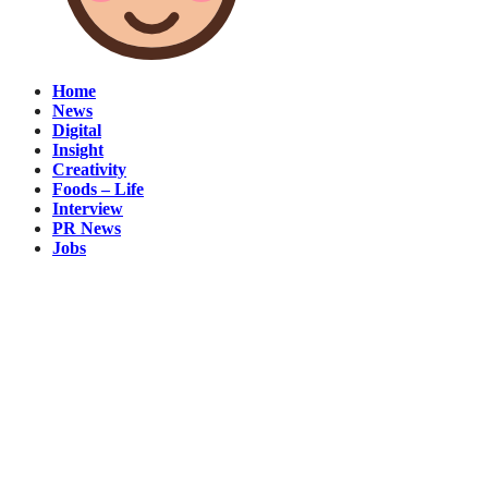
Home
News
Digital
Insight
Creativity
Foods – Life
Interview
PR News
Jobs