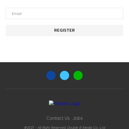
Contact Us
Jobs
@2021 - All Right Reserved. Double B Media Co., Ltd.