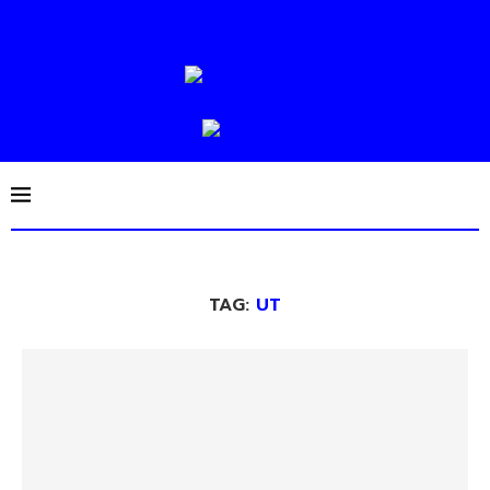
TAG:
UT