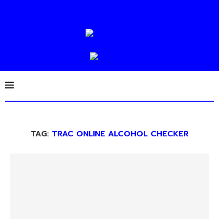
TAG:
TRAC ONLINE ALCOHOL CHECKER