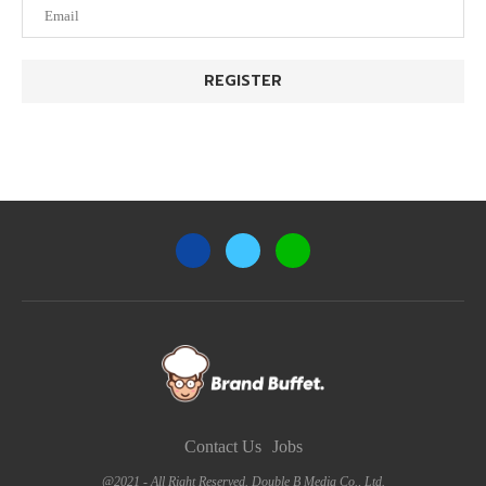
Contact Us
Jobs
@2021 - All Right Reserved. Double B Media Co., Ltd.