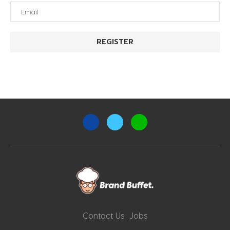
Contact Us
Jobs