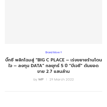
Brand Move !!
บิ๊กซี พลิกโฉมสู่ “BIG C PLACE – เร่งขยายร้านโดน
ใจ – ลงทุน DATA” กลยุทธ์ 5 ปี “บีเจซี” ดันยอด
ขาย 2.7 แสนล้าน
by
WP
29 March 2022