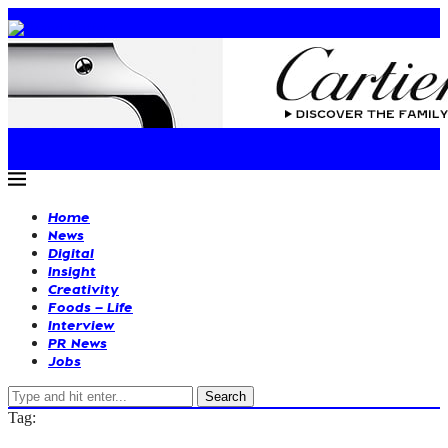
Home
News
Digital
Insight
Creativity
Foods – Life
Interview
PR News
Jobs
Search
Tag: