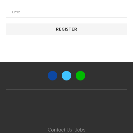
Contact Us
Jobs