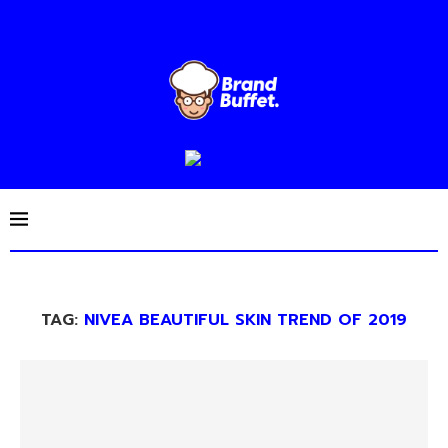
TAG:
NIVEA BEAUTIFUL SKIN TREND OF 2019