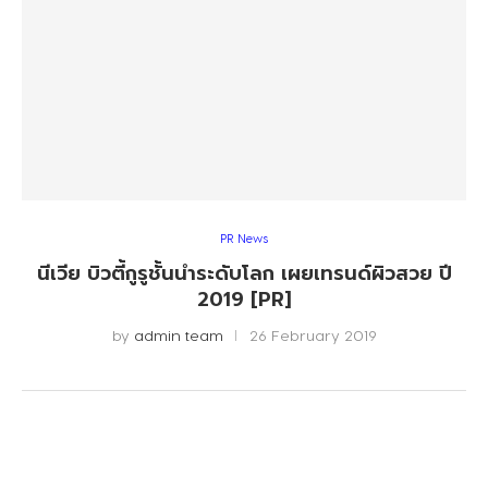
PR News
นีเวีย บิวตี้กูรูชั้นนำระดับโลก เผยเทรนด์ผิวสวย ปี
2019 [PR]
by
admin team
26 February 2019