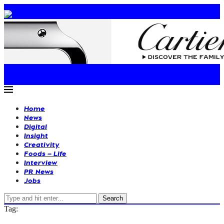
Home
News
Digital
Insight
Creativity
Foods – Life
Interview
PR News
Jobs
Search
Tag: