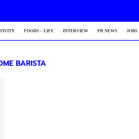
TIVITY
FOODS – LIFE
INTERVIEW
PR NEWS
JOBS
OME BARISTA