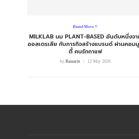
Brand Move !!
MILKLAB นม PLANT-BASED อันดับหนึ่งจา
ออสเตรเลีย กับภารกิจสร้างแบรนด์ ผ่านคอมมู
ตี้ คนรักกาแฟ
by
Rassarin
12 May 2026