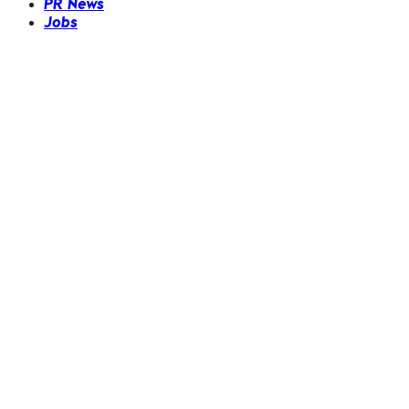
PR News
Jobs