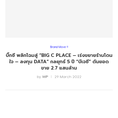
Brand Move !!
บิ๊กซี พลิกโฉมสู่ “BIG C PLACE – เร่งขยายร้านโดน
ใจ – ลงทุน DATA” กลยุทธ์ 5 ปี “บีเจซี” ดันยอด
ขาย 2.7 แสนล้าน
by
WP
29 March 2022