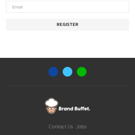
Contact Us
Jobs