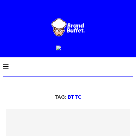
TAG:
BTTC