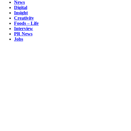
News
Digital
Insight
Creativity
Foods – Life
Interview
PR News
Jobs