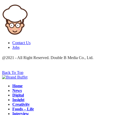
Contact Us
Jobs
@2021 - All Right Reserved. Double B Media Co., Ltd.
Back To Top
Home
News
Digital
Insight
Creativity
Foods – Life
Interview