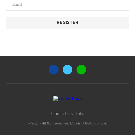
Contact Us
Jobs
@2021 - All Right Reserved. Double B Media Co., Ltd.