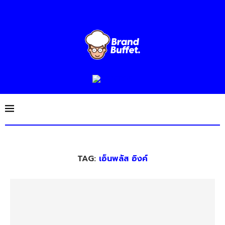
TAG:
เอ็นพลัส อิงค์