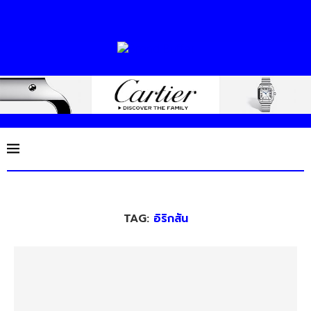
TAG:
อิริกสัน