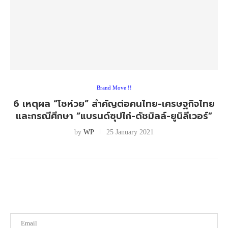
Brand Move !!
6 เหตุผล “โชห่วย” สำคัญต่อคนไทย-เศรษฐกิจไทย
และกรณีศึกษา “แบรนด์ซุปไก่-ดัชมิลล์-ยูนิลีเวอร์”
by
WP
25 January 2021