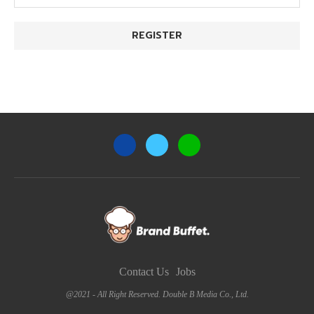
Contact Us
Jobs
@2021 - All Right Reserved. Double B Media Co., Ltd.