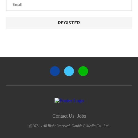
Contact Us
Jobs
@2021 - All Right Reserved. Double B Media Co., Ltd.