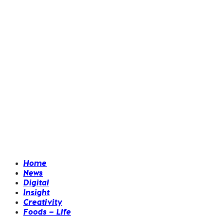
Home
News
Digital
Insight
Creativity
Foods – Life