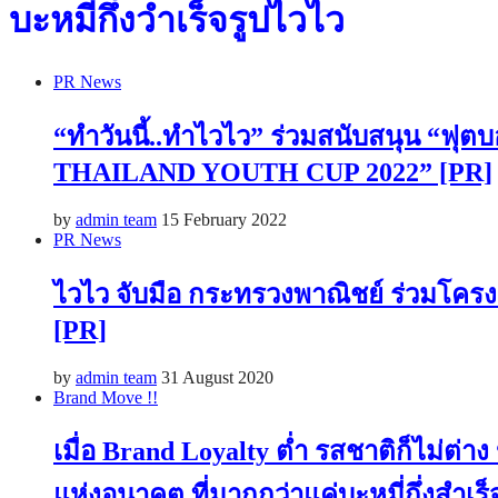
บะหมี่กึ่งวำเร็จรูปไวไว
PR News
“ทำวันนี้..ทำไวไว” ร่วมสนับสนุน “
THAILAND YOUTH CUP 2022” [PR]
by
admin team
15 February 2022
PR News
ไวไว จับมือ กระทรวงพาณิชย์ ร่วมโคร
[PR]
by
admin team
31 August 2020
Brand Move !!
เมื่อ Brand Loyalty ต่ำ รสชาติก็ไม่ต่
แห่งอนาคต ที่มากกว่าแค่บะหมี่กึ่งสำเร็