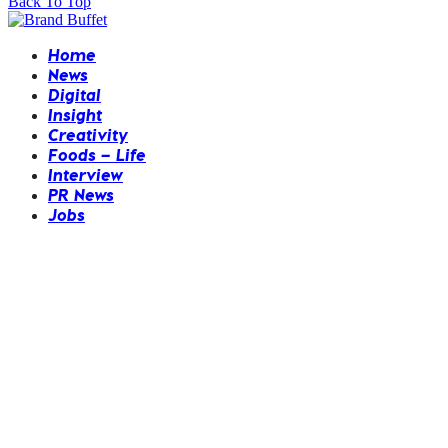
Back To Top
Home
News
Digital
Insight
Creativity
Foods – Life
Interview
PR News
Jobs