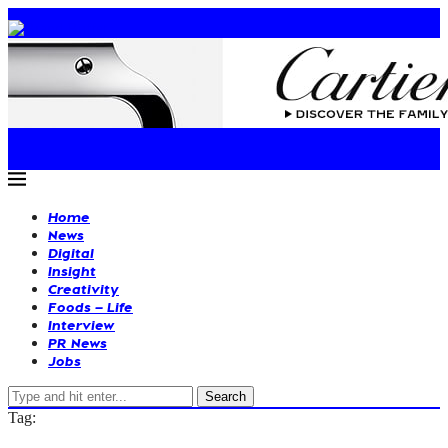
Home
News
Digital
Insight
Creativity
Foods – Life
Interview
PR News
Jobs
Search
Tag: