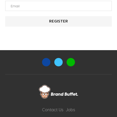
Contact Us
Jobs