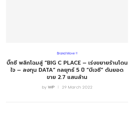
Brand Move !!
บิ๊กซี พลิกโฉมสู่ “BIG C PLACE – เร่งขยายร้านโดน
ใจ – ลงทุน DATA” กลยุทธ์ 5 ปี “บีเจซี” ดันยอด
ขาย 2.7 แสนล้าน
by
WP
29 March 2022