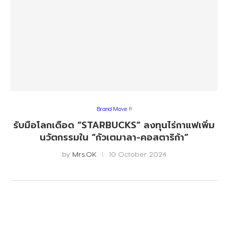
Brand Move !!
รับมือโลกเดือด “STARBUCKS” ลงทุนไร่กาแฟเพิ่ม
นวัตกรรมใน “กัวเตมาลา-คอสตาริก้า”
by
Mrs.OK
10 October 2024