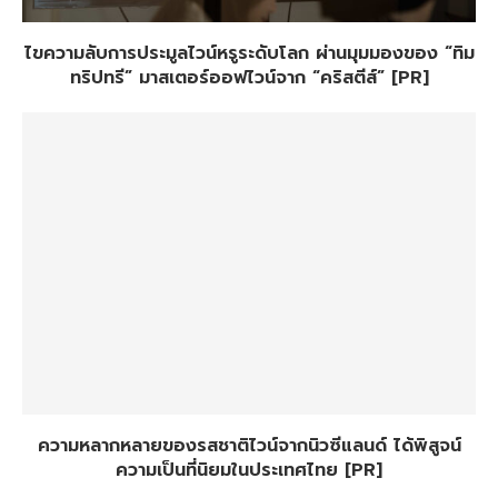
ไขความลับการประมูลไวน์หรูระดับโลก ผ่านมุมมองของ “ทิม
ทริปทรี” มาสเตอร์ออฟไวน์จาก “คริสตีส์” [PR]
ความหลากหลายของรสชาติไวน์จากนิวซีแลนด์ ได้พิสูจน์
ความเป็นที่นิยมในประเทศไทย [PR]