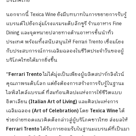
บริโภคไทย
นอกจากนี้
Texica Wine
ยังมีบทบาทในการขยายการรับรู้
แบรนด์ไปยังกลุ่มโรงแรมระดับลักชูรี ร้านอาหาร
Fine
Dining
และจุดหมายปลายทางด้านอาหารชั้นนำทั่ว
ประเทศ พร้อมทั้งสนับสนุนให้
Ferrari Trento
เชื่อมโยง
กับประสบการณ์การเฉลิมฉลองในชีวิตประจำวันของผู้
บริโภคไทยได้มากยิ่งขึ้น
“Ferrari Trento
ไม่ได้มุ่งเป็นเพียงผู้ผลิตสปาร์กลิงไวน์
คุณภาพระดับโลก
แต่ยังต้องการสร้างการรับรู้ในฐานะ
ไลฟ์สไตล์แบรนด์
ที่สะท้อนศิลปะแห่งการใช้ชีวิตแบบ
อิตาเลียน
(Italian Art of Living)
และศิลปะแห่งการ
เฉลิมฉลอง
(Art of Celebration)
โดย
Texica Wine
ได้
ช่วยถ่ายทอดแนวคิดดังกล่าวสู่ผู้บริโภคชาวไทย
ส่งผลให้
Ferrari Trento
ได้รับการยอมรับในฐานะแบรนด์ที่เป็นมา