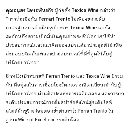
คุณอนุสร โลหะพันธกิจ
ผู้ก่อตั้ง
Texica Wine
กล่าวว่า
“
การร่วมมือกับ
Ferrari Trento
ไม่เพียงยกระดับ
มาตรฐานการดำเนินธุรกิจของ
Texica Wine
แต่ยัง
สะท้อนถึงความเชื่อมั่นในคุณภาพระดับโลก
เราได้นำ
ประสบการณ์และแนวคิดของแบรนด์มาประยุกต์ใช้
เพื่อ
ส่งมอบผลิตภัณฑ์และประสบการณ์ที่ดีที่สุดให้กับผู้
บริโภคชาวไทย
”
อีกหนึ่งเป้าหมายที่
Ferrari Trento
และ
Texica Wine
มีร่วม
กัน คือมุ่งเน้นการเชื่อมโยงวัฒนธรรมอิตาเลียนเข้ากับผู้
บริโภคชาวไทย ผ่านศิลปะแห่งการเฉลิมฉลอง และการยก
ระดับประสบการณ์การดื่มสปาร์กลิงไวน์สู่ระดับไลฟ์
สไตล์ลักชูรี พร้อมตอกย้ำตำแหน่ง
Ferrari Trento
ใน
ฐานะ
Wine of Excellence
ระดับโลก