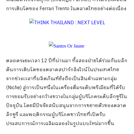
การเติบโตของ
Ferrari Trento
ในตลาดไทยอย่างต่อเนื่อง
ตลอดระยะเวลา
12
ปีที่ผ่านมา ทั้งสองฝ่ายได้ร่วมกันผลัก
ดันการเติบโตของตลาดสปาร์กลิงไวน์ในประเทศไทย
จากช่วงเวลาที่ผลิตภัณฑ์ยังถือเป็นสินค้าเฉพาะกลุ่ม
(Niche)
สู่การเป็นหนึ่งในเครื่องดื่มระดับพรีเมียมที่ได้รับ
การยอมรับอย่างกว้างขวางในกลุ่มผู้บริโภคระดับลักชูรีใน
ปัจจุบัน โดยมีปัจจัยสนับสนุนจากการขยายตัวของตลาด
ลักชูรี และพฤติกรรมผู้บริโภคชาวไทยที่เปิดรับ
ประสบการณ์การเฉลิมฉลองในรูปแบบใหม่มากขึ้น