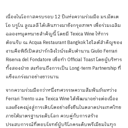
เนื่องในโอกาสครบรอบ
12
ปีแห่งความร่วมมือ มร
.
มัตเต
โอ บรูโน ลูเนลลี ได้เดินทางมายังกรุงเทพฯ เพื่อร่วมเฉลิม
ฉลองหมุดหมายสำคัญนี้ โดยมี
Texica Wine
ให้การ
ต้อนรับ ณ
Acqua Restaurant Bangkok
ไฮไลต์สำคัญของ
งานคือพิธีเปิดสปาร์กลิงไวน์ระดับตำนาน
Giulio Ferrari
Riserva del Fondatore
เพื่อทำ
Official Toast
โดยผู้บริหาร
ทั้งสองฝ่าย สะท้อนถึงการเป็น
Long-term Partnership
ที่
แข็งแกร่งมาอย่างยาวนาน
จากความร่วมมือกว่าหนึ่งทศวรรษความสัมพันธ์ระหว่าง
Ferrari Trento
และ
Texica Wine
ได้พัฒนาอย่างต่อเนื่อง
และยังคงมุ่งสู่การเติบโตอย่างยั่งยืนในตลาดประเทศไทย
ภายใต้มาตรฐานระดับโลก ควบคู่กับการสร้าง
ประสบการณ์ที่ตอบโจทย์ผู้บริโภคระดับพรีเมียมในทุก