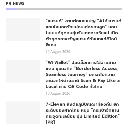
PR NEWS
“แบรนด์” สานต่อแคมเปญ “#ให้แบรนด์
แทนใจบอกรักแม่คนเก่งของลูก” มอบ
โมเมนต์สุดอบอุ่นรับเทศกาลวันแม่ เปิด
ตัวชุดของขวัญแบรนด์รังนกแท้ดีไซน์
พิเศษ
10 August 2026
“Wi Wallet” ปลดล็อกการใช้จ่ายข้าม
แดน ชูแนวคิด “Borderless Access,
Seamless Journey” ยกระดับความ
สะดวกให้ต่างชาติ Scan & Pay Like a
Local ผ่าน QR Code ทั่วไทย
10 August 2026
7-Eleven ส่งต่อภูมิปัญญาท้องถิ่น ยก
ระดับของฝากไทย หนุน “กระเป๋าจักสาน
กระจูดทะเลน้อย รุ่น Limited Edition”
[PR]