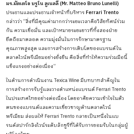
มร
.
มัตเตโอ บรูโน ลูเนลลี
(Mr. Matteo Bruno Lunelli)
ประธานและประธานเจ้าหน้าที่บริหาร
Ferrari Trento
กล่าวว่า
“
สิ่งที่มีคุณค่ามากกว่าระยะเวลาคือวิสัยทัศน์ร่วม
กัน ความเชื่อมั่น และเป้าหมายระยะยาวที่ทั้งสองฝ่าย
ยึดถือมาตลอด ความมุ่งมั่นในการรักษามาตรฐาน
คุณภาพสูงสุด และการสร้างการเติบโตของแบรนด์ใน
ตลาดไวน์พรีเมียมอย่างยั่งยืน คือสิ่งที่ทำให้ความร่วมมือนี้
แข็งแรงอย่างต่อเนื่อง
”
ในด้านการดำเนินงาน
Texica Wine
มีบทบาทสำคัญใน
การสร้างการรับรู้และวางตำแหน่งแบรนด์
Ferrari Trento
ในประเทศไทยอย่างต่อเนื่อง โดยอาศัยความเข้าใจในตัว
ตนของแบรนด์และความเชี่ยวชาญด้านตลาดไวน์
พรีเมียม ส่งผลให้
Ferrari Trento
กลายเป็นหนึ่งในแบ
รนด์สปาร์กลิงไวน์ระดับลักชูรีที่ได้รับการยอมรับในกลุ่มผู้