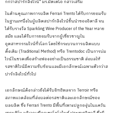
กกว่าสปาร์กลิงไวน์
”
มร
.
มัตเตโอ กล่าวเสริม
ในด้านคุณภาพการผลิต
Ferrari Trento
ได้รับการยอมรับ
ในฐานะหนึ่งในผู้ผลิตสปาร์กลิงไวน์ชั้นนำของอิตาลี จน
ได้รับรางวัล
Sparkling Wine Producer of the Year
หลาย
สมัย และได้รับการยอมรับจากผู้เชี่ยวชาญใน
อุตสาหกรรมไวน์ทั่วโลก โดยใช้กระบวนการผลิตแบบ
ดั้งเดิม
(Traditional Method)
หรือ
Trentodoc
เป็นการบ่ม
ไวน์ในขวดเพื่อสร้างฟองอย่างเป็นธรรมชาติ ส่งผลให้
รสชาติไวน์มีความซับซ้อนและมีเอกลักษณ์เฉพาะตัวกว่าส
ปาร์กลิงไวน์ทั่วไป
เอกลักษณ์ดังกล่าวยังได้รับอิทธิพลจาก
Terroir
หรือ
สภาพแวดล้อมที่ส่งผลต่อรสชาติและเอกลักษณ์ของ
ผลผลิต ซึ่ง
Ferrari Trento
มีพื้นที่เพาะปลูกองุ่นในแคว้น