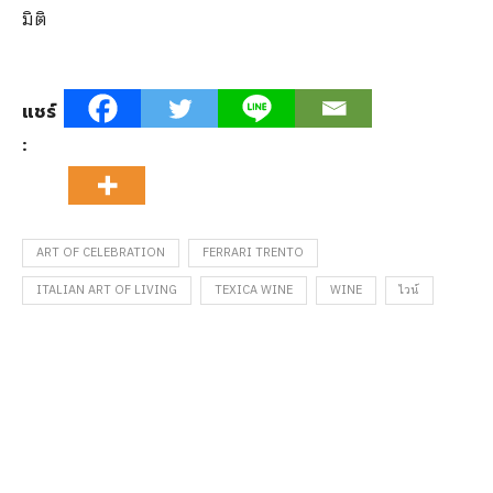
มิติ
แชร์
:
ART OF CELEBRATION
FERRARI TRENTO
ITALIAN ART OF LIVING
TEXICA WINE
WINE
ไวน์