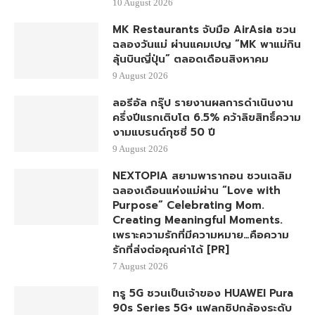
10 August 2026
MK Restaurants จับมือ AirAsia ชวน
ฉลองวันแม่ ผ่านแคมเปญ “MK พาแม่กิน
ลุ้นบินญี่ปุ่น” ตลอดเดือนสิงหาคม
9 August 2026
ลอรีอัล กรุ๊ป รายงานผลการดำเนินงาน
ครึ่งปีแรกเติบโต 6.5% คว้าลิขสิทธิ์ความ
งามแบรนด์กุชชี่ 50 ปี
9 August 2026
NEXTOPIA สยามพารากอน ชวนเฉลิม
ฉลองเดือนแห่งแม่ผ่าน “Love with
Purpose” Celebrating Mom.
Creating Meaningful Moments.
เพราะความรักที่มีความหมาย…คือความ
รักที่ส่งต่อคุณค่าได้ [PR]
7 August 2026
ทรู 5G ชวนเป็นเจ้าของ HUAWEI Pura
90s Series 5G+ แฟลกชิปกล้องระดับ