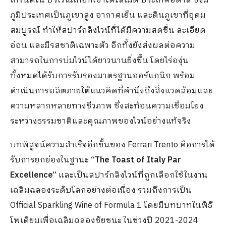
เทรนติโน บริเวณเทือกเขาโดโลไมต์ ประเทศอิตาลี ซึ่งมี
ภูมิประเทศเป็นภูเขาสูง อากาศเย็น และดินภูเขาที่อุดม
สมบูรณ์ ทำให้สปาร์กลิงไวน์ที่ได้มีความสดชื่น ละเอียด
อ่อน และมีรสชาติเฉพาะตัว อีกทั้งยังส่งผลต่อความ
สามารถในการบ่มไวน์ได้ยาวนานยิ่งขึ้น โดยไร่องุ่น
ทั้งหมดได้รับการรับรองมาตรฐานออร์แกนิก พร้อม
ดำเนินการผลิตภายใต้แนวคิดที่คำนึงถึงสิ่งแวดล้อมและ
ความหลากหลายทางชีวภาพ ซึ่งสะท้อนความเชื่อมโยง
ระหว่างธรรมชาติและคุณภาพของไวน์อย่างแท้จริง
บทพิสูจน์ความสำเร็จอีกขั้นของ
Ferrari Trento
คือการได้
รับการยกย่องในฐานะ
“The Toast of Italy Par
Excellence”
และเป็นสปาร์กลิงไวน์ที่ถูกเลือกใช้ในงาน
เฉลิมฉลองระดับโลกอย่างต่อเนื่อง รวมถึงการเป็น
Official Sparkling Wine of Formula 1
โดยมีบทบาทในพิธี
โพเดียมเพื่อเฉลิมฉลองชัยชนะ ในช่วงปี
2021-2024