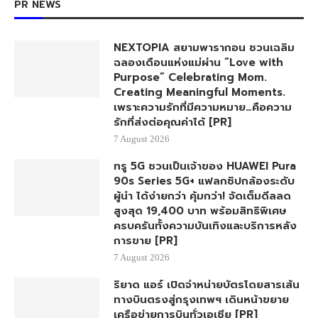
YOUTUBE
LINE
PR NEWS
NEXTOPIA สยามพารากอน ชวนเฉลิม
ฉลองเดือนแห่งแม่ผ่าน “Love with
Purpose” Celebrating Mom.
Creating Meaningful Moments.
เพราะความรักที่มีความหมาย…คือความ
รักที่ส่งต่อคุณค่าได้ [PR]
7 August 2026
ทรู 5G ชวนเป็นเจ้าของ HUAWEI Pura
90s Series 5G+ แฟลกชิปกล้องระดับ
ผู้นำ ได้ง่ายกว่า คุ้มกว่า! จัดเต็มดีลลด
สูงสุด 19,400 บาท พร้อมสิทธิพิเศษ
ครบครันทั้งความบันเทิงและบริการหลัง
การขาย [PR]