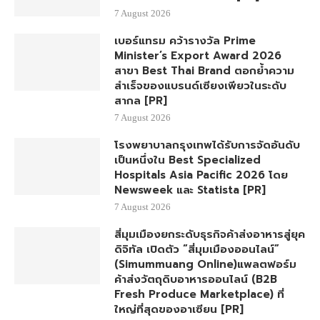
7 August 2026
ริยาด แอร์ เปิดจำหน่ายบัตรโดยสารเส้น
ทางบินตรงสู่กรุงเทพฯ เดินหน้าขยาย
เครือข่ายการบินทั่วเอเชีย [PR]
7 August 2026
เบอร์แทรม คว้ารางวัล Prime
Minister’s Export Award 2026
สาขา Best Thai Brand ตอกย้ำความ
สำเร็จของแบรนด์เซียงเพียวในระดับ
สากล [PR]
7 August 2026
โรงพยาบาลกรุงเทพได้รับการจัดอันดับ
เป็นหนึ่งใน Best Specialized
Hospitals Asia Pacific 2026 โดย
Newsweek และ Statista [PR]
7 August 2026
สี่มุมเมืองยกระดับธุรกิจค้าส่งอาหารสู่ยุค