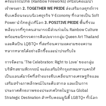
ครั้งแรกในไทย (Rainbow Fireworks) เหนือโค้งแม่น้ำ
เจ้าพระยา
2. TOGETHER WE PRIDE
ส่งเสริมกลยุทธ์การ
ขับเคลื่อนระบบนิเวศธุรกิจ Y-Economy ที่กลายเป็น Soft
Power นำไทยสู่เวทีโลก
3. POSITIVE PRIDE
พื้นที่รวม
พลังบวกที่ทุกคนสามารถมีส่วนร่วมใน Rainbow Culture
พร้อมชมนิทรรศการศิลปะจากกลุ่ม Queen Art Thailand
และศิลปิน LQBTQ+ ที่สะท้อนความงดงามของความ
หลากหลายได้อย่างลึกซึ้งและน่าประทับใจ
การจัดงาน ‘The Celebration: Right to Love’ ของกลุ่ม
บริษัทสยามพิวรรธน์ จะส่งเสริมให้กรุงเทพมหานครให้
เป็นแลนด์มาร์คที่สร้างแรงขับเคลื่อนทางเศรษฐกิจและ
เสริมสร้างภาพลักษณ์ในระดับสากล และเป็นการ
ประกาศศักยภาพของประเทศไทยในฐานะ Global
Strategic Destination สำหรับคอมมูนิตี้ LGBTQ+ ทั่วโลก