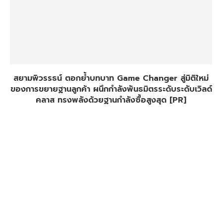
สยามพิวรรธน์ ตอกย้ำบทบาท Game Changer สู่มิติใหม่
ของการขยายฐานลูกค้า ผนึกกำลังพันธมิตรระดับระดับเวิลด์
คลาส ทรงพลังด้วยฐานกำลังซื้อสูงสุด [PR]