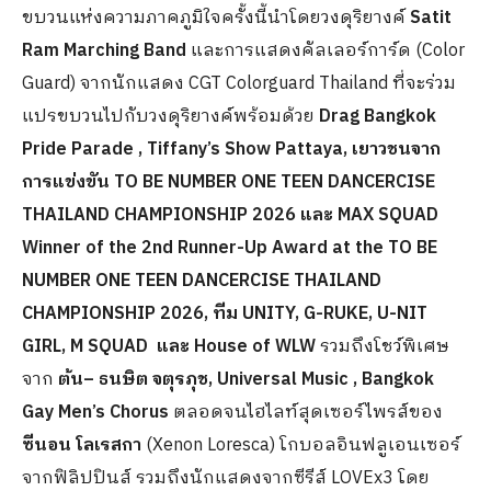
ขบวนแห่งความภาคภูมิใจครั้งนี้นำโดยวงดุริยางค์
Satit
Ram Marching Band
และการแสดงคัลเลอร์การ์ด (Color
Guard) จากนักแสดง CGT Colorguard Thailand ที่จะร่วม
แปรขบวนไปกับวงดุริยางค์พร้อมด้วย
Drag Bangkok
Pride Parade
, Tiffany’s Show Pattaya, เยาวชนจาก
การแข่งขัน TO BE NUMBER ONE TEEN DANCERCISE
THAILAND CHAMPIONSHIP 2026 และ MAX SQUAD
Winner of the 2nd Runner-Up Award at the TO BE
NUMBER ONE TEEN DANCERCISE THAILAND
CHAMPIONSHIP 2026, ทีม UNITY, G-RUKE, U-NIT
GIRL, M SQUAD
และ House of WLW
รวมถึงโชว์พิเศษ
จาก
ต้น
– ธนษิต จตุรภุช, Universal Music , Bangkok
Gay Men’s Chorus
ตลอดจนไฮไลท์สุดเซอร์ไพรส์ของ
ซีนอน โลเรสกา
(Xenon Loresca) โกบอลอินฟลูเอนเซอร์
จากฟิลิปปินส์ รวมถึงนักแสดงจากซีรีส์ LOVEx3 โดย