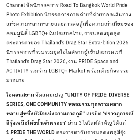
Channel จัดนิทรรศการ Road To Bangkok World Pride
Photo Exhibition นิทรรศการภาพถ่ายที่ถ่ายทอดเส้นทาง
แห่งความหลากหลายและการต่อสู้เพื่อความเท่าเทียมของ
คอมมูนิตี้ LGBTQ+ ในประเทศไทย, การแสดงชุดสุด
ตระการตาของ Thailand’s Drag Star Extra-bition 2026
นิทรรศการที่รวบรวมชุดไฮไลต์จากผู้เข้าประกวดเวที
Thailand’s Drag Star 2026, งาน PRIDE Space and
ACTIVITY รวมร้าน LGBTQ+ Market พร้อมด้วยกิจกรรม
มากมาย
ไอคอนสยาม
จัดแคมเปญ
“
UNITY OF PRIDE: DIVERSE
SERIES, ONE COMMUNITY หลอมรวมทุกความหลาก
หลาย สู่หนึ่งหัวใจแห่งความภาคภูมิ”
เนรมิต
‘ปรากฏการณ์
สีรุ้งเหนือโค้งน้ำเจ้าพระยา’
ผ่าน 3 ไฮไลต์สำคัญ ได้แก่
1.PRIDE THE WORLD
ตระการตากับการแสดงพลุสีรุ้ง