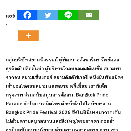
แชร์
:
กลุ่มบริษัทสยามพิวรรธน์ ผู้พัฒนาอสังหาริมทรัพย์และ
ธุรกิจค้าปลีกชั้นนำ ผู้บริหารโกลบอลเดสติเนชั่น สยามพา
รากอน สยามเซ็นเตอร์ สยามดิสคัฟเวอรี่ หนึ่งในพันธมิตร
เจ้าของไอคอนสยาม และสยาม พรีเมี่ยม เอาท์เล็ต
กรุงเทพ ร่วมสนับสนุนการจัดงาน
Bangkok Pride
Parade จัดโดย นฤมิตไพรด์ หนึ่งในไฮไลท์ของงาน
Bangkok Pride Festival 2026 ซึ่งในปีนี้บรรยากาศเต็ม
ไปด้วยความสนุกสนานและยิ่งใหญ่ตระการตา ตอกย้ำ
จุดยืนสนับสนุนนโยบายด้านความหลากหลาย ความเท่า