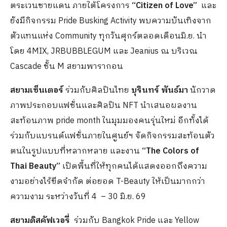
ตระเวนชายแดน ภายใต้โครงการ
“
Citizen of Love”
และ
ยังมีกิจกรรม Pride Busking Activity พบความบันเทิงจาก
ตัวแทนแห่ง Community ทุกวันศุกร์ตลอดเดือนมิ.ย. นำ
โดย 4MIX, JRBUBBLEGUM และ Jeanius ณ บริเวณ
Cascade ชั้น M สยามพารากอน
สยามเซ็นเตอร์
ร่วมกับศิลปินไทย
บุรินทร์ พันธ์มา
นักวาด
ภาพประกอบแฟชั่นและศิลปิน NFT นำเสนอผลงาน
สะท้อนภาพ pride month ในมุมมองคนรุ่นใหม่ อีกทั้งได้
ร่วมกับแบรนด์แฟชั่นภายในศูนย์ฯ จัดกิจกรรมสะท้อนตัว
ตนในรูปแบบที่หลากหลาย และงาน
“
The Colors of
Thai Beauty”
เปิดพื้นที่ให้ทุกคนได้แสดงออกถึงความ
งามอย่างไร้ขีดจำกัด ต่อยอด T-Beauty ให้เป็นมากกว่า
ความงาม ระหว่างวันที่ 4 – 30 มิ.ย. 69
สยามดิสคัฟเวอรี่
ร่วมกับ Bangkok Pride และ Yellow