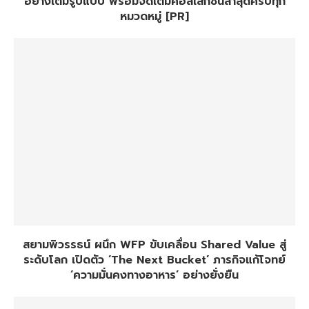
อย่างเต็มรูปแบบ พร้อมจัดเต็มคอลเล็กชั่นล่าสุดครบทุก
หมวดหมู่ [PR]
สยามพิวรรธน์ ผนึก WFP ขับเคลื่อน Shared Value สู่
ระดับโลก เปิดตัว ‘The Next Bucket’ ภารกิจแก้โจทย์
‘ความมั่นคงทางอาหาร’ อย่างยั่งยืน