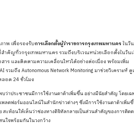
ภาพ เพื่อรองรับ
การเลือกตั้งผู้ว่าราชการกรุงเทพมหานคร
ในวัน
่สำคัญทั่วกรุงเทพมหานคร รวมถึงบริเวณหน่วยเลือกตั้งในวันเล
่อสาร และติดตามความเคลื่อนไหวได้อย่างต่อเนื่อง พร้อมเพิ่ม
I รวมถึง Autonomous Network Monitoring มาช่วยวิเคราะห์ ด
ลอด 24 ชั่วโมง
 พบว่าประชาชนมีการใช้งานดาต้าเพิ่มขึ้น อย่างมีนัยสำคัญ โดยเ
ฟอร์มออนไลน์ในสำนักข่าวต่างๆ ซึ่งมีการใช้งานดาต้าเพิ่มขึ้
 สะท้อนให้เห็นว่าช่องทางดิจิทัลกลายเป็นส่วนสำคัญของการติด
สนใจพร้อมกันในวงกว้าง