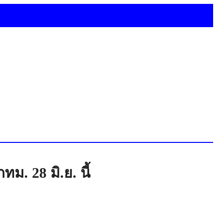
ทม. 28 มิ.ย. นี้