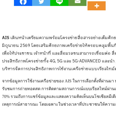
AIS
เดินหน้าเตรียมความพร้อมโครงข่ายสื่อสารอย่างเต็มศักย
มิถุนายน 2569 โดยเสริมศักยภาพเครือข่ายให้ครอบคลุมพื้นที
เพื่อให้ประชาชน เจ้าหน้าที่ และสื่อมวลชนสามารถเชื่อมต่อ สื
ประสิทธิภาพโครงข่ายทั้ง 4G, 5G และ 5G-ADVANCED และนำ A
บริหารจัดการประสิทธิภาพการใช้งานเครือข่ายแบบเรียลไทม์ต
จากข้อมูลการใช้งานเครือข่ายของ AIS ในการเลือกตั้งที่ผ่านมา
รับชมการถ่ายทอดสด การติดตามสถานการณ์แบบเรียลไทม์ผ่านแพลต
70% รวมถึงการแชร์ข้อมูลและแสดงความคิดเห็นบนโซเชียลมีเดีย
เหตุการณ์สาธารณะ โดยเฉพาะในช่วงเวลาที่ประชาชนให้ความ