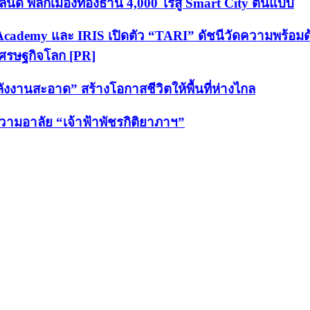
์ พลิกเมืองทองธานี 4,000 ไร่สู่ Smart City ต้นแบบ
Academy และ IRIS เปิดตัว “TARI” ดัชนีวัดความพร้อมด
เศรษฐกิจโลก [PR]
พลังงานสะอาด” สร้างโอกาสชีวิตให้พื้นที่ห่างไกล
ามอาลัย “เจ้าฟ้าพัชรกิติยาภาฯ”