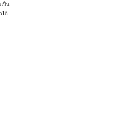
มเป็น
วได้