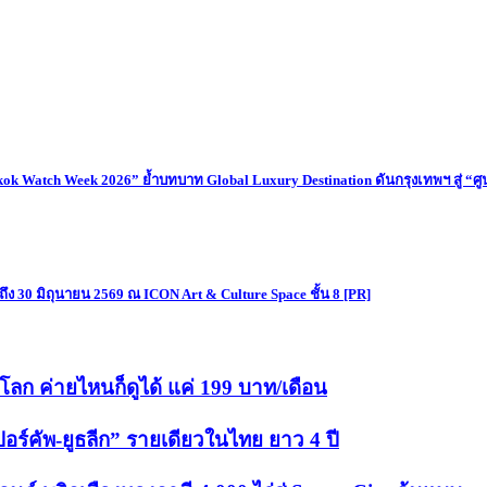
atch Week 2026” ย้ำบทบาท Global Luxury Destination ดันกรุงเทพฯ สู่ “ศู
ง 30 มิถุนายน 2569 ณ ICON Art & Culture Space ชั้น 8 [PR]
ลก ค่ายไหนก็ดูได้ แค่ 199 บาท/เดือน
ปอร์คัพ-ยูธลีก” รายเดียวในไทย ยาว 4 ปี