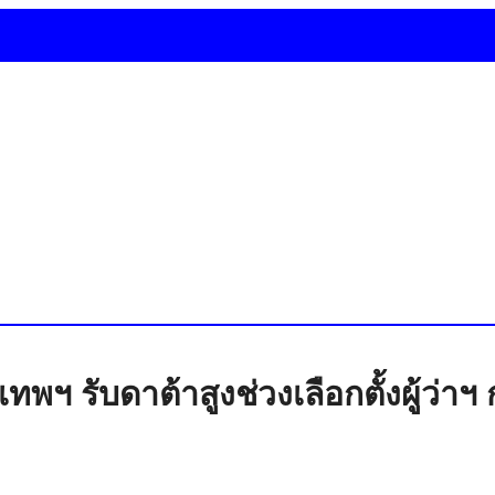
พฯ รับดาต้าสูงช่วงเลือกตั้งผู้ว่าฯ ก