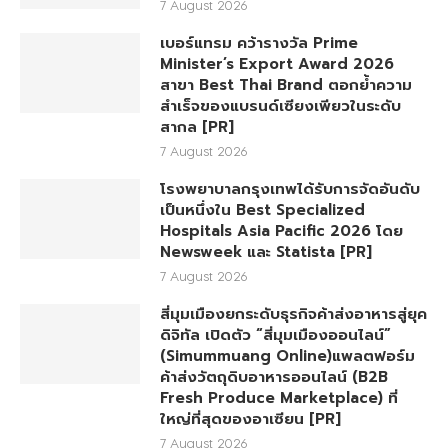
7 August 2026
เบอร์แทรม คว้ารางวัล Prime
Minister’s Export Award 2026
สาขา Best Thai Brand ตอกย้ำความ
สำเร็จของแบรนด์เซียงเพียวในระดับ
สากล [PR]
7 August 2026
โรงพยาบาลกรุงเทพได้รับการจัดอันดับ
เป็นหนึ่งใน Best Specialized
Hospitals Asia Pacific 2026 โดย
Newsweek และ Statista [PR]
7 August 2026
สี่มุมเมืองยกระดับธุรกิจค้าส่งอาหารสู่ยุค
ดิจิทัล เปิดตัว “สี่มุมเมืองออนไลน์”
(Simummuang Online)แพลตฟอร์ม
ค้าส่งวัตถุดิบอาหารออนไลน์ (B2B
Fresh Produce Marketplace) ที่
ใหญ่ที่สุดของอาเซียน [PR]
7 August 2026