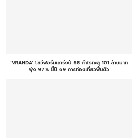
‘VRANDA’ โชว์ฟอร์มแกร่งปี 68 กำไรทะลุ 101 ล้านบาท
พุ่ง 97% ชี้ปี 69 การท่องเที่ยวฟื้นตัว