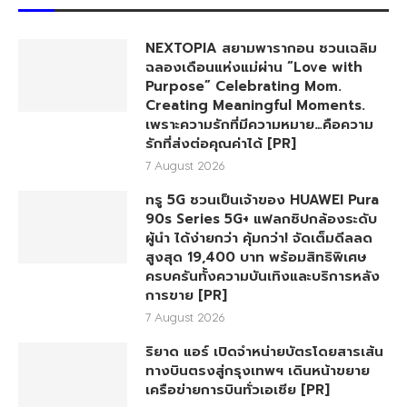
NEXTOPIA สยามพารากอน ชวนเฉลิม
ฉลองเดือนแห่งแม่ผ่าน “Love with
Purpose” Celebrating Mom.
Creating Meaningful Moments.
เพราะความรักที่มีความหมาย…คือความ
รักที่ส่งต่อคุณค่าได้ [PR]
7 August 2026
ทรู 5G ชวนเป็นเจ้าของ HUAWEI Pura
90s Series 5G+ แฟลกชิปกล้องระดับ
ผู้นำ ได้ง่ายกว่า คุ้มกว่า! จัดเต็มดีลลด
สูงสุด 19,400 บาท พร้อมสิทธิพิเศษ
ครบครันทั้งความบันเทิงและบริการหลัง
การขาย [PR]
7 August 2026
ริยาด แอร์ เปิดจำหน่ายบัตรโดยสารเส้น
ทางบินตรงสู่กรุงเทพฯ เดินหน้าขยาย
เครือข่ายการบินทั่วเอเชีย [PR]