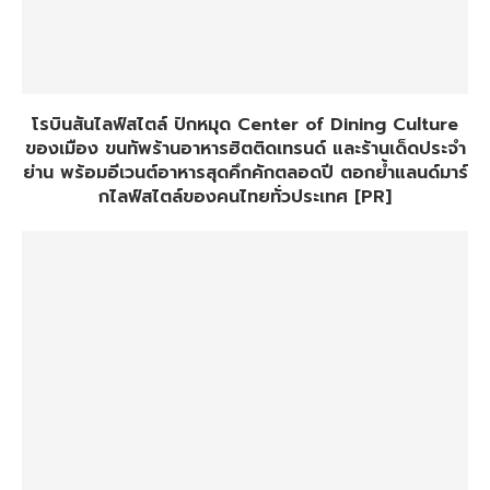
โรบินสันไลฟ์สไตล์ ปักหมุด Center of Dining Culture
ของเมือง ขนทัพร้านอาหารฮิตติดเทรนด์ และร้านเด็ดประจำ
ย่าน พร้อมอีเวนต์อาหารสุดคึกคักตลอดปี ตอกย้ำแลนด์มาร์
กไลฟ์สไตล์ของคนไทยทั่วประเทศ [PR]