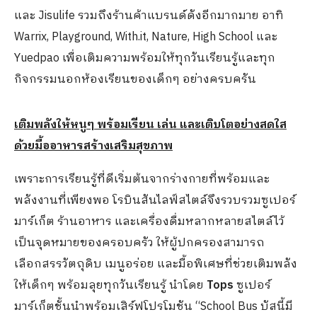
และ Jisulife รวมถึงร้านค้าแบรนด์ดังอีกมากมาย อาทิ
Warrix, Playground, With.it, Nature, High School และ
Yuedpao เพื่อเติมความพร้อมให้ทุกวันเรียนรู้และทุก
กิจกรรมนอกห้องเรียนของเด็กๆ อย่างครบครัน
เติมพลังให้หนูๆ พร้อมเรียน เล่น และเติบโตอย่างสดใส
ด้วยมื้ออาหารสร้างเสริมสุขภาพ
เพราะการเรียนรู้ที่ดีเริ่มต้นจากร่างกายที่พร้อมและ
พลังงานที่เพียงพอ โรบินสันไลฟ์สไตล์จึงรวบรวมซูเปอร์
มาร์เก็ต ร้านอาหาร และเครื่องดื่มหลากหลายสไตล์ไว้
เป็นจุดหมายของครอบครัว ให้ผู้ปกครองสามารถ
เลือกสรรวัตถุดิบ เมนูอร่อย และมื้อพิเศษที่ช่วยเติมพลัง
ให้เด็กๆ พร้อมลุยทุกวันเรียนรู้ นำโดย
Tops
ซูเปอร์
มาร์เก็ตชั้นนำพร้อมเสิร์ฟโปรโมชัน “School Bus บัสนี้มี