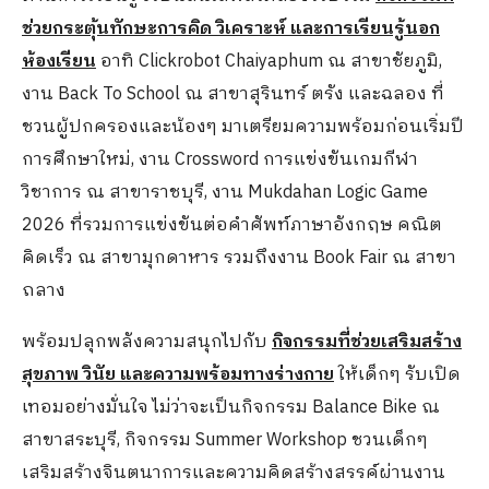
ช่วยกระตุ้นทักษะการคิด วิเคราะห์ และการเรียนรู้นอก
ห้องเรียน
อาทิ Clickrobot Chaiyaphum ณ สาขาชัยภูมิ,
งาน Back To School ณ สาขาสุรินทร์ ตรัง และฉลอง ที่
ชวนผู้ปกครองและน้องๆ มาเตรียมความพร้อมก่อนเริ่มปี
การศึกษาใหม่, งาน Crossword การแข่งขันเกมกีฬา
วิชาการ ณ สาขาราชบุรี, งาน Mukdahan Logic Game
2026 ที่รวมการแข่งขันต่อคำศัพท์ภาษาอังกฤษ คณิต
คิดเร็ว ณ สาขามุกดาหาร รวมถึงงาน Book Fair ณ สาขา
ถลาง
พร้อมปลุกพลังความสนุกไปกับ
กิจกรรมที่ช่วยเสริมสร้าง
สุขภาพ วินัย และความพร้อมทางร่างกาย
ให้เด็กๆ รับเปิด
เทอมอย่างมั่นใจ ไม่ว่าจะเป็นกิจกรรม Balance Bike ณ
สาขาสระบุรี, กิจกรรม Summer Workshop ชวนเด็กๆ
เสริมสร้างจินตนาการและความคิดสร้างสรรค์ผ่านงาน