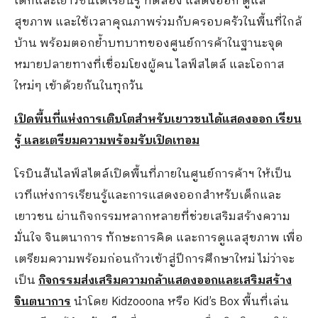
เด็กและเยาวชนได้เรียนรู้ ทดลอง แสดงออก ดูแล
สุขภาพ และใช้เวลาคุณภาพร่วมกับครอบครัวในพื้นที่ใกล้
บ้าน พร้อมตอกย้ำบทบาทของศูนย์การค้าในฐานะจุด
หมายปลายทางที่เชื่อมโยงผู้คน ไลฟ์สไตล์ และโอกาส
ใหม่ๆ เข้าด้วยกันในทุกวัน
เปิดพื้นที่แห่งการเติบโตสำหรับเยาวชนได้แสดงออก เรียน
รู้ และเตรียมความพร้อมรับเปิดเทอม
โรบินสันไลฟ์สไตล์เปิดพื้นที่ภายในศูนย์การค้าฯ ให้เป็น
เวทีแห่งการเรียนรู้และการแสดงออกสำหรับเด็กและ
เยาวชน ผ่านกิจกรรมหลากหลายที่ช่วยเสริมสร้างความ
มั่นใจ จินตนาการ ทักษะการคิด และการดูแลสุขภาพ เพื่อ
เตรียมความพร้อมก่อนก้าวเข้าสู่ปีการศึกษาใหม่ ไม่ว่าจะ
เป็น
กิจกรรมส่งเสริมความกล้าแสดงออกและเสริมสร้าง
จินตนาการ
นำโดย Kidzooona หรือ Kid’s Box พื้นที่เล่น