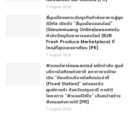
7 August 2026
สี่มุมเมืองยกระดับธุรกิจค้าส่งอาหารสู่ยุค
ดิจิทัล เปิดตัว “สี่มุมเมืองออนไลน์”
(Simummuang Online)แพลตฟอร์ม
ค้าส่งวัตถุดิบอาหารออนไลน์ (B2B
Fresh Produce Marketplace) ที่
ใหญ่ที่สุดของอาเซียน [PR]
7 August 2026
ฟิวเจอร์พาร์คและสเปลล์ ผนึกกำลัง ศูนย์
บริการโลหิตแห่งชาติ สภากาชาดไทย
เปิด “ห้องรับบริจาคโลหิตประจำที่
(Fixed Station)” แห่งแรกใน
ศูนย์การค้า จังหวัดปทุมธานี ภายใต้
โครงการ “ฟิวเจอร์ให้ใจ” เดินหน้าสร้าง
สังคมแห่งการให้ [PR]
7 August 2026