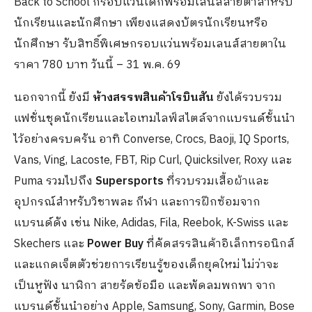
Back to School กรอบแว่นเด็กพร้อมเลนส์สายตาสำหรับ
นักเรียนและนักศึกษา เพียงแสดงบัตรนักเรียนหรือ
นักศึกษา รับสิทธิ์พิเศษกรอบแว่นพร้อมเลนส์สายตาใน
ราคา 780 บาท วันนี้ – 31 พ.ค. 69
นอกจากนี้ ยังมี
ห้างสรรพสินค้าโรบินสัน
ยังได้รวบรวม
แฟชั่นชุดนักเรียนและไอเทมไลฟ์สไตล์จากแบรนด์ชั้นนำ
ไว้อย่างครบครัน อาทิ Converse, Crocs, Baoji, IQ Sports,
Vans, Ving, Lacoste, FBT, Rip Curl, Quicksilver, Roxy และ
Puma รวมไปถึง
Supersports
ที่รวบรวมเสื้อผ้าและ
อุปกรณ์สำหรับวิชาพละ กีฬา และการฝึกซ้อมจาก
แบรนด์ดัง เช่น Nike, Adidas, Fila, Reebok, K-Swiss และ
Skechers และ
Power Buy
ที่คัดสรรสินค้าอิเล็กทรอนิกส์
และแกดเจ็ตตัวช่วยการเรียนรู้ของเด็กยุคใหม่ ไม่ว่าจะ
เป็นหูฟัง นาฬิกา สายรัดข้อมือ และพัดลมพกพา จาก
แบรนด์ชั้นนำอย่าง Apple, Samsung, Sony, Garmin, Bose