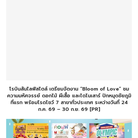
โรบินสันไลฟ์สไตล์ เตรียมจัดงาน “Bloom of Love” ชม
ความมหัศจรรย์ ดอกไม้ ผีเสื้อ และไดโนเสาร์ ปักหมุดชัยภูมิ
ที่แรก พร้อมโรดโชว์ 7 สาขาทั่วประเทศ ระหว่างวันที่ 24
ก.ค. 69 – 30 ก.ย. 69 [PR]