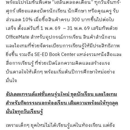
พร้อมโปรโมชันพิเศษ “เฮลั่นตลอดเดือน” ทุกวันจันทร์-
ศุกร์ เพียงแสดงบัตรนักเรียน นักศึกษา หรือคุณครู รับ
ส่วนลด 10% เมื่อซื้อสินค้าครบ 300 บาทขึ้นไปต่อใบ
เสร็จ ตั้งแต่วันที่ 1 พ.ค. 69 – 31 พ.ค. 69 เสริมทัพด้วย
OfficeMate สำหรับอุปกรณ์การเรียน สินค้าสำนักงาน
และไอเทมที่ช่วยจัดระเบียบการเรียนรู้ให้มีประสิทธิภาพ
ยิ่งขึ้น รวมถึง SE-ED Book Center แหล่งรวมหนังสือและ
สื่อการเรียนรู้ ที่ช่วยเปิดโลกความคิดและสร้างแรง
บันดาลใจให้เด็กๆ พร้อมเริ่มต้นปีการศึกษาใหม่อย่าง
มั่นใจ
อัปเดตเทรนด์แฟชั่นคนรุ่นใหม่ ชุดนักเรียน และไอเทม
สำหรับกิจกรรมนอกห้องเรียน เติมความพร้อมให้ทุกลุค
มั่นใจทุกวันเรียนรู้
เพราะเด็กๆ ยุคใหม่ไม่ได้เรียนรู้แค่ในห้องเรียน แต่ยัง