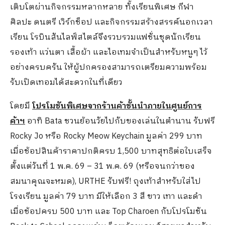
เติบโตผ่านกิจกรรมหลากหลาย ทั้งเรียนพิเศษ กีฬา
ศิลปะ ดนตรี เวิร์กช็อป และกิจกรรมสร้างสรรค์นอกเวลา
เรียน โรบินสันไลฟ์สไตล์จึงรวบรวมแฟชั่นชุดนักเรียน
รองเท้า แว่นตา เสื้อผ้า และไอเทมจำเป็นสำหรับหนูๆ ไว้
อย่างครบครัน ให้ผู้ปกครองสามารถเตรียมความพร้อม
รับเปิดเทอมได้สะดวกในที่เดียว
โดยมี
โปรโมชันพิเศษจากร้านค้าชั้นนำภายในศูนย์การ
ค้าฯ
อาทิ Bata ชวนย้อนวัยไปกับของเล่นในตำนาน รับฟรี
Rocky Jo หรือ Rocky Meow Keychain มูลค่า 299 บาท
เมื่อช้อปสินค้าราคาปกติครบ 1,500 บาทสุทธิต่อใบเสร็จ
ตั้งแต่วันที่ 1 พ.ค. 69 – 31 พ.ค. 69 (หรือจนกว่าของ
สมนาคุณจะหมด), URTHE รับฟรี! ถุงเท้าสำหรับใส่ไป
โรงเรียน มูลค่า 79 บาท มีให้เลือก 3 สี ขาว เทา และดำ
เมื่อช้อปครบ 500 บาท และ Top Charoen กับโปรโมชัน