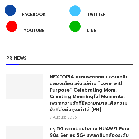
FACEBOOK
TWITTER
YOUTUBE
LINE
PR NEWS
NEXTOPIA สยามพารากอน ชวนเฉลิม
ฉลองเดือนแห่งแม่ผ่าน “Love with
Purpose” Celebrating Mom.
Creating Meaningful Moments.
เพราะความรักที่มีความหมาย…คือความ
รักที่ส่งต่อคุณค่าได้ [PR]
7 August 2026
ทรู 5G ชวนเป็นเจ้าของ HUAWEI Pura
90s Series 5G+ แฟลกชิปกล้องระดับ