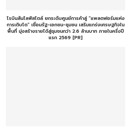
โรบินสันไลฟ์สไตล์ ยกระดับศูนย์การค้าสู่ “แพลตฟอร์มแห่ง
การเติบโต” เชื่อมรัฐ-เอกชน-ชุมชน เสริมแกร่งเศรษฐกิจใน
พื้นที่ มุ่งสร้างรายได้สู่ชุมชนกว่า 2.6 ล้านบาท ภายในครึ่งปี
แรก 2569 [PR]